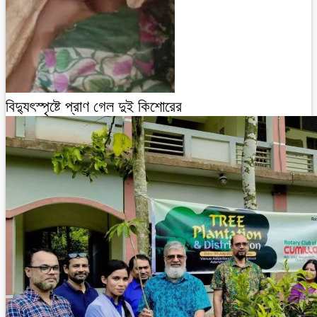
বিদ্যুৎস্পৃষ্টে প্রাণ গেল দুই কিশোরের