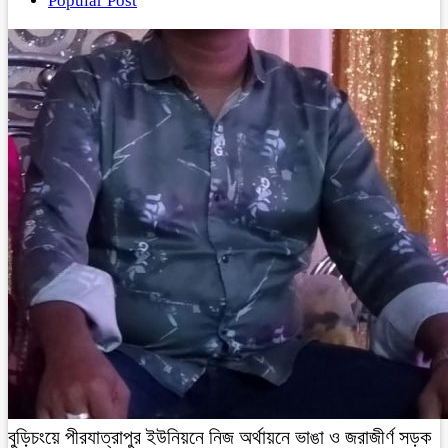
Popular Post
বুড়িচংয়ে পীরযাত্রাপুর ইউনিয়নে নিজ অর্থায়নে ভাঙা ও জরাজীর্ণ সড়ক