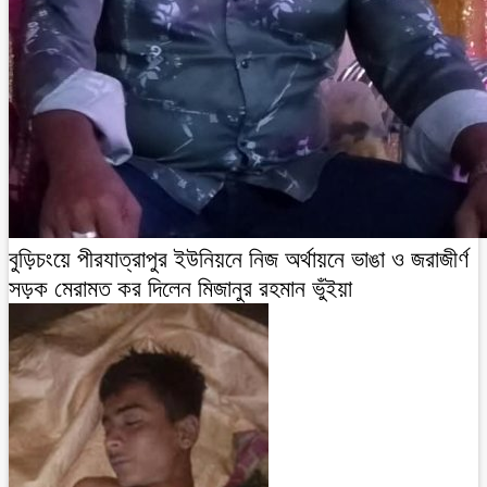
বুড়িচংয়ে পীরযাত্রাপুর ইউনিয়নে নিজ অর্থায়নে ভাঙা ও জরাজীর্ণ
সড়ক মেরামত কর দিলেন মিজানুর রহমান ভুঁইয়া