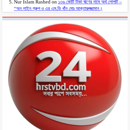
Nur Islam Rashed
on
১৩৬ কোটি টাকা ঋণের নামে অর্থ লোপাট –
“অন লাইন গ্রুপ ও এর এম.ডি খাঁন মোঃ আক্তারুজ্জামান।