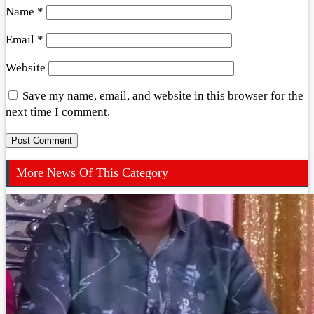
Name
*
Email
*
Website
Save my name, email, and website in this browser for the
next time I comment.
More News Of This Category