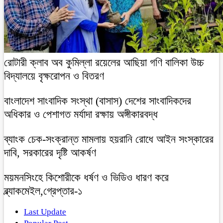
রোটারী ক্লাব অব কুমিল্লা রয়েলের আছিয়া গণি বালিকা উচ্চ
বিদ্যালয়ে বৃক্ষরোপন ও বিতরণ
বাংলাদেশ সাংবাদিক সংস্থা (বাসাস) দেশের সাংবাদিকদের
অধিকার ও পেশাগত মর্যাদা রক্ষায় অঙ্গীকারবদ্ধ
ব্যাংক চেক-সংক্রান্ত মামলায় হয়রানি রোধে আইন সংস্কারের
দাবি, সরকারের দৃষ্টি আকর্ষণ
ময়মনসিংহে কিশোরীকে ধর্ষণ ও ভিডিও ধারণ করে
ব্ল্যাকমেইল,গ্রেপ্তার-১
Last Update