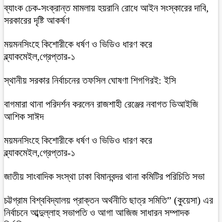
ব্যাংক চেক-সংক্রান্ত মামলায় হয়রানি রোধে আইন সংস্কারের দাবি,
সরকারের দৃষ্টি আকর্ষণ
ময়মনসিংহে কিশোরীকে ধর্ষণ ও ভিডিও ধারণ করে
ব্ল্যাকমেইল,গ্রেপ্তার-১
স্থানীয় সরকার নির্বাচনের তফসিল ঘোষণা শিগগিরই: ইসি
বাগমারা থানা পরিদর্শন করলেন রাজশাহী রেঞ্জের নবাগত ডিআইজি
আশিক সাঈদ
ময়মনসিংহে কিশোরীকে ধর্ষণ ও ভিডিও ধারণ করে
ব্ল্যাকমেইল,গ্রেপ্তার-১
জাতীয় সাংবাদিক সংস্থা ঢাকা বিমানবন্দর থানা কমিটির পরিচিতি সভা
চট্টগ্রাম বিশ্ববিদ্যালয় প্রাক্তন অর্থনীতি ছাত্র সমিতি” (কুয়েসা) এর
নির্বাচনে আব্দুল্লাহ সভাপতি ও আগা আজিজ সাধারন সম্পাদক