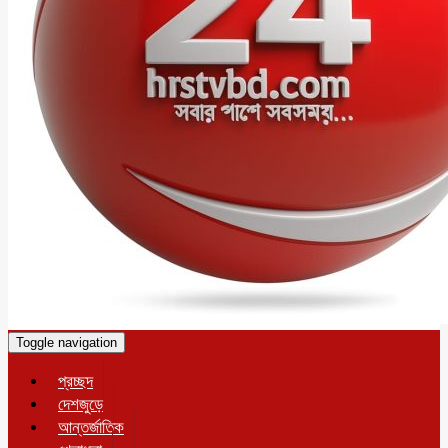
Toggle navigation
প্রচ্ছদ
দেশজুড়ে
আন্তর্জাতিক