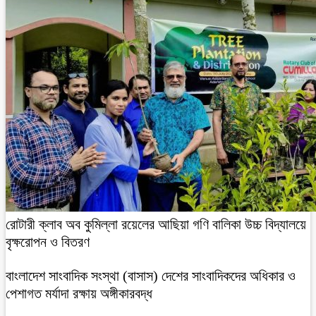
রোটারী ক্লাব অব কুমিল্লা রয়েলের আছিয়া গণি বালিকা উচ্চ বিদ্যালয়ে
বৃক্ষরোপন ও বিতরণ
বাংলাদেশ সাংবাদিক সংস্থা (বাসাস) দেশের সাংবাদিকদের অধিকার ও
পেশাগত মর্যাদা রক্ষায় অঙ্গীকারবদ্ধ