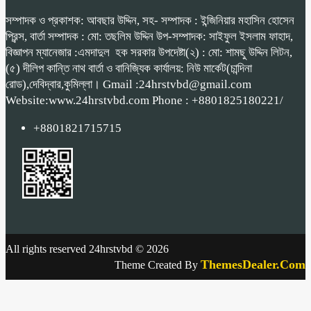
সম্পাদক ও প্রকাশক: আবছার উদ্দিন, সহ- সম্পাদক : ইন্জিনিয়ার মহাসিন হোসেন
প্রিন্স, বার্তা সম্পাদক : মো: তছলিম উদ্দিন উপ-সম্পাদক: সাইফুল ইসলাম ফাহাদ,
বিজ্ঞাপন ম্যানেজার :এমদাদুল হক সরকার উপদেষ্টা(২) : মো: শামছু উদ্দিন লিটন,
(৫) দীলিপ কান্তি নাথ বার্তা ও বানিজ্যিক কার্যালয়: নিউ মার্কেট(চান্দিনা
রোড),দেবিদ্বার,কুমিল্লা। Gmail :24hrstvbd@gmail.com
Website:www.24hrstvbd.com Phone : +8801825180221/
+8801821715715
All rights reserved 24hrstvbd © 2026
ThemesDealer.Com
Theme Created By