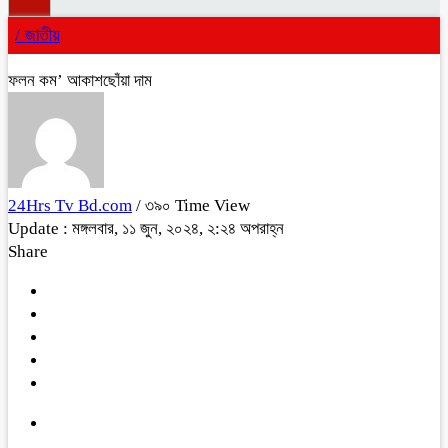
/
জাতীয়
ফলন কম’ আকাশছোঁয়া দাম
24Hrs Tv Bd.com
/ ৩৯০ Time View
Update : মঙ্গলবার, ১১ জুন, ২০২৪, ২:২৪ অপরাহ্ন
Share