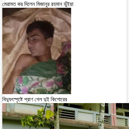
মেরামত কর দিলেন মিজানুর রহমান ভুঁইয়া
বিদ্যুৎস্পৃষ্টে প্রাণ গেল দুই কিশোরের