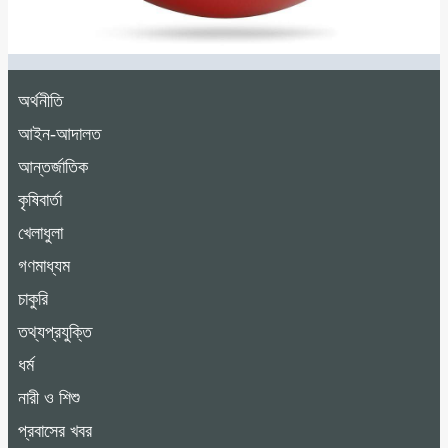
অর্থনীতি
আইন-আদালত
আন্তর্জাতিক
কৃষিবার্তা
খেলাধুলা
গণমাধ্যম
চাকুরি
তথ্যপ্রযুক্তি
ধর্ম
নারী ও শিশু
প্রবাসের খবর