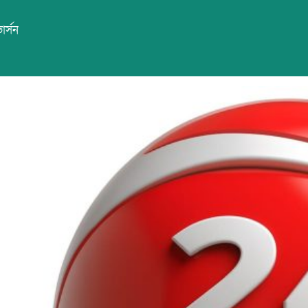
ার্সন