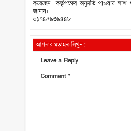
করেছেন। কর্তৃপক্ষের অনুমতি পাওয়ায় লাশ পর
জানান।
০১৭৪৫৯৩৯৪৪৮
আপনার মতামত লিখুন :
Leave a Reply
Comment
*