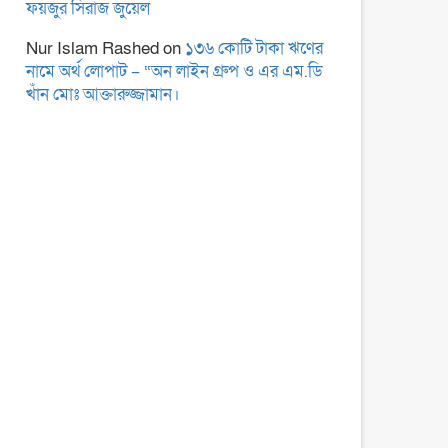
ফয়জুর সিরাজ জুয়েল
Nur Islam Rashed
on
১৩৬ কোটি টাকা ঋণের
নামে অর্থ লোপাট – “অন লাইন গ্রুপ ও এর এম.ডি
খাঁন মোঃ আক্তারুজ্জামান।