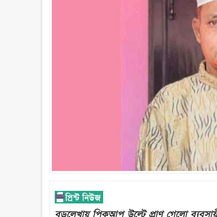
বড়লেখায় পিকআপ উল্টে প্রাণ গেলো ব্যবসায়