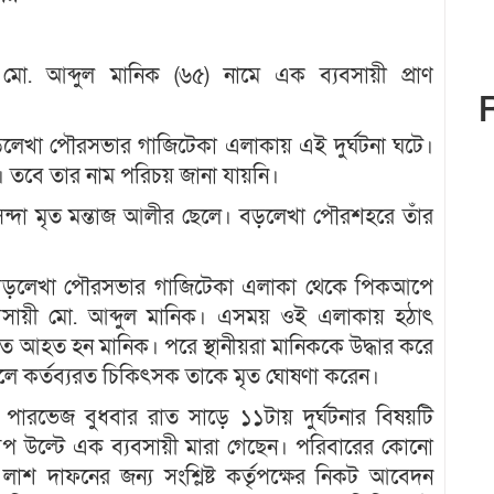
. আব্দুল মানিক (৬৫) নামে এক ব্যবসায়ী প্রাণ
ায় বড়লেখা পৌরসভার গাজিটেকা এলাকায় এই দুর্ঘটনা ঘটে।
বে তার নাম পরিচয় জানা যায়নি।
িন্দা মৃত মন্তাজ আলীর ছেলে। বড়লেখা পৌরশহরে তাঁর
তটায় বড়লেখা পৌরসভার গাজিটেকা এলাকা থেকে পিকআপে
্যবসায়ী মো. আব্দুল মানিক। এসময় ওই এলাকায় হঠাৎ
আহত হন মানিক। পরে স্থানীয়রা মানিককে উদ্ধার করে
়ে গেলে কর্তব্যরত চিকিৎসক তাকে মৃত ঘোষণা করেন।
পারভেজ বুধবার রাত সাড়ে ১১টায় দুর্ঘটনার বিষয়টি
প উল্টে এক ব্যবসায়ী মারা গেছেন। পরিবারের কোনো
শ দাফনের জন্য সংশ্লিষ্ট কর্তৃপক্ষের নিকট আবেদন