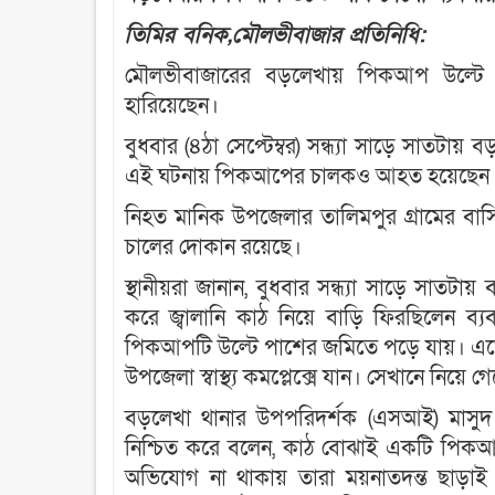
তিমির বনিক,মৌলভীবাজার প্রতিনিধি:
মৌলভীবাজারের বড়লেখায় পিকআপ উল্টে মো
হারিয়েছেন।
বুধবার (৪ঠা সেপ্টেম্বর) সন্ধ্যা সাড়ে সাতট
এই ঘটনায় পিকআপের চালকও আহত হয়েছেন। ত
নিহত মানিক উপজেলার তালিমপুর গ্রামের বাস
চালের দোকান রয়েছে।
স্থানীয়রা জানান, বুধবার সন্ধ্যা সাড়ে সা
করে জ্বালানি কাঠ নিয়ে বাড়ি ফিরছিলেন ব
পিকআপটি উল্টে পাশের জমিতে পড়ে যায়। এতে 
উপজেলা স্বাস্থ্য কমপ্লেক্সে যান। সেখানে নিয
বড়লেখা থানার উপপরিদর্শক (এসআই) মাসুদ 
নিশ্চিত করে বলেন, কাঠ বোঝাই একটি পিকআ
অভিযোগ না থাকায় তারা ময়নাতদন্ত ছাড়াই লা