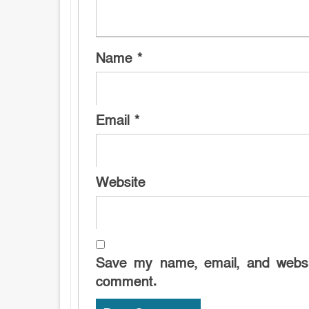
Name
*
Email
*
Website
Save my name, email, and websit
comment.