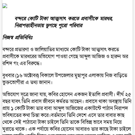
বন্দরে কোটি টাকা আত্মসাৎ করতে প্রবাসীকে মারধর,
নিরাপত্তাহীনতায় ভুগছে পুরো পরিবার
নিজস্ব প্রতিনিধিঃ
বন্দরে প্রতারণা ও জালিয়াতির মাধ্যমে কোটি টাকা আত্মসাৎ করতে
প্রবাসীকে মারধরের অভিযোগ পাওয়া গেছে আব্দুল আজিজ ও হারুন অর
রশিদ গং এর বিরুদ্ধে।
বুধবার (১৬ অক্টোবর) বিকালে উপজেলার মুছাপুর এলাকায় নিজ বাড়িতে
ভুক্তভোগীরা এ তথ্য জানান।
অভিযোগ সূত্রে জানা যায়, কবির হোসেন একজন ইতালি প্রবাসী। দীর্ঘ ২৫
বছর যাবৎ তিনি প্রবাস জীবনে কর্মরত আছেন। প্রবাসে থাকা অবস্থায় তিনি
প্রায় ১ কোটি টাকা তার বাবা আব্দুল আজিজের একাউন্টে পাঠান নিরাপদ
ভবিষ্যতের কথা চিন্তা করে।বর্তমানে তিনি দেশে এসে তার বাবার কাছ
থেকে সেই পাঠানো টাকা চাইলে তিনি তাকে বিভিন্ন ভাবে সময় নিয়ে
ঘুরাতে থাকে। এক পর্যায়ে কবির হোসেন আবারও তার কাছে টাকা চাইলে