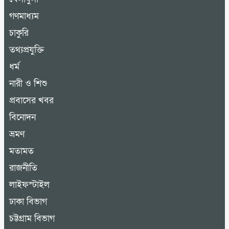
গণমাধ্যম
চাকুরি
তথ্যপ্রযুক্তি
ধর্ম
নারী ও শিশু
প্রবাসের খবর
বিনোদন
ভ্রমণ
মতামত
রাজনীতি
লাইফস্টাইল
ঢাকা বিভাগ
চট্টগ্রাম বিভাগ