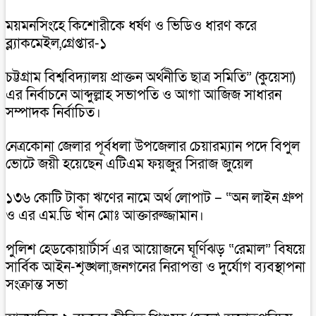
ময়মনসিংহে কিশোরীকে ধর্ষণ ও ভিডিও ধারণ করে
ব্ল্যাকমেইল,গ্রেপ্তার-১
চট্টগ্রাম বিশ্ববিদ্যালয় প্রাক্তন অর্থনীতি ছাত্র সমিতি” (কুয়েসা)
এর নির্বাচনে আব্দুল্লাহ সভাপতি ও আগা আজিজ সাধারন
সম্পাদক নির্বাচিত।
নেত্রকোনা জেলার পূর্বধলা উপজেলার চেয়ারম্যান পদে বিপুল
ভোটে জয়ী হয়েছেন এটিএম ফয়জুর সিরাজ জুয়েল
১৩৬ কোটি টাকা ঋণের নামে অর্থ লোপাট – “অন লাইন গ্রুপ
ও এর এম.ডি খাঁন মোঃ আক্তারুজ্জামান।
পুলিশ হেডকোয়ার্টার্স এর আয়োজনে ঘূর্ণিঝড় “রেমাল” বিষয়ে
সার্বিক আইন-শৃঙ্খলা,জনগনের নিরাপত্তা ও দুর্যোগ ব্যবস্থাপনা
সংক্রান্ত সভা