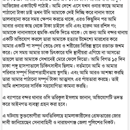
আজিজের একাউন্টে পাঠাই। আমি দেশে এসে যখন ওনার কাছে আমার
পাঠানো টাকা চাই তখন উনি আমাকে দেই দিচ্ছি করে নানান ভাবে
তালবাহানা করে সময় ক্ষেপন করতে থাকে, এরও কিছুদিন পর আমি
আবার ওনার কাছ থেকে টাকা চাইলে ওনি এবং হারুন অর রশিদ গং
আমাকে নানানভাবে হুমকি-ধমকি দিতে থাকে। যে জন্য আমি বন্দর থানায়
একটি অভিযোগ করলে তারা আমাকে হত্যার উদ্দেশ্যে মারধোর করে
আমার একটি পা সম্পূর্ণ ভেঙে দেয় ও শরীরের বিভিন্ন স্থানে রক্তাক্ত জখম
করে। সে সময় আমার ডাক চিৎকারে যদি স্থানীয়রা এগিয়ে না আসতো
তাহলে তারা আমাকে সেখানেই মেরে ফেলে দিতো। আমি বিগত ১৫ দিন
ঢাকা পঙ্গু হাসপাতালে চিকিৎসাধীন ছিলাম। বর্তমানে আমি ও আমার
পরিবার সম্পূর্ণ নিরাপত্তাহীনতায় ভুগছি। এবং আমি আরও আশঙ্কা করছি
তারা আমার পাঠানো সম্পূর্ণ টাকা আত্মসাৎ এর পাঁয়তারা করছে। তাই
আমি প্রশাসনের সার্বিক সহযোগিতা কামনা করছি।
এ ব্যাপারে বন্দর থানার ওসি তরিকুল ইসলাম জানান, অভিযোগটি তদন্ত
করে আইনগত ব্যবস্থা গ্রহন করা হবে।
এ ঘটনায় ভুক্তভোগীরা অনতিবিলম্বে হামলাকারীদের গ্রেফতারের জোর
দাবী জানিয়েছেন সেনাবাহিনী ও নারায়ণগঞ্জ জেলা পুলিশের নিকট।