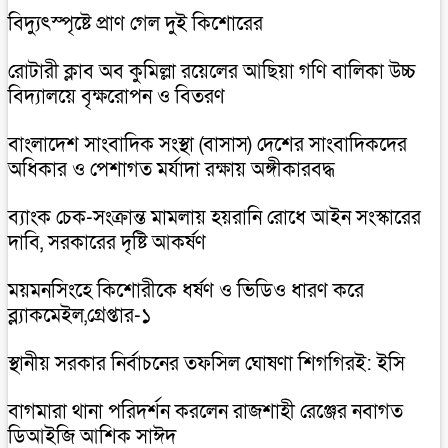
বিদ্যুৎস্পৃষ্টে প্রাণ গেল দুই কিশোরের
রোটারী ক্লাব অব কুমিল্লা রয়েলের আছিয়া গণি বালিকা উচ্চ
বিদ্যালয়ে বৃক্ষরোপন ও বিতরণ
বাংলাদেশ সাংবাদিক সংস্থা (বাসাস) দেশের সাংবাদিকদের
অধিকার ও পেশাগত মর্যাদা রক্ষায় অঙ্গীকারবদ্ধ
ব্যাংক চেক-সংক্রান্ত মামলায় হয়রানি রোধে আইন সংস্কারের
দাবি, সরকারের দৃষ্টি আকর্ষণ
ময়মনসিংহে কিশোরীকে ধর্ষণ ও ভিডিও ধারণ করে
ব্ল্যাকমেইল,গ্রেপ্তার-১
স্থানীয় সরকার নির্বাচনের তফসিল ঘোষণা শিগগিরই: ইসি
বাগমারা থানা পরিদর্শন করলেন রাজশাহী রেঞ্জের নবাগত
ডিআইজি আশিক সাঈদ