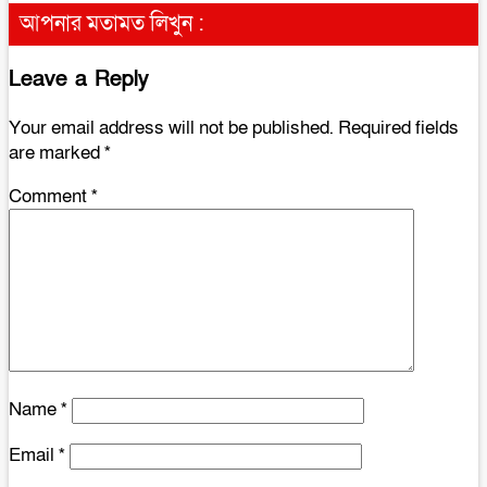
আপনার মতামত লিখুন :
Leave a Reply
Your email address will not be published.
Required fields
are marked
*
Comment
*
Name
*
Email
*