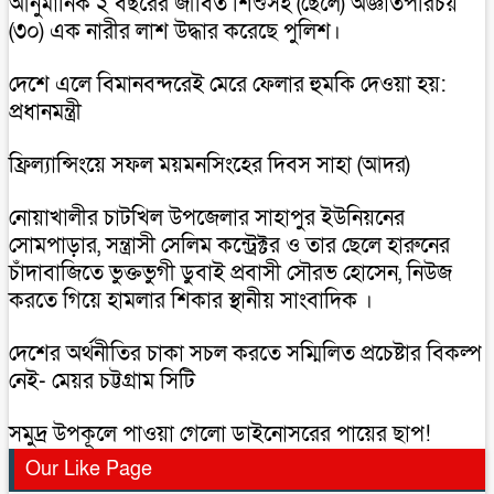
আনুমানিক ২ বছরের জীবিত শিশুসহ (ছেলে) অজ্ঞাতপরিচয়
(৩০) এক নারীর লাশ উদ্ধার করেছে পুলিশ।
দেশে এলে বিমানবন্দরেই মেরে ফেলার হুমকি দেওয়া হয়:
প্রধানমন্ত্রী
ফ্রিল্যান্সিংয়ে সফল ময়মনসিংহের দিবস সাহা (আদর)
নোয়াখালীর চাটখিল উপজেলার সাহাপুর ইউনিয়নের
সোমপাড়ার, সন্ত্রাসী সেলিম কন্ট্রেক্টর ও তার ছেলে হারুনের
চাঁদাবাজিতে ভুক্তভুগী ডুবাই প্রবাসী সৌরভ হোসেন, নিউজ
করতে গিয়ে হামলার শিকার স্থানীয় সাংবাদিক ।
দেশের অর্থনীতির চাকা সচল করতে সম্মিলিত প্রচেষ্টার বিকল্প
নেই- মেয়র চট্টগ্রাম সিটি
সমুদ্র উপকূলে পাওয়া গেলো ডাইনোসরের পায়ের ছাপ!
Our Like Page