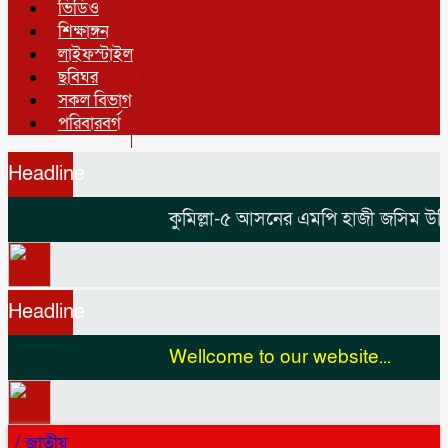
ভিডিও
শিক্ষাঙ্গন
লাইফস্টাইল
ছবিঘর
সকল বিভাগ
পরিবারবর্গ
Headline
কুমিল্লা-৫ আসনের এমপি হাজী জসিম উদ্দিনক
Headline
Wellcome to our website...
/
জাতীয়