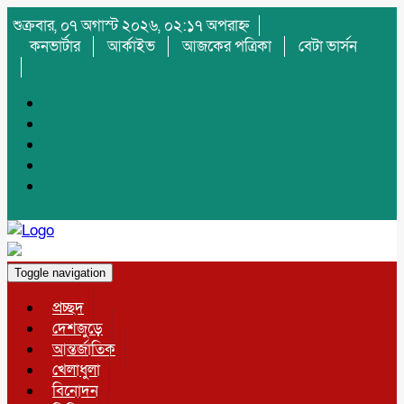
শুক্রবার, ০৭ অগাস্ট ২০২৬, ০২:১৭ অপরাহ্ন
কনভার্টার
আর্কাইভ
আজকের পত্রিকা
বেটা ভার্সন
Toggle navigation
প্রচ্ছদ
দেশজুড়ে
আন্তর্জাতিক
খেলাধুলা
বিনোদন