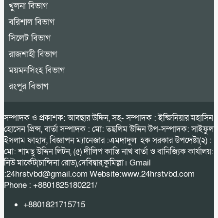
খুলনা বিভাগ
বরিশাল বিভাগ
সিলেট বিভাগ
রাজশাহী বিভাগ
ময়মনসিংহ বিভাগ
রংপুর বিভাগ
সম্পাদক ও প্রকাশক: আবছার উদ্দিন, সহ- সম্পাদক : ইন্জিনিয়ার মহাসিন
হোসেন প্রিন্স, বার্তা সম্পাদক : মো: তছলিম উদ্দিন উপ-সম্পাদক: সাইফুল
ইসলাম ফাহাদ, বিজ্ঞাপন ম্যানেজার :এমদাদুল হক সরকার উপদেষ্টা(২) :
মো: শামছু উদ্দিন লিটন, (৫) দীলিপ কান্তি নাথ বার্তা ও বানিজ্যিক কার্যালয়:
নিউ মার্কেট(চান্দিনা রোড),দেবিদ্বার,কুমিল্লা। Gmail
:24hrstvbd@gmail.com Website:www.24hrstvbd.com
Phone : +8801825180221/
+8801821715715