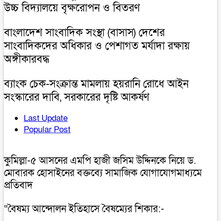
উচ্চ বিদ্যালয়ে বৃক্ষরোপন ও বিতরণ
বাংলাদেশ সাংবাদিক সংস্থা (বাসাস) দেশের
সাংবাদিকদের অধিকার ও পেশাগত মর্যাদা রক্ষায়
অঙ্গীকারবদ্ধ
ব্যাংক চেক-সংক্রান্ত মামলায় হয়রানি রোধে আইন
সংস্কারের দাবি, সরকারের দৃষ্টি আকর্ষণ
Last Update
Popular Post
কুমিল্লা-৫ আসনের এমপি হাজী জসিম উদ্দিনকে নিয়ে ড.
মোবারক হোসাইনের বক্তব্যে সামাজিক যোগাযোগমাধ্যমে
প্রতিবাদ
“বৈষম্য আন্দোলন ইতিহাসে বৈষম্যের শিকার:-