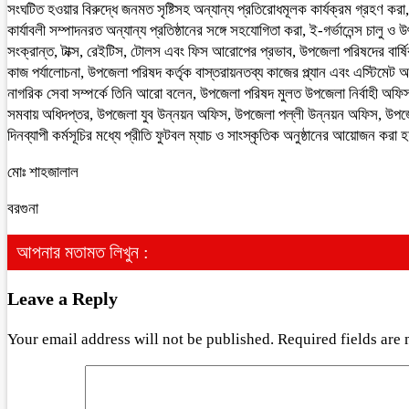
সংঘটিত হওয়ার বিরুদ্ধে জনমত সৃষ্টিসহ অন্যান্য প্রতিরোধমূলক কার্যক্রম গ্রহণ কর
কার্যাবলী সম্পাদনরত অন্যান্য প্রতিষ্ঠানের সঙ্গে সহযোগিতা করা, ই-গর্ভানেন্স চাল
সংক্রান্ত, টাক্স, রেইটিস, টোলস এবং ফিস আরোপের প্রভাব, উপজেলা পরিষদের বার্ষ
কাজ পর্যালোচনা, উপজেলা পরিষদ কর্তৃক বাস্তরায়নতব্য কাজের প্ল্যান এবং এস্টিমেট অ
নাগরিক সেবা সম্পর্কে তিনি আরো বলেন, উপজেলা পরিষদ মুলত উপজেলা নির্বাহী অফ
সমবায় অধিদপ্তর, উপজেলা যুব উন্নয়ন অফিস, উপজেলা পল্লী উন্নয়ন অফিস, উপজে
দিনব্যাপী কর্মসূচির মধ্যে প্রীতি ফুটবল ম্যাচ ও সাংস্কৃতিক অনুষ্ঠানের আয়োজন করা হ
মোঃ শাহজালাল
বরগুনা
আপনার মতামত লিখুন :
Leave a Reply
Your email address will not be published.
Required fields are