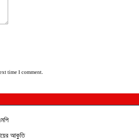
next time I comment.
এমপি
মায়ের আকুতি