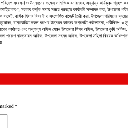
া, পরিবেশ সংরক্ষণ ও উন্নয়নের লক্ষ্যে সামাজিক বনায়নসহ অন্যান্য কার্যক্রম গ্রহণ ক
ু ও উৎসাহিত করণ, সরকার কর্তৃক সময়ে সময়ে প্রদত্ত কার্যাবলী সম্পাদন করা, উপজেলা পর
িক বাজেট, বার্ষিক হিসাব বিবরণী ও সংশোধিত বাজেট তৈরী করা, উপজেলা পরিষদের ব্যয়ে
নুমোদন, বাস্তবায়িত সকল ধরণের উন্নয়ন কাজের অগ্রগতি পর্যালোচনা, পারীবিক্ষণ ও মূল
িসারের কার্যালয় এবং অন্যান্য অফিস যেমন উপজেলা শিক্ষা অফিস, উপজেলা কৃষি অফি
লা প্রকল্প বাস্তবায়ন অফিস, উপজেলা মৎস্য অফিস, উপজেলা মহিলা বিষয়ক অধিদপ্তর
য়
 marked
*