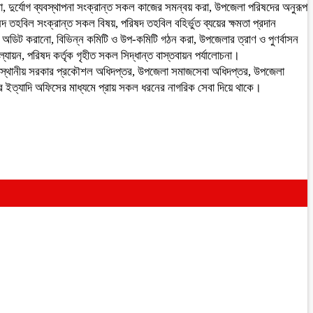
রা, দুর্যোগ ব্যবস্থাপনা সংক্রান্ত সকল কাজের সমন্বয় করা, উপজেলা পরিষদের অনুরূপ
িষদ তহবিল সংক্রান্ত সকল বিষয়, পরিষদ তহবিল বহির্ভুত ব্যয়ের ক্ষমতা প্রদান
র অডিট করানো, বিভিন্ন কমিটি ও উপ-কমিটি গঠন করা, উপজেলার ত্রাণ ও পুণর্বাসন
্যায়ন, পরিষদ কর্তৃক গৃহীত সকল সিদ্ধান্ত বাস্তবায়ন পর্যালোচনা।
স, স্থানীয় সরকার প্রকৌশল অধিদপ্তর, উপজেলা সমাজসেবা অধিদপ্তর, উপজেলা
 ইত্যাদি অফিসের মাধ্যমে প্রায় সকল ধরনের নাগরিক সেবা দিয়ে থাকে।