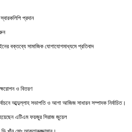
 স্বারকলিপি প্রদান
রুন
ইনের বক্তব্যে সামাজিক যোগাযোগমাধ্যমে প্রতিবাদ
বৃক্ষরোপন ও বিতরণ
 নির্বাচনে আব্দুল্লাহ সভাপতি ও আগা আজিজ সাধারন সম্পাদক নির্বাচিত।
 হয়েছেন এটিএম ফয়জুর সিরাজ জুয়েল
ডি খাঁন মোঃ আক্তারুজ্জামান।