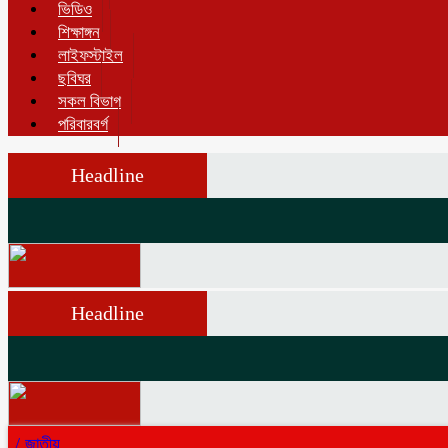
ভিডিও
শিক্ষাঙ্গন
লাইফস্টাইল
ছবিঘর
সকল বিভাগ
পরিবারবর্গ
Headline
Headline
/
জাতীয়