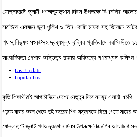
মোল্লাহাটে জুলাই গণঅভ্যুত্থান দিবস উপলক্ষে বিএনপির আলো
সরাইলে একজন ভুয়া পুলিশ ও তিন কেজি মাদক সহ তিনজন আট
গ্যাস,বিদ্যুৎ সংকটসহ দ্রব্যমূল্য বৃদ্ধির প্রতিবাদে নরসিংদীতে 
সাংবাদিকতা পেশার অস্তিত্ব রক্ষায় অবিলম্বে গণমাধ্যম কমিশন
Last Update
Popular Post
কৃতি শিক্ষার্থীরাই আগামীদিনে দেশের নেতৃত্ব দিবে মনজুর এলাহী এমপি
পাষন্ড বাবার কবল থেকে দুই বছরের শিশু সন্তানকে ফিরে পেতে মায়ের 
মোল্লাহাটে জুলাই গণঅভ্যুত্থান দিবস উপলক্ষে বিএনপির আলোচনা সভ