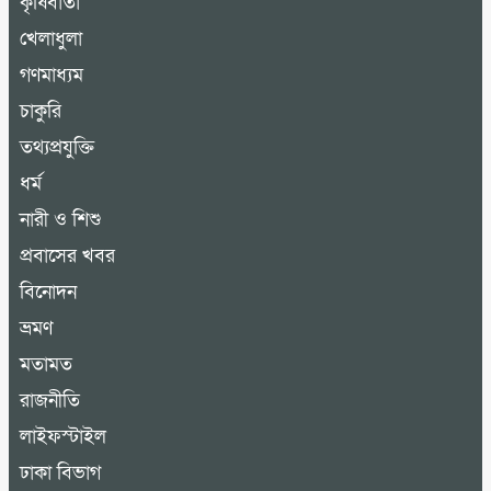
কৃষিবার্তা
খেলাধুলা
গণমাধ্যম
চাকুরি
তথ্যপ্রযুক্তি
ধর্ম
নারী ও শিশু
প্রবাসের খবর
বিনোদন
ভ্রমণ
মতামত
রাজনীতি
লাইফস্টাইল
ঢাকা বিভাগ