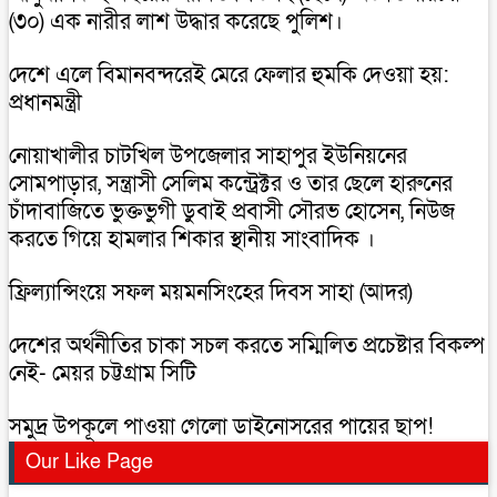
(৩০) এক নারীর লাশ উদ্ধার করেছে পুলিশ।
দেশে এলে বিমানবন্দরেই মেরে ফেলার হুমকি দেওয়া হয়:
প্রধানমন্ত্রী
নোয়াখালীর চাটখিল উপজেলার সাহাপুর ইউনিয়নের
সোমপাড়ার, সন্ত্রাসী সেলিম কন্ট্রেক্টর ও তার ছেলে হারুনের
চাঁদাবাজিতে ভুক্তভুগী ডুবাই প্রবাসী সৌরভ হোসেন, নিউজ
করতে গিয়ে হামলার শিকার স্থানীয় সাংবাদিক ।
ফ্রিল্যান্সিংয়ে সফল ময়মনসিংহের দিবস সাহা (আদর)
দেশের অর্থনীতির চাকা সচল করতে সম্মিলিত প্রচেষ্টার বিকল্প
নেই- মেয়র চট্টগ্রাম সিটি
সমুদ্র উপকূলে পাওয়া গেলো ডাইনোসরের পায়ের ছাপ!
Our Like Page