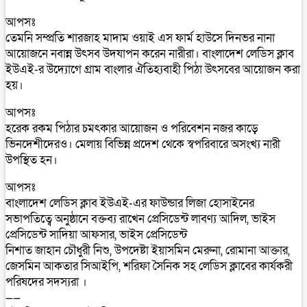
আপসঃ
তেমনি সম্প্রতি শারজাহ মাদাম ওয়াই এস ফার্ম হাউসে দিনভর নানা
আয়োজনে নবান্ন উৎসব উদযাপন করেন নারীরা। বাংলাদেশ লেডিস ক্লাব
ইউএই-র উদ্যোগে গ্রাম বাংলার ঐতিহ্যবাহী পিঠা উৎসবের আয়োজন করা
হয়।
আপসঃ
হরেক রকম পিঠার চমৎকার আয়োজন ও পরিবেশন নজর কাড়ে
ভিনদেশীদেরও। মেলায় বিভিন্ন প্রদেশ থেকে স্বপরিবারে অসংখ্য নারী
উপস্থিত হন।
আপসঃ
বাংলাদেশ লেডিস ক্লাব ইউএই-এর ফাউন্ডার লিজা হোসাইনের
সভাপতিত্বে অনুষ্ঠানে বক্তব্য রাখেন প্রেসিডেন্ট লাবণ্য আদিল, ভাইস
প্রেসিডেন্ট সাদিয়া আফসার, ভাইস প্রেসিডেন্ট
নিশাত জাহান চৌধুরী নিশু, উপদেষ্টা ইয়াসমিন মেরুনা, রোমানা আক্তার,
জেসমিন আকতার সিআইপি, শরিফা সৈনিক সহ লেডিস ক্লাবের কার্যকরী
পরিষদের সদস্যরা ।
——