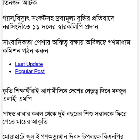
তিনজন আটক
গ্যাস,বিদ্যুৎ সংকটসহ দ্রব্যমূল্য বৃদ্ধির প্রতিবাদে
নরসিংদীতে ১১ দলের স্বারকলিপি প্রদান
সাংবাদিকতা পেশার অস্তিত্ব রক্ষায় অবিলম্বে গণমাধ্যম
কমিশন গঠন করুন
Last Update
Popular Post
কৃতি শিক্ষার্থীরাই আগামীদিনে দেশের নেতৃত্ব দিবে মনজুর
এলাহী এমপি
পাষন্ড বাবার কবল থেকে দুই বছরের শিশু সন্তানকে ফিরে
পেতে মায়ের আকুতি
মোল্লাহাটে জুলাই গণঅভ্যুত্থান দিবস উপলক্ষে বিএনপির