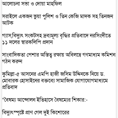
আলোচনা সভা ও দোয়া মাহফিল
সরাইলে একজন ভুয়া পুলিশ ও তিন কেজি মাদক সহ তিনজন
আটক
গ্যাস,বিদ্যুৎ সংকটসহ দ্রব্যমূল্য বৃদ্ধির প্রতিবাদে নরসিংদীতে
১১ দলের স্বারকলিপি প্রদান
সাংবাদিকতা পেশার অস্তিত্ব রক্ষায় অবিলম্বে গণমাধ্যম কমিশন
গঠন করুন
কুমিল্লা-৫ আসনের এমপি হাজী জসিম উদ্দিনকে নিয়ে ড.
মোবারক হোসাইনের বক্তব্যে সামাজিক যোগাযোগমাধ্যমে
প্রতিবাদ
“বৈষম্য আন্দোলন ইতিহাসে বৈষম্যের শিকার:-
বিদ্যুৎস্পৃষ্টে প্রাণ গেল দুই কিশোরের