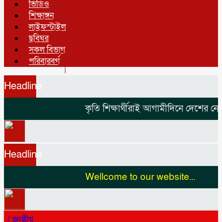
ভিডিও
শিক্ষাঙ্গন
লাইফস্টাইল
ছবিঘর
সকল বিভাগ
পরিবারবর্গ
Headline
কৃতি শিক্ষার্থীরাই আগামীদিনে দেশের নেতৃত
Headline
Wellcome to our website...
/
জাতীয়