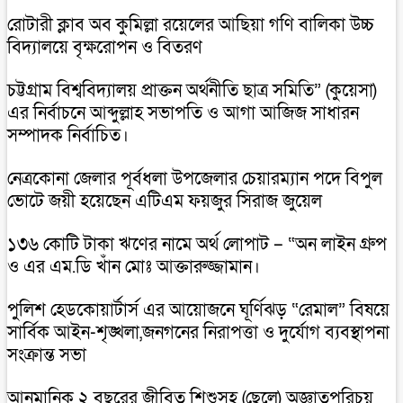
রোটারী ক্লাব অব কুমিল্লা রয়েলের আছিয়া গণি বালিকা উচ্চ
বিদ্যালয়ে বৃক্ষরোপন ও বিতরণ
চট্টগ্রাম বিশ্ববিদ্যালয় প্রাক্তন অর্থনীতি ছাত্র সমিতি” (কুয়েসা)
এর নির্বাচনে আব্দুল্লাহ সভাপতি ও আগা আজিজ সাধারন
সম্পাদক নির্বাচিত।
নেত্রকোনা জেলার পূর্বধলা উপজেলার চেয়ারম্যান পদে বিপুল
ভোটে জয়ী হয়েছেন এটিএম ফয়জুর সিরাজ জুয়েল
১৩৬ কোটি টাকা ঋণের নামে অর্থ লোপাট – “অন লাইন গ্রুপ
ও এর এম.ডি খাঁন মোঃ আক্তারুজ্জামান।
পুলিশ হেডকোয়ার্টার্স এর আয়োজনে ঘূর্ণিঝড় “রেমাল” বিষয়ে
সার্বিক আইন-শৃঙ্খলা,জনগনের নিরাপত্তা ও দুর্যোগ ব্যবস্থাপনা
সংক্রান্ত সভা
আনুমানিক ২ বছরের জীবিত শিশুসহ (ছেলে) অজ্ঞাতপরিচয়