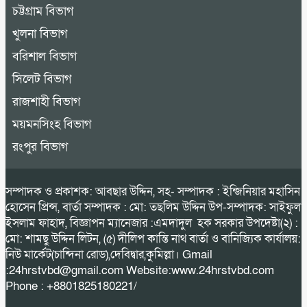
চট্টগ্রাম বিভাগ
খুলনা বিভাগ
বরিশাল বিভাগ
সিলেট বিভাগ
রাজশাহী বিভাগ
ময়মনসিংহ বিভাগ
রংপুর বিভাগ
সম্পাদক ও প্রকাশক: আবছার উদ্দিন, সহ- সম্পাদক : ইন্জিনিয়ার মহাসিন
হোসেন প্রিন্স, বার্তা সম্পাদক : মো: তছলিম উদ্দিন উপ-সম্পাদক: সাইফুল
ইসলাম ফাহাদ, বিজ্ঞাপন ম্যানেজার :এমদাদুল হক সরকার উপদেষ্টা(২) :
মো: শামছু উদ্দিন লিটন, (৫) দীলিপ কান্তি নাথ বার্তা ও বানিজ্যিক কার্যালয়:
নিউ মার্কেট(চান্দিনা রোড),দেবিদ্বার,কুমিল্লা। Gmail
:24hrstvbd@gmail.com Website:www.24hrstvbd.com
Phone : +8801825180221/