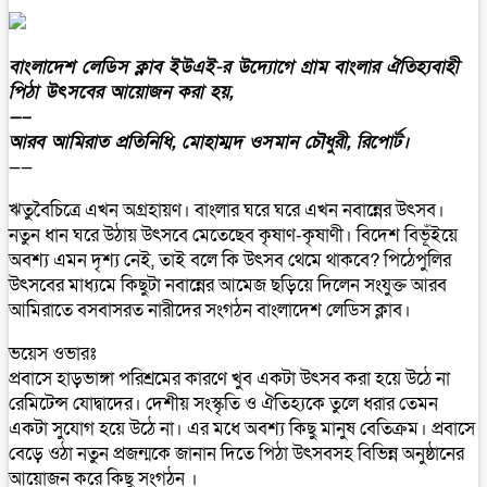
বাংলাদেশ লেডিস ক্লাব ইউএই-র উদ্যোগে গ্রাম বাংলার ঐতিহ্যবাহী
পিঠা উৎসবের আয়োজন করা হয়,
—–
আরব আমিরাত প্রতিনিধি, মোহাম্মদ ওসমান চৌধুরী, রিপোর্ট।
——
ঋতুবৈচিত্রে এখন অগ্রহায়ণ। বাংলার ঘরে ঘরে এখন নবান্নের উৎসব।
নতুন ধান ঘরে উঠায় উৎসবে মেতেছেব কৃষাণ-কৃষাণী। বিদেশ বিভূঁইয়ে
অবশ্য এমন দৃশ্য নেই, তাই বলে কি উৎসব থেমে থাকবে? পিঠেপুলির
উৎসবের মাধ্যমে কিছুটা নবান্নের আমেজ ছড়িয়ে দিলেন সংযুক্ত আরব
আমিরাতে বসবাসরত নারীদের সংগঠন বাংলাদেশ লেডিস ক্লাব।
ভয়েস ওভারঃ
প্রবাসে হাড়ভাঙ্গা পরিশ্রমের কারণে খুব একটা উৎসব করা হয়ে উঠে না
রেমিটেন্স যোদ্বাদের। দেশীয় সংস্কৃতি ও ঐতিহ্যকে তুলে ধরার তেমন
একটা সুযোগ হয়ে উঠে না। এর মধে অবশ্য কিছু মানুষ বেতিক্রম। প্রবাসে
বেড়ে ওঠা নতুন প্রজন্মকে জানান দিতে পিঠা উৎসবসহ বিভিন্ন অনুষ্ঠানের
আয়োজন করে কিছু সংগঠন ।