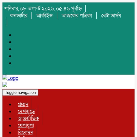
শনিবার, ০৮ অগাস্ট ২০২৬, ০৫:৪৬ পূর্বাহ্ন
কনভার্টার
আর্কাইভ
আজকের পত্রিকা
বেটা ভার্সন
Toggle navigation
প্রচ্ছদ
দেশজুড়ে
আন্তর্জাতিক
খেলাধুলা
বিনোদন