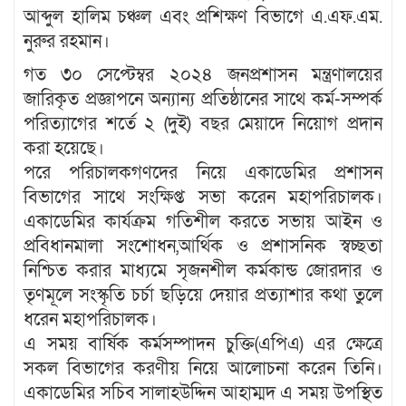
আব্দুল হালিম চঞ্চল এবং প্রশিক্ষণ বিভাগে এ.এফ.এম.
নুরুর রহমান।
গত ৩০ সেপ্টেম্বর ২০২৪ জনপ্রশাসন মন্ত্রণালয়ের
জারিকৃত প্রজ্ঞাপনে অন্যান্য প্রতিষ্ঠানের সাথে কর্ম-সম্পর্ক
পরিত্যাগের শর্তে ২ (দুই) বছর মেয়াদে নিয়োগ প্রদান
করা হয়েছে।
পরে পরিচালকগণদের নিয়ে একাডেমির প্রশাসন
বিভাগের সাথে সংক্ষিপ্ত সভা করেন মহাপরিচালক।
একাডেমির কার্যক্রম গতিশীল করতে সভায় আইন ও
প্রবিধানমালা সংশোধন,আর্থিক ও প্রশাসনিক স্বচ্ছতা
নিশ্চিত করার মাধ্যমে সৃজনশীল কর্মকান্ড জোরদার ও
তৃণমূলে সংস্কৃতি চর্চা ছড়িয়ে দেয়ার প্রত্যাশার কথা তুলে
ধরেন মহাপরিচালক।
এ সময় বার্ষিক কর্মসম্পাদন চুক্তি(এপিএ) এর ক্ষেত্রে
সকল বিভাগের করণীয় নিয়ে আলোচনা করেন তিনি।
একাডেমির সচিব সালাহউদ্দিন আহাম্মদ এ সময় উপস্থিত