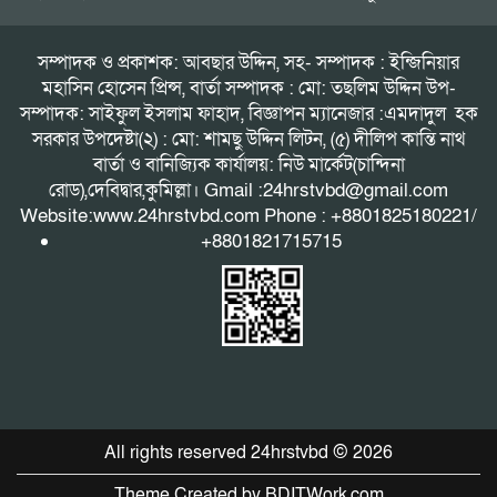
সম্পাদক ও প্রকাশক: আবছার উদ্দিন, সহ- সম্পাদক : ইন্জিনিয়ার
মহাসিন হোসেন প্রিন্স, বার্তা সম্পাদক : মো: তছলিম উদ্দিন উপ-
সম্পাদক: সাইফুল ইসলাম ফাহাদ, বিজ্ঞাপন ম্যানেজার :এমদাদুল হক
সরকার উপদেষ্টা(২) : মো: শামছু উদ্দিন লিটন, (৫) দীলিপ কান্তি নাথ
বার্তা ও বানিজ্যিক কার্যালয়: নিউ মার্কেট(চান্দিনা
রোড),দেবিদ্বার,কুমিল্লা। Gmail :24hrstvbd@gmail.com
Website:www.24hrstvbd.com Phone : +8801825180221/
+8801821715715
All rights reserved 24hrstvbd © 2026
Theme Created by BDITWork.com