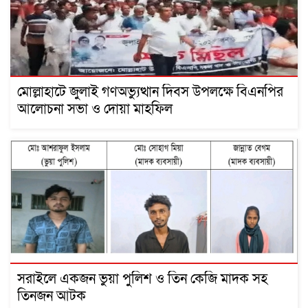
মোল্লাহাটে জুলাই গণঅভ্যুত্থান দিবস উপলক্ষে বিএনপির
আলোচনা সভা ও দোয়া মাহফিল
সরাইলে একজন ভুয়া পুলিশ ও তিন কেজি মাদক সহ
তিনজন আটক