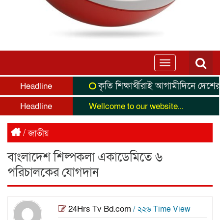
Toggle
navigation
কৃতি শিক্ষার্থীরাই আগামীদিনে দেশের নেতৃ
Headline
Headline
Wellcome to our website...
/
জাতীয়
বাংলাদেশ শিল্পকলা একাডেমিতে ৬
পরিচালকের যোগদান
24Hrs Tv Bd.com
/ ২২৬ Time View