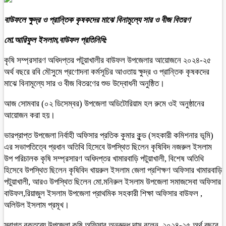
বাউফলে ক্ষুদ্র ও প্রান্তিক কৃষকদের মাঝে বিনামূল্যে সার ও বীজ বিতরণ
মো.আরিফুল ইসলাম,বাউফল প্রতিনিধি:
কৃষি সম্প্রসারণ অধিদপ্তর পটুয়াখালীর বাউফল উপজেলার আয়োজনে ২০২৪-২৫
অর্থ বছরে রবি মৌসুমে প্রণোদনা কর্মসূচির আওতায় ক্ষুদ্র ও প্রান্তিক কৃষকদের
মাঝে বিনামূল্যে সার ও বীজ বিতরণের শুভ উদ্বোধনী অনুষ্ঠিত।
আজ সোমবার (০২ ডিসেম্বর) উপজেলা অডিটোরিয়াম হল রুমে ওই অনুষ্ঠানের
আয়োজন করা হয়।
ভারপ্রাপ্ত উপজেলা নির্বাহী অফিসার প্রতিক কুমার কুন্ড (সহকারী কমিশনার ভূমি)
এর সভাপতিত্বে প্রধান অতিথি হিসেবে উপস্থিত ছিলেন কৃষিবিদ নজরুল ইসলাম
উপ পরিচালক কৃষি সম্প্রসারণ অধিদপ্তর খামারবাড়ি পটুয়াখালী, বিশেষ অতিথি
হিসেবে উপস্থিত ছিলেন কৃষিবিদ খায়রুল ইসলাম জেলা প্রশিক্ষণ অফিসার খামারবাড়ি
পটুয়াখালী, আরও উপস্থিত ছিলেন মো.মনিরুল ইসলাম উপজেলা সমাজসেবা অফিসার
বাউফল,রিয়াজুল ইসলাম উপজেলা প্রাথমিক সহকারী শিক্ষা অফিসার বাউফল ,
অলিউল ইসলাম প্রমূখ।
স্বাগত বক্তব্যে উপজেলা কৃষি অফিসার অনুরুদ্ধ দাস বলেন, ২০২৪-২৫ অর্থ বছরে