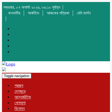
শুক্রবার, ০৭ অগাস্ট ২০২৬, ০৬:১০ পূর্বাহ্ন
কনভার্টার
আর্কাইভ
আজকের পত্রিকা
বেটা ভার্সন
Toggle navigation
প্রচ্ছদ
দেশজুড়ে
আন্তর্জাতিক
খেলাধুলা
বিনোদন