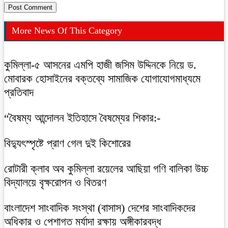
More News Of This Category
কুমিল্লা-৫ আসনের এমপি হাজী জসিম উদ্দিনকে নিয়ে ড.
মোবারক হোসাইনের বক্তব্যে সামাজিক যোগাযোগমাধ্যমে
প্রতিবাদ
“বৈষম্য আন্দোলন ইতিহাসে বৈষম্যের শিকার:-
বিদ্যুৎস্পৃষ্টে প্রাণ গেল দুই কিশোরের
রোটারী ক্লাব অব কুমিল্লা রয়েলের আছিয়া গণি বালিকা উচ্চ
বিদ্যালয়ে বৃক্ষরোপন ও বিতরণ
বাংলাদেশ সাংবাদিক সংস্থা (বাসাস) দেশের সাংবাদিকদের
অধিকার ও পেশাগত মর্যাদা রক্ষায় অঙ্গীকারবদ্ধ