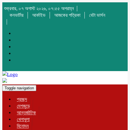
শুক্রবার, ০৭ অগাস্ট ২০২৬, ০৭:৫৫ অপরাহ্ন
কনভার্টার
আর্কাইভ
আজকের পত্রিকা
বেটা ভার্সন
Toggle navigation
প্রচ্ছদ
দেশজুড়ে
আন্তর্জাতিক
খেলাধুলা
বিনোদন