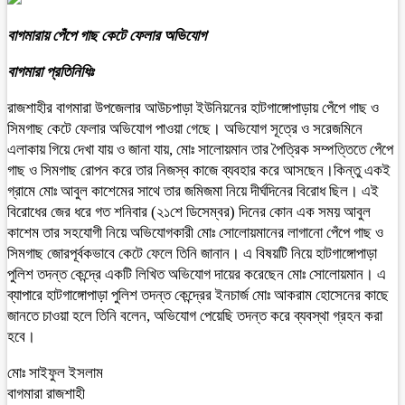
বাগমারায় পেঁপে গাছ কেটে ফেলার অভিযোগ
বাগমারা প্রতিনিধিঃ
রাজশাহীর বাগমারা উপজেলার আউচপাড়া ইউনিয়নের হাটগাঙ্গোপাড়ায় পেঁপে গাছ ও
সিমগাছ কেটে ফেলার অভিযোগ পাওয়া গেছে। অভিযোগ সূত্রে ও সরেজমিনে
এলাকায় গিয়ে দেখা যায় ও জানা যায়, মোঃ সালোয়মান তার পৈত্রিক সম্পত্তিতে পেঁপে
গাছ ও সিমগাছ রোপন করে তার নিজস্ব কাজে ব্যবহার করে আসছেন।কিন্তু একই
গ্রামে মোঃ আবুল কাশেমের সাথে তার জমিজমা নিয়ে দীর্ঘদিনের বিরোধ ছিল। এই
বিরোধের জের ধরে গত শনিবার (২১শে ডিসেম্বর) দিনের কোন এক সময় আবুল
কাশেম তার সহযোগী নিয়ে অভিযোগকারী মোঃ সোলোয়মানের লাগানো পেঁপে গাছ ও
সিমগাছ জোরপূর্বকভাবে কেটে ফেলে তিনি জানান। এ বিষয়টি নিয়ে হাটগাঙ্গোপাড়া
পুলিশ তদন্ত কেন্দ্রে একটি লিখিত অভিযোগ দায়ের করেছেন মোঃ সোলোয়মান। এ
ব্যাপারে হাটগাঙ্গোপাড়া পুলিশ তদন্ত কেন্দ্রের ইনচার্জ মোঃ আকরাম হোসেনের কাছে
জানতে চাওয়া হলে তিনি বলেন, অভিযোগ পেয়েছি তদন্ত করে ব্যবস্থা গ্রহন করা
হবে।
মোঃ সাইফুল ইসলাম
বাগমারা রাজশাহী