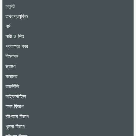
চাকুরি
তথ্যপ্রযুক্তি
ধর্ম
নারী ও শিশু
প্রবাসের খবর
বিনোদন
ভ্রমণ
মতামত
রাজনীতি
লাইফস্টাইল
ঢাকা বিভাগ
চট্টগ্রাম বিভাগ
খুলনা বিভাগ