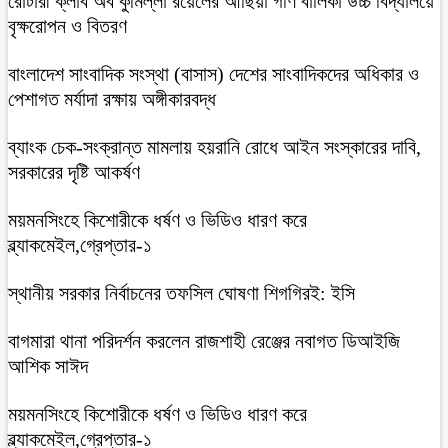
রোটারী ক্লাব অব কুমিল্লা রয়েলের আছিয়া গণি বালিকা উচ্চ বিদ্যালয়ে
বৃক্ষরোপন ও বিতরণ
বাংলাদেশ সাংবাদিক সংস্থা (বাসাস) দেশের সাংবাদিকদের অধিকার ও
পেশাগত মর্যাদা রক্ষায় অঙ্গীকারবদ্ধ
ব্যাংক চেক-সংক্রান্ত মামলায় হয়রানি রোধে আইন সংস্কারের দাবি,
সরকারের দৃষ্টি আকর্ষণ
ময়মনসিংহে কিশোরীকে ধর্ষণ ও ভিডিও ধারণ করে
ব্ল্যাকমেইল,গ্রেপ্তার-১
স্থানীয় সরকার নির্বাচনের তফসিল ঘোষণা শিগগিরই: ইসি
বাগমারা থানা পরিদর্শন করলেন রাজশাহী রেঞ্জের নবাগত ডিআইজি
আশিক সাঈদ
ময়মনসিংহে কিশোরীকে ধর্ষণ ও ভিডিও ধারণ করে
ব্ল্যাকমেইল,গ্রেপ্তার-১