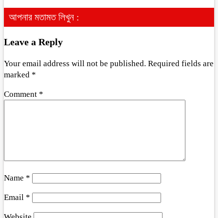
আপনার মতামত লিখুন :
Leave a Reply
Your email address will not be published.
Required fields are
marked
*
Comment
*
Name
*
Email
*
Website