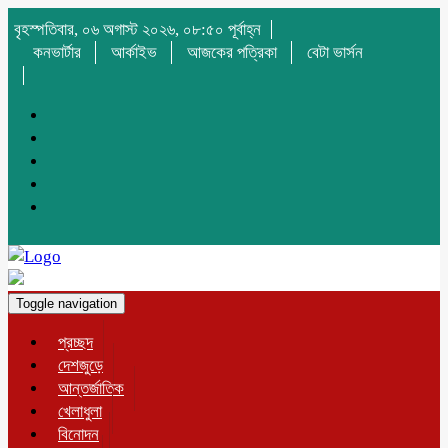
বৃহস্পতিবার, ০৬ অগাস্ট ২০২৬, ০৮:৫০ পূর্বাহ্ন
কনভার্টার
আর্কাইভ
আজকের পত্রিকা
বেটা ভার্সন
Toggle navigation
প্রচ্ছদ
দেশজুড়ে
আন্তর্জাতিক
খেলাধুলা
বিনোদন