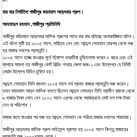
বার বার নির্যাতিত গাজীপুর কাচামাল আড়ৎদার গ্রুপ।
আহমাদুল রহমান ,গাজীপুর প্রতিনিধি
গাজীপুর কাঁচামাল আড়ৎদার মালিক গ্রুপের সাথে বার বার ঘটাচ্ছে অনাকাঙ্ক্ষিত ঘটনা।
এই ঘটনা সৃষ্টি হয় ২০০৫ সালে, দায়িত্ব নেন মো: আব্দুস সোবহান তারপর থেকে শুরু
হয় বাজার দখলের প্রস্তুতি।
২০০৫ সালে হজ্জে যাওয়ার পূর্বে স্ট্যাম্প ভারাটিয়া চুক্তিনামা করেন ৫ বছর এবং এই
ব্যপারে মামলা হয় গাজীপুর কোর্ট বিল্ডিং শাখায় জেলা জজ-১ এবং উল্লেখ্য যে নিদিষ্ট
মেয়াদ উল্লেখ বিহিন চুক্তি হয়।
আব্দুস সোবহান তিনি জানান ২০০৪ সালে সর্ব প্রথম বাজার প্রস্তুতি শুরু করেন।
তখন কাচামাল আড়ৎ মালিক বলতে ছিলেন আব্দুস সোবহান তিনি গ্রামীণ ব্যাংক থেকে
৬ হাজার টাকা লোন নেন ২০০০ সালে এরপর থেকে পযার্য়ক্রমে মোট দশ লক্ষ টাকা
নেন যা পরিশোধ ।
বাজার জমে যাওয়ার পর শুরু হয় আব্দুস সোবহান কে সরিয়ে বাজার দখলের পায়তারা।
গাজীপুর আড়ৎদার মালিক গ্রুপ লাইসেন্স প্রাপ্ত হয় ২০০৫ সালে কিন্তু বাজারের
প্রস্তুতি শুরু ২০০০৪সাল থেকে।