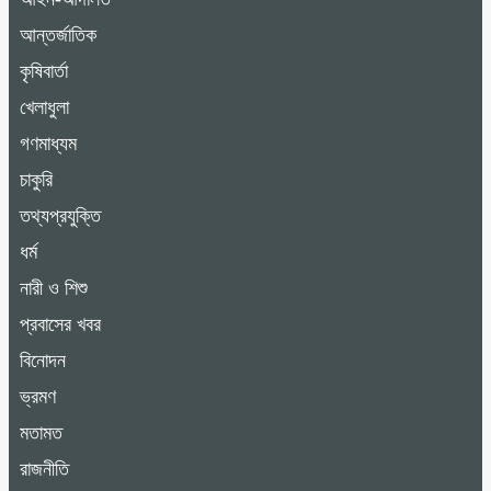
আন্তর্জাতিক
কৃষিবার্তা
খেলাধুলা
গণমাধ্যম
চাকুরি
তথ্যপ্রযুক্তি
ধর্ম
নারী ও শিশু
প্রবাসের খবর
বিনোদন
ভ্রমণ
মতামত
রাজনীতি