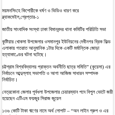
ময়মনসিংহে কিশোরীকে ধর্ষণ ও ভিডিও ধারণ করে
ব্ল্যাকমেইল,গ্রেপ্তার-১
জাতীয় সাংবাদিক সংস্থা ঢাকা বিমানবন্দর থানা কমিটির পরিচিতি সভা
কুষ্টিয়ার খোকসা উপজেলার ওসমানপুর ইউনিয়নের দেবীনগর ব্রিক ফিল্ড
এলাকায় গতরাত আনুমানিক ১টার দিকে একটি মর্মান্তিক জোড়া
হত্যাকাণ্ডের ঘটনা ঘটেছে।
চট্টগ্রাম বিশ্ববিদ্যালয় প্রাক্তন অর্থনীতি ছাত্র সমিতি” (কুয়েসা) এর
নির্বাচনে আব্দুল্লাহ সভাপতি ও আগা আজিজ সাধারন সম্পাদক
নির্বাচিত।
নেত্রকোনা জেলার পূর্বধলা উপজেলার চেয়ারম্যান পদে বিপুল ভোটে জয়ী
হয়েছেন এটিএম ফয়জুর সিরাজ জুয়েল
১৩৬ কোটি টাকা ঋণের নামে অর্থ লোপাট – “অন লাইন গ্রুপ ও এর