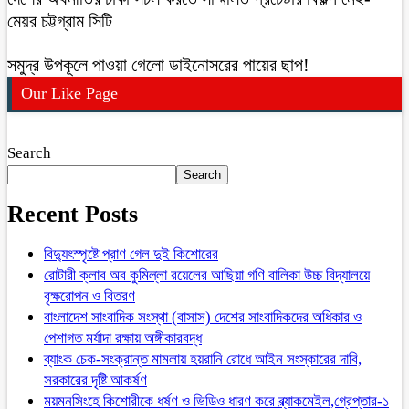
মেয়র চট্টগ্রাম সিটি
সমুদ্র উপকূলে পাওয়া গেলো ডাইনোসরের পায়ের ছাপ!
Our Like Page
Search
Search
Recent Posts
বিদ্যুৎস্পৃষ্টে প্রাণ গেল দুই কিশোরের
রোটারী ক্লাব অব কুমিল্লা রয়েলের আছিয়া গণি বালিকা উচ্চ বিদ্যালয়ে
বৃক্ষরোপন ও বিতরণ
বাংলাদেশ সাংবাদিক সংস্থা (বাসাস) দেশের সাংবাদিকদের অধিকার ও
পেশাগত মর্যাদা রক্ষায় অঙ্গীকারবদ্ধ
ব্যাংক চেক-সংক্রান্ত মামলায় হয়রানি রোধে আইন সংস্কারের দাবি,
সরকারের দৃষ্টি আকর্ষণ
ময়মনসিংহে কিশোরীকে ধর্ষণ ও ভিডিও ধারণ করে ব্ল্যাকমেইল,গ্রেপ্তার-১