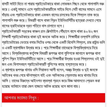
বাসটি সাইট দিতে না পারায় প্রাইভেটকারে থাকা লোকজন পিছন থেকে গালাগালি শুরু
করে। একটু সামনে এসে প্রাইভেটকারটিকে সাইড দিলে সেটি বাসের সামনে এসে
দাঁড়ায় এবং প্রাইভেটকারে থাকা একজন বাসের চালকের দিকে পিস্তল তাক করে
গালাগালি শুরু করে। বিষয়টি বাসে থাকা গ্রিন ইউনিভার্সিটির ছাত্ররা দেখতে পেয়ে
বাসের ড্রাইভারকে দ্রত গতিতে বাস চালাতে বলে।
প্রাইভেটকারটি সড়কের কাঞ্চন চান টেক্সটাইল পৌঁছালে বাসে থাকা ৪০/৪২ জন
শিক্ষার্থী প্রাইভেটকারে থাকা দুই জনকে আটক করে। শিক্ষার্থীরা তল্লাশি চালিয়ে
প্রাইভেটারের ভেতরে বসার সিটের ওপর থেকে একটি বিদেশি পিস্তল, চার রাউন্ড গুলি
ও একটি ম্যাগাজিন উদ্ধার করে। পরে শিক্ষার্থীরা তাদেরকে বিশ্ববিদ্যালয়ে নিয়ে
আসে। বিশ্ববিদ্যালয় কর্তৃপক্ষ বিষয়টি রূপগঞ্জ থানা পুলিশকে জানালে রূপগঞ্জ থানা
পুলিশ গ্রিন ইউনিভার্সিটিতে আসে। পরে শিক্ষার্থীরা উদ্ধার হওয়া পিস্তলসহ ওই দুই
জন এবং বিলাসবহুল প্রাইভেটকারটি পুলিশের কাছে হস্তান্তর করে।
এ ব্যাপারে রূপগঞ্জ থানার ওসি লিয়াকত আলী বলেন, অস্ত্র উদ্ধার ও দুই জনকে
আটকের খবর পেয়ে ঘটনাস্থলে যাই এবং আটকদের গ্রেফতার করে থানায় নিয়ে
আসি। তাদের বিরুদ্ধে আইনগত ব্যবস্থা গ্রহন করে বিজ্ঞ আদালতে প্রেরন করা
হয়েছে বর্তমানে তারা জেল হাজতে আটক রয়েছে বলে জানা যায়।
আপনার মতামত লিখুন :