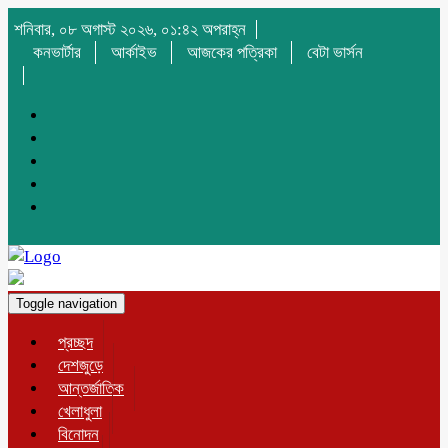
শনিবার, ০৮ অগাস্ট ২০২৬, ০১:৪২ অপরাহ্ন
কনভার্টার
আর্কাইভ
আজকের পত্রিকা
বেটা ভার্সন
Toggle navigation
প্রচ্ছদ
দেশজুড়ে
আন্তর্জাতিক
খেলাধুলা
বিনোদন