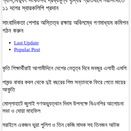
গ্যাস,বিদ্যুৎ সংকটসহ দ্রব্যমূল্য বৃদ্ধির প্রতিবাদে নরসিংদীতে
১১ দলের স্বারকলিপি প্রদান
সাংবাদিকতা পেশার অস্তিত্ব রক্ষায় অবিলম্বে গণমাধ্যম কমিশন
গঠন করুন
Last Update
Popular Post
কৃতি শিক্ষার্থীরাই আগামীদিনে দেশের নেতৃত্ব দিবে মনজুর এলাহী এমপি
পাষন্ড বাবার কবল থেকে দুই বছরের শিশু সন্তানকে ফিরে পেতে মায়ের
আকুতি
মোল্লাহাটে জুলাই গণঅভ্যুত্থান দিবস উপলক্ষে বিএনপির আলোচনা
সভা ও দোয়া মাহফিল
সরাইলে একজন ভুয়া পুলিশ ও তিন কেজি মাদক সহ তিনজন আটক