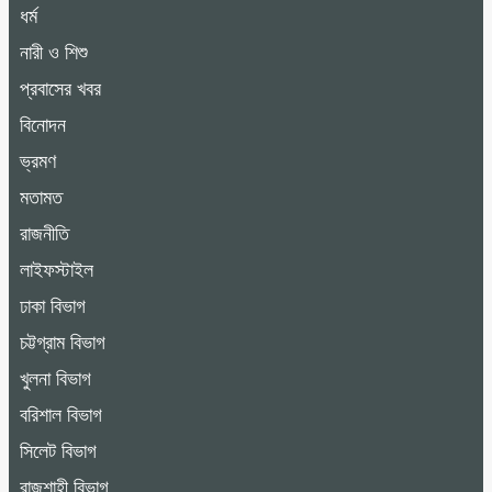
ধর্ম
নারী ও শিশু
প্রবাসের খবর
বিনোদন
ভ্রমণ
মতামত
রাজনীতি
লাইফস্টাইল
ঢাকা বিভাগ
চট্টগ্রাম বিভাগ
খুলনা বিভাগ
বরিশাল বিভাগ
সিলেট বিভাগ
রাজশাহী বিভাগ