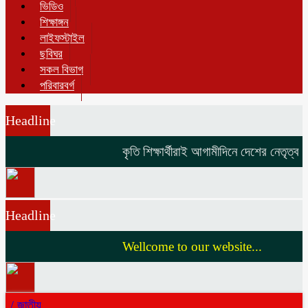
ভিডিও
শিক্ষাঙ্গন
লাইফস্টাইল
ছবিঘর
সকল বিভাগ
পরিবারবর্গ
Headline
কৃতি শিক্ষার্থীরাই আগামীদিনে দেশের নেতৃত্ব দি
Headline
Wellcome to our website...
/
জাতীয়