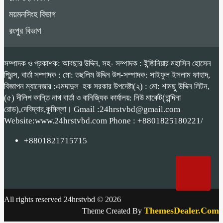
ময়মনসিংহ বিভাগ
রংপুর বিভাগ
সম্পাদক ও প্রকাশক: আবছার উদ্দিন, সহ- সম্পাদক : ইন্জিনিয়ার মহাসিন হোসেন
প্রিন্স, বার্তা সম্পাদক : মো: তছলিম উদ্দিন উপ-সম্পাদক: সাইফুল ইসলাম ফাহাদ,
বিজ্ঞাপন ম্যানেজার :এমদাদুল হক সরকার উপদেষ্টা(২) : মো: শামছু উদ্দিন লিটন,
(৫) দীলিপ কান্তি নাথ বার্তা ও বানিজ্যিক কার্যালয়: নিউ মার্কেট(চান্দিনা
রোড),দেবিদ্বার,কুমিল্লা। Gmail :24hrstvbd@gmail.com
Website:www.24hrstvbd.com Phone : +8801825180221/
+8801821715715
All rights reserved 24hrstvbd © 2026
ThemesDealer.Com
Theme Created By