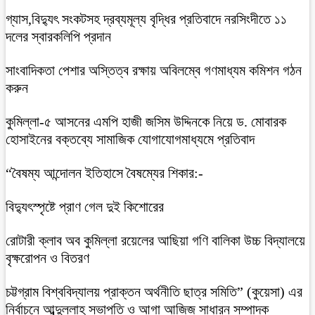
গ্যাস,বিদ্যুৎ সংকটসহ দ্রব্যমূল্য বৃদ্ধির প্রতিবাদে নরসিংদীতে ১১
দলের স্বারকলিপি প্রদান
সাংবাদিকতা পেশার অস্তিত্ব রক্ষায় অবিলম্বে গণমাধ্যম কমিশন গঠন
করুন
কুমিল্লা-৫ আসনের এমপি হাজী জসিম উদ্দিনকে নিয়ে ড. মোবারক
হোসাইনের বক্তব্যে সামাজিক যোগাযোগমাধ্যমে প্রতিবাদ
“বৈষম্য আন্দোলন ইতিহাসে বৈষম্যের শিকার:-
বিদ্যুৎস্পৃষ্টে প্রাণ গেল দুই কিশোরের
রোটারী ক্লাব অব কুমিল্লা রয়েলের আছিয়া গণি বালিকা উচ্চ বিদ্যালয়ে
বৃক্ষরোপন ও বিতরণ
চট্টগ্রাম বিশ্ববিদ্যালয় প্রাক্তন অর্থনীতি ছাত্র সমিতি” (কুয়েসা) এর
নির্বাচনে আব্দুল্লাহ সভাপতি ও আগা আজিজ সাধারন সম্পাদক