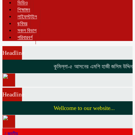
ভিডিও
শিক্ষাঙ্গন
লাইফস্টাইল
ছবিঘর
সকল বিভাগ
পরিবারবর্গ
Headline
কুমিল্লা-৫ আসনের এমপি হাজী জসিম উদ্দিনকে ন
Headline
Wellcome to our website...
/
জাতীয়