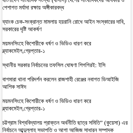
পেশাগত মর্যাদা রক্ষায় অঙ্গীকারবদ্ধ
ব্যাংক চেক-সংক্রান্ত মামলায় হয়রানি রোধে আইন সংস্কারের দাবি,
সরকারের দৃষ্টি আকর্ষণ
ময়মনসিংহে কিশোরীকে ধর্ষণ ও ভিডিও ধারণ করে
ব্ল্যাকমেইল,গ্রেপ্তার-১
স্থানীয় সরকার নির্বাচনের তফসিল ঘোষণা শিগগিরই: ইসি
বাগমারা থানা পরিদর্শন করলেন রাজশাহী রেঞ্জের নবাগত ডিআইজি
আশিক সাঈদ
ময়মনসিংহে কিশোরীকে ধর্ষণ ও ভিডিও ধারণ করে
ব্ল্যাকমেইল,গ্রেপ্তার-১
চট্টগ্রাম বিশ্ববিদ্যালয় প্রাক্তন অর্থনীতি ছাত্র সমিতি” (কুয়েসা) এর
নির্বাচনে আব্দুল্লাহ সভাপতি ও আগা আজিজ সাধারন সম্পাদক