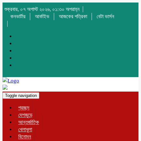
শুক্রবার, ০৭ অগাস্ট ২০২৬, ০১:৩০ অপরাহ্ন
কনভার্টার
আর্কাইভ
আজকের পত্রিকা
বেটা ভার্সন
Toggle navigation
প্রচ্ছদ
দেশজুড়ে
আন্তর্জাতিক
খেলাধুলা
বিনোদন