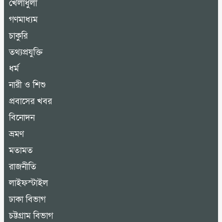
খেলাধুলা
গণমাধ্যম
চাকুরি
তথ্যপ্রযুক্তি
ধর্ম
নারী ও শিশু
প্রবাসের খবর
বিনোদন
ভ্রমণ
মতামত
রাজনীতি
লাইফস্টাইল
ঢাকা বিভাগ
চট্টগ্রাম বিভাগ