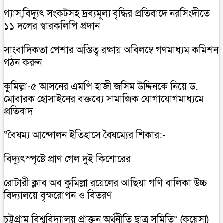
গ্যাস,বিদ্যুৎ সংকটসহ দ্রব্যমূল্য বৃদ্ধির প্রতিবাদে নরসিংদীতে
১১ দলের স্বারকলিপি প্রদান
সাংবাদিকতা পেশার অস্তিত্ব রক্ষায় অবিলম্বে গণমাধ্যম কমিশন
গঠন করুন
কুমিল্লা-৫ আসনের এমপি হাজী জসিম উদ্দিনকে নিয়ে ড.
মোবারক হোসাইনের বক্তব্যে সামাজিক যোগাযোগমাধ্যমে
প্রতিবাদ
“বৈষম্য আন্দোলন ইতিহাসে বৈষম্যের শিকার:-
বিদ্যুৎস্পৃষ্টে প্রাণ গেল দুই কিশোরের
রোটারী ক্লাব অব কুমিল্লা রয়েলের আছিয়া গণি বালিকা উচ্চ
বিদ্যালয়ে বৃক্ষরোপন ও বিতরণ
চট্টগ্রাম বিশ্ববিদ্যালয় প্রাক্তন অর্থনীতি ছাত্র সমিতি” (কুয়েসা)