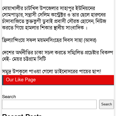
নোয়াখালীর চাটখিল উপজেলার সাহাপুর ইউনিয়নের
সোমপাড়ার, সন্ত্রাসী সেলিম কন্ট্রেক্টর ও তার ছেলে হারুনের
চাঁদাবাজিতে ভুক্তভুগী ডুবাই প্রবাসী সৌরভ হোসেন, নিউজ
করতে গিয়ে হামলার শিকার স্থানীয় সাংবাদিক ।
ফ্রিল্যান্সিংয়ে সফল ময়মনসিংহের দিবস সাহা (আদর)
দেশের অর্থনীতির চাকা সচল করতে সম্মিলিত প্রচেষ্টার বিকল্প
নেই- মেয়র চট্টগ্রাম সিটি
সমুদ্র উপকূলে পাওয়া গেলো ডাইনোসরের পায়ের ছাপ!
Our Like Page
Search
Search