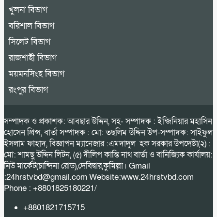
খুলনা বিভাগ
বরিশাল বিভাগ
সিলেট বিভাগ
রাজশাহী বিভাগ
ময়মনসিংহ বিভাগ
রংপুর বিভাগ
সম্পাদক ও প্রকাশক: আবছার উদ্দিন, সহ- সম্পাদক : ইন্জিনিয়ার মহাসিন
হোসেন প্রিন্স, বার্তা সম্পাদক : মো: তছলিম উদ্দিন উপ-সম্পাদক: সাইফুল
ইসলাম ফাহাদ, বিজ্ঞাপন ম্যানেজার :এমদাদুল হক সরকার উপদেষ্টা(২) :
মো: শামছু উদ্দিন লিটন, (৫) দীলিপ কান্তি নাথ বার্তা ও বানিজ্যিক কার্যালয়:
নিউ মার্কেট(চান্দিনা রোড),দেবিদ্বার,কুমিল্লা। Gmail
:24hrstvbd@gmail.com Website:www.24hrstvbd.com
Phone : +8801825180221/
+8801821715715