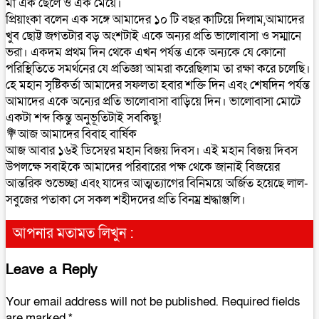
মা এক ছেলে ও এক মেয়ে।
প্রিয়াংকা বলেন এক সঙ্গে আমাদের ১০ টি বছর কাটিয়ে দিলাম,আমাদের
খুব ছোট্ট জগতটার বড় অংশটাই একে অন্যর প্রতি ভালোবাসা ও সম্মানে
ভরা। একদম প্রথম দিন থেকে এখন পর্যন্ত একে অন্যকে যে কোনো
পরিস্থিতিতে সমর্থনের যে প্রতিজ্ঞা আমরা করেছিলাম তা রক্ষা করে চলেছি।
হে মহান সৃষ্টিকর্তা আমাদের সফলতা হবার শক্তি দিন এবং শেষদিন পর্যন্ত
আমাদের একে অন্যের প্রতি ভালোবাসা বাড়িয়ে দিন। ভালোবাসা মোটে
একটা শব্দ কিন্তু অনুভূতিটাই সবকিছু!
💐আজ আমাদের বিবাহ বার্ষিক
আজ আবার ১৬ই ডিসেম্বর মহান বিজয় দিবস। এই মহান বিজয় দিবস
উপলক্ষে সবাইকে আমাদের পরিবারের পক্ষ থেকে জানাই বিজয়ের
আন্তরিক শুভেচ্ছা এবং যাদের আত্মত্যাগের বিনিময়ে অর্জিত হয়েছে লাল-
সবুজের পতাকা সে সকল শহীদদের প্রতি বিনম্র শ্রদ্ধাঞ্জলি।
আপনার মতামত লিখুন :
Leave a Reply
Your email address will not be published.
Required fields
are marked
*