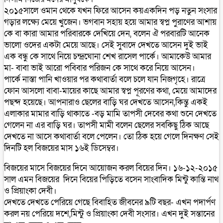
২০১৫সালে ওমান থেকে যখন ফিরে আসেন কয়একদিন পড় নতুন সংসার
গড়ার লক্ষ্যে মেয়ে খুজেন। ভগবান সহায় হয়ে আমার স্বপ্ন পুরাণের আশায়
কে বা কারা আমার পরিবারকে দেখিয়ে দেন, বলেন ঐ পরবারটি আনেক
ভালো ওদের একটা মেয়ে আছে। সেই সুবাদে দেখতে আসেন দুই ভাই
এক বন্ধু কে সাথে নিয়ে চন্দ্রঘোনা শেখ রাসেল পার্কে। আমাকেউ আমার
মা- বাবা ভাই আরো পবিবার পরিজন কে সাথে করে নিয়ে আসেন।
পার্কে নাস্তা পানি খাওয়ার পর কথাবার্তা বলে চলে যান নিজগৃহে। রাত্রে
ফোন আসলো বাবা-মায়ের কাছে আমার স্বপ্ন পূরণের কথা, মেয়ে আমাদের
পছন্দ হয়েছে। আপনারাও ছেলের বাড়ি ঘর দেখতে আসেন,কিন্তু একই
এলাকার মামার বাড়ি থাকাতে -বড় মামি তাপসী দেবের কথা শুনে দেখতে
গেলেন না এর বাড়ি ঘর। তাপসী মামী বলেন ছেলের সবকিছু ঠিক আছে
দেখতে না আসে কথাবার্তা বলে পেলেন। তো ঠিক হয়ে গেলে দিনক্ষণ সেই
দিনটি হল বিজয়ের মাস ১৬ই ডিসেম্বর।
বিজয়ের মাসে বিজয়ের দিনে আয়োজন করল বিয়ের দিন। ১৬-১২-২০১৫
সাল এমন বিজয়ের দিনে বিয়ের পিড়িতে বসেন সাংবাদিক মিন্টু কান্তি নাথ
ও প্রিয়াংকা দেবী।
দেখতে দেখতে পেরিয়ে গেছে বিবাহিত জীবনের ৯টি বছর- এখন পদার্পণ
করল নয় পেরিয়ে দশে,মিন্টু ও প্রিয়াংকা দেবী সংসার। এখন দুই সন্তানের