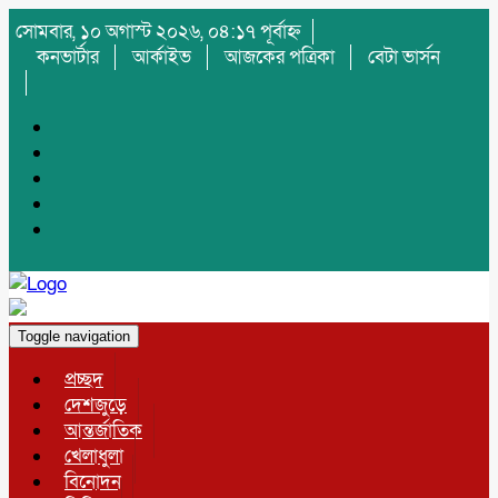
সোমবার, ১০ অগাস্ট ২০২৬, ০৪:১৭ পূর্বাহ্ন
কনভার্টার
আর্কাইভ
আজকের পত্রিকা
বেটা ভার্সন
Toggle navigation
প্রচ্ছদ
দেশজুড়ে
আন্তর্জাতিক
খেলাধুলা
বিনোদন