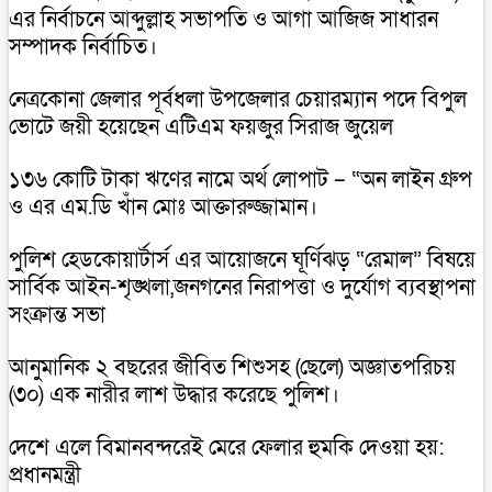
এর নির্বাচনে আব্দুল্লাহ সভাপতি ও আগা আজিজ সাধারন
সম্পাদক নির্বাচিত।
নেত্রকোনা জেলার পূর্বধলা উপজেলার চেয়ারম্যান পদে বিপুল
ভোটে জয়ী হয়েছেন এটিএম ফয়জুর সিরাজ জুয়েল
১৩৬ কোটি টাকা ঋণের নামে অর্থ লোপাট – “অন লাইন গ্রুপ
ও এর এম.ডি খাঁন মোঃ আক্তারুজ্জামান।
পুলিশ হেডকোয়ার্টার্স এর আয়োজনে ঘূর্ণিঝড় “রেমাল” বিষয়ে
সার্বিক আইন-শৃঙ্খলা,জনগনের নিরাপত্তা ও দুর্যোগ ব্যবস্থাপনা
সংক্রান্ত সভা
আনুমানিক ২ বছরের জীবিত শিশুসহ (ছেলে) অজ্ঞাতপরিচয়
(৩০) এক নারীর লাশ উদ্ধার করেছে পুলিশ।
দেশে এলে বিমানবন্দরেই মেরে ফেলার হুমকি দেওয়া হয়:
প্রধানমন্ত্রী