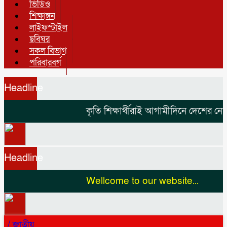
ভিডিও
শিক্ষাঙ্গন
লাইফস্টাইল
ছবিঘর
সকল বিভাগ
পরিবারবর্গ
Headline
কৃতি শিক্ষার্থীরাই আগামীদিনে দেশের নেতৃত
Headline
Wellcome to our website...
/
জাতীয়