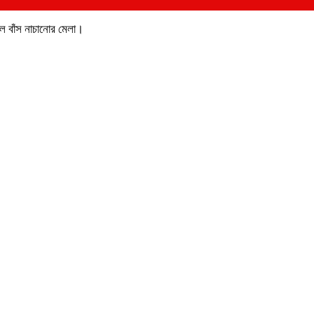
ইল বাঁস নাচানোর মেলা।