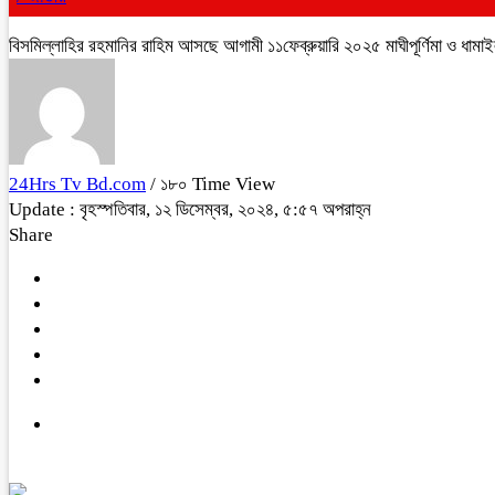
বিসমিল্লাহির রহমানির রাহিম আসছে আগামী ১১ফেব্রুয়ারি ২০২৫ মাঘীপূর্ণিমা ও ধামা
24Hrs Tv Bd.com
/ ১৮০ Time View
Update : বৃহস্পতিবার, ১২ ডিসেম্বর, ২০২৪, ৫:৫৭ অপরাহ্ন
Share