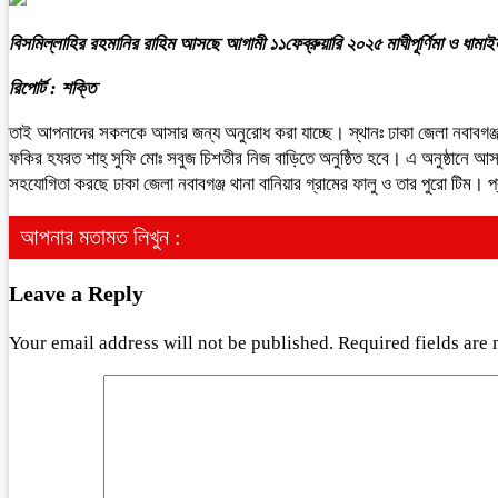
বিসমিল্লাহির রহমানির রাহিম আসছে আগামী ১১ফেব্রুয়ারি ২০২৫ মাঘীপূর্ণিমা ও ধামা
রিপোর্ট : শক্তি
তাই আপনাদের সকলকে আসার জন্য অনুরোধ করা যাচ্ছে। স্থানঃ ঢাকা জেলা নবাবগঞ্জ থান
ফকির হযরত শাহ্ সুফি মোঃ সবুজ চিশতীর নিজ বাড়িতে অনুষ্ঠিত হবে। এ অনুষ্ঠানে আস
সহযোগিতা করছে ঢাকা জেলা নবাবগঞ্জ থানা বানিয়ার গ্রামের ফালু ও তার পুরো টিম। প্
আপনার মতামত লিখুন :
Leave a Reply
Your email address will not be published.
Required fields are