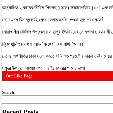
আনুমানিক ২ বছরের জীবিত শিশুসহ (ছেলে) অজ্ঞাতপরিচয় (৩০) এক নার
দেশে এলে বিমানবন্দরেই মেরে ফেলার হুমকি দেওয়া হয়: প্রধানমন্ত্রী
নোয়াখালীর চাটখিল উপজেলার সাহাপুর ইউনিয়নের সোমপাড়ার, সন্ত্রাসী সে
ফ্রিল্যান্সিংয়ে সফল ময়মনসিংহের দিবস সাহা (আদর)
দেশের অর্থনীতির চাকা সচল করতে সম্মিলিত প্রচেষ্টার বিকল্প নেই- মেয়র চ
সমুদ্র উপকূলে পাওয়া গেলো ডাইনোসরের পায়ের ছাপ!
Our Like Page
Search
Recent Posts