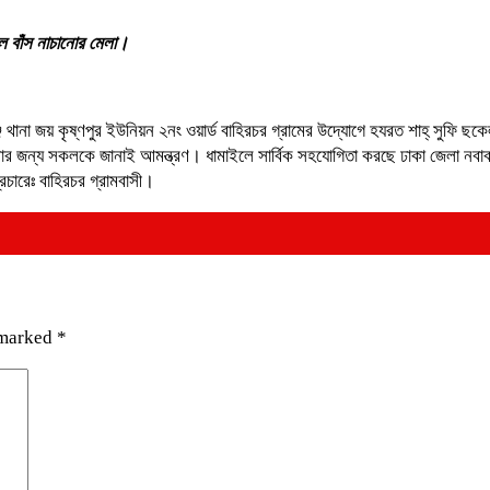
ইল বাঁস নাচানোর মেলা।
া জয় কৃষ্ণপুর ইউনিয়ন ২নং ওয়ার্ড বাহিরচর গ্রামের উদ্যোগে হযরত শাহ্ সুফি ছকে
ার জন্য সকলকে জানাই আমন্ত্রণ। ধামাইলে সার্বিক সহযোগিতা করছে ঢাকা জেলা নবাবগঞ্
রচারেঃ বাহিরচর গ্রামবাসী।
 marked
*