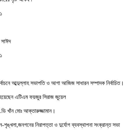
-১
ক সাঈদ
-১
 নির্বাচনে আব্দুল্লাহ সভাপতি ও আগা আজিজ সাধারন সম্পাদক নির্বাচিত।
 হয়েছেন এটিএম ফয়জুর সিরাজ জুয়েল
ডি খাঁন মোঃ আক্তারুজ্জামান।
ইন-শৃঙ্খলা,জনগনের নিরাপত্তা ও দুর্যোগ ব্যবস্থাপনা সংক্রান্ত সভা