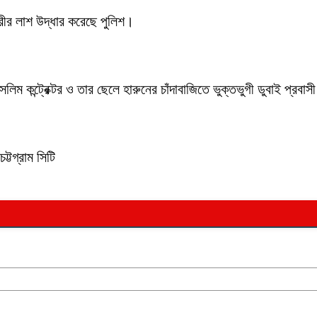
ীর লাশ উদ্ধার করেছে পুলিশ।
লিম কন্ট্রেক্টর ও তার ছেলে হারুনের চাঁদাবাজিতে ভুক্তভুগী ডুবাই প্
ট্টগ্রাম সিটি