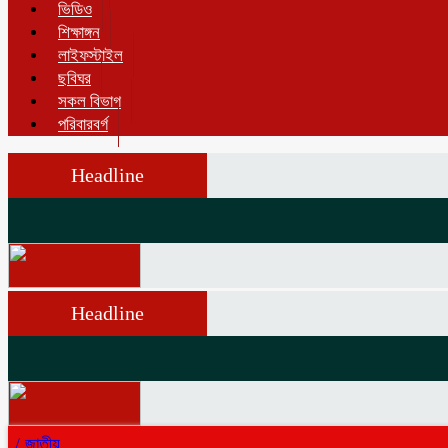
ভিডিও
শিক্ষাঙ্গন
লাইফস্টাইল
ছবিঘর
সকল বিভাগ
পরিবারবর্গ
Headline
Headline
/
জাতীয়