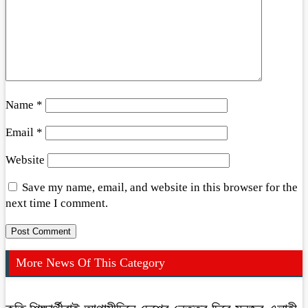
Name
*
Email
*
Website
Save my name, email, and website in this browser for the
next time I comment.
More News Of This Category