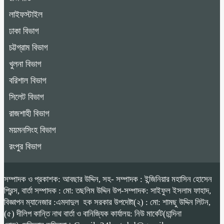
লাইফস্টাইল
ঢাকা বিভাগ
চট্টগ্রাম বিভাগ
খুলনা বিভাগ
বরিশাল বিভাগ
সিলেট বিভাগ
রাজশাহী বিভাগ
ময়মনসিংহ বিভাগ
রংপুর বিভাগ
সম্পাদক ও প্রকাশক: আবছার উদ্দিন, সহ- সম্পাদক : ইন্জিনিয়ার মহাসিন হোসেন
প্রিন্স, বার্তা সম্পাদক : মো: তছলিম উদ্দিন উপ-সম্পাদক: সাইফুল ইসলাম ফাহাদ,
বিজ্ঞাপন ম্যানেজার :এমদাদুল হক সরকার উপদেষ্টা(২) : মো: শামছু উদ্দিন লিটন,
(৫) দীলিপ কান্তি নাথ বার্তা ও বানিজ্যিক কার্যালয়: নিউ মার্কেট(চান্দিনা