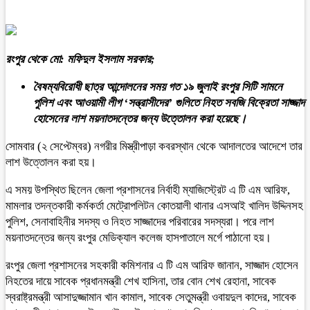
রংপুর থেকে মো: মফিদুল ইসলাম সরকার;
বৈষম্যবিরোধী ছাত্র আন্দোলনের সময় গত ১৯ জুলাই রংপুর সিটি সামনে
পুলিশ এবং আওয়ামী লীগ ‘সন্ত্রাসীদের’ গুলিতে নিহত সবজি বিক্রেতা সাজ্জাদ
হোসেনের লাশ ময়নাতদন্তের জন্য উত্তোলন করা হয়েছে।
সোমবার (২ সেপ্টেম্বর) নগরীর মিস্ত্রীপাড়া কবরস্থান থেকে আদালতের আদেশে তার
লাশ উত্তোলন করা হয়।
এ সময় উপস্থিত ছিলেন জেলা প্রশাসনের নির্বাহী ম্যাজিস্ট্রেট এ টি এম আরিফ,
মামলার তদন্তকারী কর্মকর্তা মেট্রোপলিটন কোতয়ালী থানার এসআই খালিদ উদ্দিনসহ
পুলিশ, সেনাবাহিনীর সদস্য ও নিহত সাজ্জাদের পরিবারের সদস্যরা। পরে লাশ
ময়নাতদন্তের জন্য রংপুর মেডিক্যাল কলেজ হাসপাতালে মর্গে পাঠানো হয়।
রংপুর জেলা প্রশাসনের সহকারী কমিশনার এ টি এম আরিফ জানান, সাজ্জাদ হোসেন
নিহতের দায়ে সাবেক প্রধানমন্ত্রী শেখ হাসিনা, তার বোন শেখ রেহানা, সাবেক
স্বরাষ্ট্রমন্ত্রী আসাদুজ্জামান খান কামাল, সাবেক সেতুমন্ত্রী ওবায়দুল কাদের, সাবেক