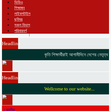
ভিডিও
শিক্ষাঙ্গন
লাইফস্টাইল
ছবিঘর
সকল বিভাগ
পরিবারবর্গ
Headline
কৃতি শিক্ষার্থীরাই আগামীদিনে দেশের নেতৃত্ব দি
Headline
Wellcome to our website...
/
জাতীয়