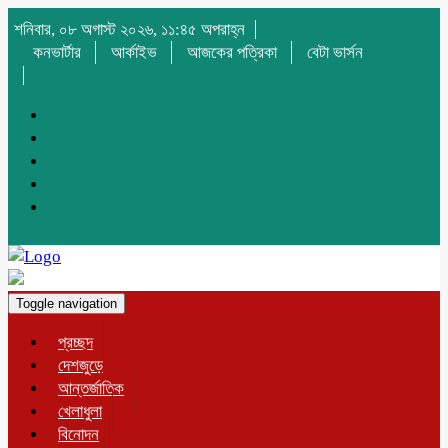
শনিবার, ০৮ অগাস্ট ২০২৬, ১১:৪৫ অপরাহ্ন
কনভার্টার
আর্কাইভ
আজকের পত্রিকা
বেটা ভার্সন
Toggle navigation
প্রচ্ছদ
দেশজুড়ে
আন্তর্জাতিক
খেলাধুলা
বিনোদন