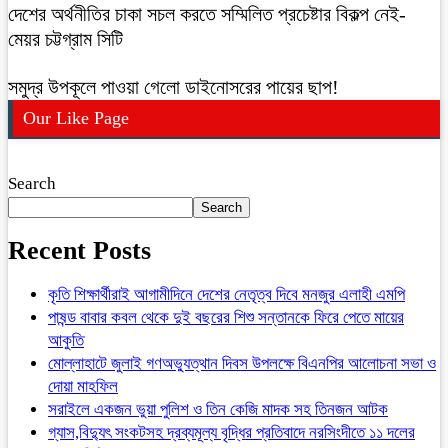
দেশের অর্থনীতির চাকা সচল করতে সম্মিলিত প্রচেষ্টার বিকল্প নেই-
মেয়র চট্টগ্রাম সিটি
সমুদ্র উপকূলে পাওয়া গেলো ডাইনোসরের পায়ের ছাপ!
Our Like Page
Search
Search
Recent Posts
কৃতি শিক্ষার্থীরাই আগামীদিনে দেশের নেতৃত্ব দিবে মনজুর এলাহী এমপি
পাষন্ড বাবার কবল থেকে দুই বছরের শিশু সন্তানকে ফিরে পেতে মায়ের
আকুতি
মোল্লাহাটে জুলাই গণঅভ্যুত্থান দিবস উপলক্ষে বিএনপির আলোচনা সভা ও
দোয়া মাহফিল
সরাইলে একজন ভুয়া পুলিশ ও তিন কেজি মাদক সহ তিনজন আটক
গ্যাস,বিদ্যুৎ সংকটসহ দ্রব্যমূল্য বৃদ্ধির প্রতিবাদে নরসিংদীতে ১১ দলের