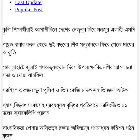
Last Update
Popular Post
কৃতি শিক্ষার্থীরাই আগামীদিনে দেশের নেতৃত্ব দিবে মনজুর এলাহী এমপি
পাষন্ড বাবার কবল থেকে দুই বছরের শিশু সন্তানকে ফিরে পেতে মায়ের
আকুতি
মোল্লাহাটে জুলাই গণঅভ্যুত্থান দিবস উপলক্ষে বিএনপির আলোচনা
সভা ও দোয়া মাহফিল
সরাইলে একজন ভুয়া পুলিশ ও তিন কেজি মাদক সহ তিনজন আটক
গ্যাস,বিদ্যুৎ সংকটসহ দ্রব্যমূল্য বৃদ্ধির প্রতিবাদে নরসিংদীতে ১১
দলের স্বারকলিপি প্রদান
সাংবাদিকতা পেশার অস্তিত্ব রক্ষায় অবিলম্বে গণমাধ্যম কমিশন গঠন
করুন