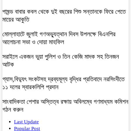
পাষন্ড বাবার কবল থেকে দুই বছরের শিশু সন্তানকে ফিরে পেতে
মায়ের আকুতি
মোল্লাহাটে জুলাই গণঅভ্যুত্থান দিবস উপলক্ষে বিএনপির
আলোচনা সভা ও দোয়া মাহফিল
সরাইলে একজন ভুয়া পুলিশ ও তিন কেজি মাদক সহ তিনজন
আটক
গ্যাস,বিদ্যুৎ সংকটসহ দ্রব্যমূল্য বৃদ্ধির প্রতিবাদে নরসিংদীতে
১১ দলের স্বারকলিপি প্রদান
সাংবাদিকতা পেশার অস্তিত্ব রক্ষায় অবিলম্বে গণমাধ্যম কমিশন
গঠন করুন
Last Update
Popular Post