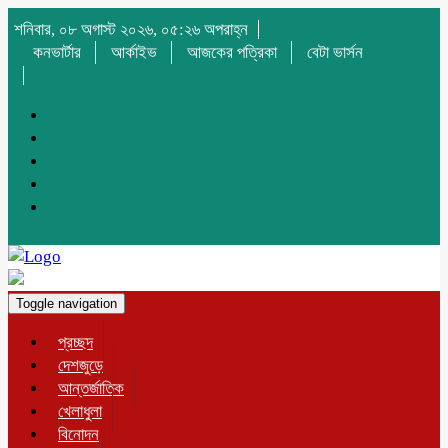
শনিবার, ০৮ অগাস্ট ২০২৬, ০৫:২৬ অপরাহ্ন
কনভার্টার
আর্কাইভ
আজকের পত্রিকা
বেটা ভার্সন
Toggle navigation
প্রচ্ছদ
দেশজুড়ে
আন্তর্জাতিক
খেলাধুলা
বিনোদন