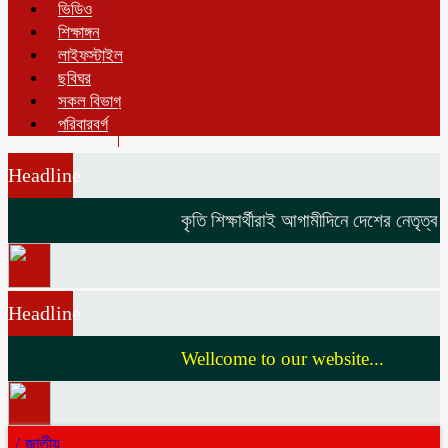
ভিডিও
শিক্ষাঙ্গন
লাইফস্টাইল
ছবিঘর
সকল বিভাগ
পরিবারবর্গ
Headline
কৃতি শিক্ষার্থীরাই আগামীদিনে দেশের নেতৃত্ব দি
Headline
Wellcome to our website...
/
জাতীয়