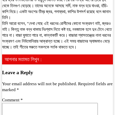
থেকে তিনগুণ বেড়েছে। তাদের অনেকে আসছে সর্দি, নাক বন্ধ হয়ে যাওয়া, হাঁচি-
কাশি নিয়ে। একটা অংশের তীব্র জ্বর, গলাব্যথা, কাশির উপসর্গ রয়েছে বলে জানান
তিনি।
তিনি আরো বলেন, “দেখা গেছে এই ধরনের রোগীদের কোনো সংক্রমণ নাই, জ্বরও
নাই। কিন্তু নাক বন্ধ থাকায় নিঃশ্বাস নিতে কষ্ট হয়, নবজাতক হলে দুধ টেনে খেতে
পারে না। বাচ্চা ঘুমাতে পারে না, কান্নাকাটি করে। বাচ্চারা শ্বাসতন্ত্রের নানা ধরনের
সংক্রমণ এবং নিউমোনিয়ায় আক্রান্ত হচ্ছে। এই সময় বাচ্চাদের অ্যাজমাও বেড়ে
যাচ্ছে। তাই শীতের শুরুতে সকলকে সর্তক থাকতে হবে।
আপনার মতামত লিখুন :
Leave a Reply
Your email address will not be published.
Required fields are
marked
*
Comment
*