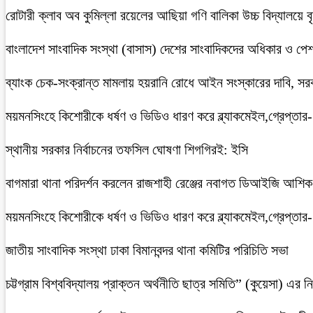
রোটারী ক্লাব অব কুমিল্লা রয়েলের আছিয়া গণি বালিকা উচ্চ বিদ্যালয়ে 
বাংলাদেশ সাংবাদিক সংস্থা (বাসাস) দেশের সাংবাদিকদের অধিকার ও পেশাগত
ব্যাংক চেক-সংক্রান্ত মামলায় হয়রানি রোধে আইন সংস্কারের দাবি, সরকা
ময়মনসিংহে কিশোরীকে ধর্ষণ ও ভিডিও ধারণ করে ব্ল্যাকমেইল,গ্রেপ্তার
স্থানীয় সরকার নির্বাচনের তফসিল ঘোষণা শিগগিরই: ইসি
বাগমারা থানা পরিদর্শন করলেন রাজশাহী রেঞ্জের নবাগত ডিআইজি আশি
ময়মনসিংহে কিশোরীকে ধর্ষণ ও ভিডিও ধারণ করে ব্ল্যাকমেইল,গ্রেপ্তার
জাতীয় সাংবাদিক সংস্থা ঢাকা বিমানবন্দর থানা কমিটির পরিচিতি সভা
চট্টগ্রাম বিশ্ববিদ্যালয় প্রাক্তন অর্থনীতি ছাত্র সমিতি” (কুয়েসা) এর