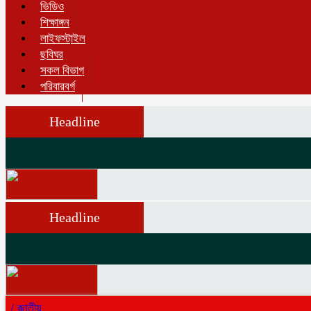
ভিডিও
শিক্ষাঙ্গন
লাইফস্টাইল
ছবিঘর
সকল বিভাগ
পরিবারবর্গ
Headline
Headline
/
জাতীয়