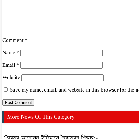
Comment
*
Name
*
Email
*
Website
Save my name, email, and website in this browser for the 
More News Of This Category
“বৈষম্য আন্দোলন ইতিহাসে বৈষম্যের শিকার:-