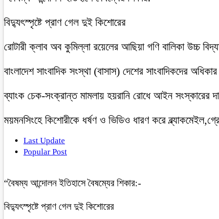
বিদ্যুৎস্পৃষ্টে প্রাণ গেল দুই কিশোরের
রোটারী ক্লাব অব কুমিল্লা রয়েলের আছিয়া গণি বালিকা উচ্চ বিদ্
বাংলাদেশ সাংবাদিক সংস্থা (বাসাস) দেশের সাংবাদিকদের অধিকার ও 
ব্যাংক চেক-সংক্রান্ত মামলায় হয়রানি রোধে আইন সংস্কারের দাব
ময়মনসিংহে কিশোরীকে ধর্ষণ ও ভিডিও ধারণ করে ব্ল্যাকমেইল,গ্র
Last Update
Popular Post
“বৈষম্য আন্দোলন ইতিহাসে বৈষম্যের শিকার:-
বিদ্যুৎস্পৃষ্টে প্রাণ গেল দুই কিশোরের