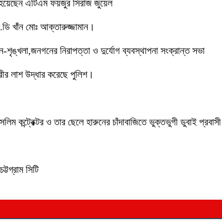
 হয়েছেন এটিএম ফয়জুর সিরাজ জুয়েল
ডি খাঁন মোঃ আক্তারুজ্জামান।
ইন-শৃঙ্খলা,জনগনের নিরাপত্তা ও দুর্যোগ ব্যবস্থাপনা সংক্রান্ত সভা
ীর লাশ উদ্ধার করেছে পুলিশ।
লিম কন্ট্রেক্টর ও তার ছেলে হারুনের চাঁদাবাজিতে ভুক্তভুগী ডুবাই প্
ট্টগ্রাম সিটি