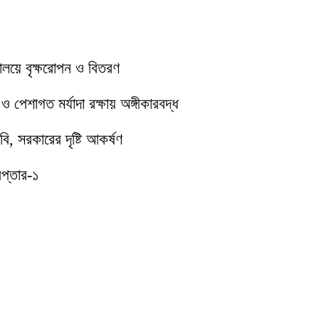
যালয়ে বৃক্ষরোপন ও বিতরণ
পেশাগত মর্যাদা রক্ষায় অঙ্গীকারবদ্ধ
ি, সরকারের দৃষ্টি আকর্ষণ
েপ্তার-১