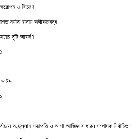
বৃক্ষরোপন ও বিতরণ
 মর্যাদা রক্ষায় অঙ্গীকারবদ্ধ
রের দৃষ্টি আকর্ষণ
-১
ক সাঈদ
-১
 নির্বাচনে আব্দুল্লাহ সভাপতি ও আগা আজিজ সাধারন সম্পাদক নির্বাচিত।