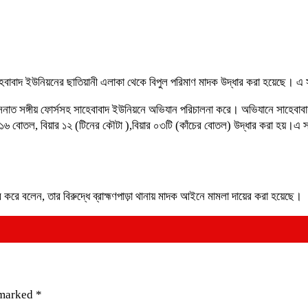
াহেবাবাদ ইউনিয়নের ছাতিয়ানী এলাকা থেকে বিপুল পরিমাণ মাদক উদ্ধার করা হয়েছে। এ স
নাত সঙ্গীয় ফোর্সসহ সাহেবাবাদ ইউনিয়নে অভিযান পরিচালনা করে। অভিযানে সাহেবাবাদ
৬ বোতল, বিয়ার ১২ (টিনের কৌটা ),বিয়ার ০৩টি (কাঁচের বোতল) উদ্ধার করা হয়।এ 
করে বলেন, তার বিরুদ্ধে ব্রাহ্মণপাড়া থানায় মাদক আইনে মামলা দায়ের করা হয়েছে।
 marked
*