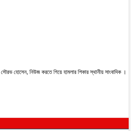
রবাসী সৌরভ হোসেন, নিউজ করতে গিয়ে হামলার শিকার স্থানীয় সাংবাদিক ।