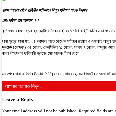
ব্রাহ্মণপাড়ায় যৌথ বাহিনীর অভিযানে বিপুল পরিমাণ মাদক উদ্ধার
মোঃ শরিফ খান আকাশ ।।
কুমিল্লার ব্রাহ্মণপাড়ায় ২৫ অক্টোবর (শুক্রবার) রাতে যৌথ বাহিনী অভিযান চালিয়ে স
থানা সূত্রে জানা যায়, ২৫ অক্টোবর রাতে কেপ্টেন সাইদুর রহমান ও এসআই আবুল হাস
মুভমেন্ট (ভোদকা) ৩৫ বোতল, ফেনসিডিল ২১ বোতল, স্কাফ ৭ বোতল, নাম্বার ওয়ান ১
বাদল উপজেলার ছাতিয়ানী গ্রামের মোঃ সাদেক মিয়ার ছেলে।
এব্যপারে থানা অফিসার ইনচার্জ (ওসি) মোঃ দেলোয়ার হোসেন বিষয়টির সত্যতা স্বীকার 
আপনার মতামত লিখুন :
Leave a Reply
Your email address will not be published.
Required fields are