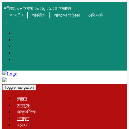
শনিবার, ০৮ অগাস্ট ২০২৬, ০১:৫৪ অপরাহ্ন
কনভার্টার
আর্কাইভ
আজকের পত্রিকা
বেটা ভার্সন
Toggle navigation
প্রচ্ছদ
দেশজুড়ে
আন্তর্জাতিক
খেলাধুলা
বিনোদন