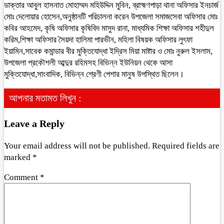
ডাক্তার আবুল হাসনাত মোহাম্মদ মহিউদ্দিন মুবিন, ব্রাহ্মণপাড়া থানা অফিসার ইনচার্জ
মোঃ দেলোয়ার হোসেন,অনুষ্ঠানটি পরিচালনা করেন উপজেলা সমাজসেবা অফিসার মোঃ
কবির আহমেদ, কৃষি অফিসার কৃষিবিদ মাসুদ রানা, মাধ্যমিক শিক্ষা অফিসার শহীদুল
করিম,শিক্ষা অফিসার সৈয়দা হালিমা পারভীন, মহিলা বিষয়ক অফিসার লুৎফা
ইয়ামিন,সাবেক কমান্ডার বীর মুক্তিযোদ্ধা ইদ্রিস মিয়া মাষ্টার ও মোঃ নুরুল ইসলাম,
উপজেলা প্রকৌশলী আব্দুর রহিমসহ বিভিন্ন ইউনিয়ন থেকে আসা
মুক্তিযোদ্ধা,সাংবাদিক, বিভিন্ন শ্রেণী পেশার মানুষ উপস্থিত ছিলেন।
আপনার মতামত লিখুন :
Leave a Reply
Your email address will not be published.
Required fields are
marked
*
Comment
*