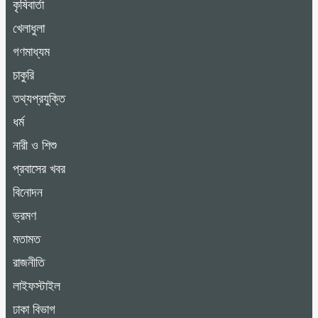
কৃষিবার্তা
খেলাধুলা
গণমাধ্যম
চাকুরি
তথ্যপ্রযুক্তি
ধর্ম
নারী ও শিশু
প্রবাসের খবর
বিনোদন
ভ্রমণ
মতামত
রাজনীতি
লাইফস্টাইল
ঢাকা বিভাগ