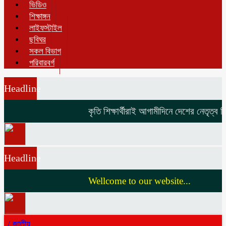
ভিডিও
শিক্ষাঙ্গন
লাইফস্টাইল
ছবিঘর
সকল বিভাগ
পরিবারবর্গ
Headline
কৃতি শিক্ষার্থীরাই আগামীদিনে দেশের নেতৃত্ব দি
Headline
Wellcome to our website...
/
জাতীয়