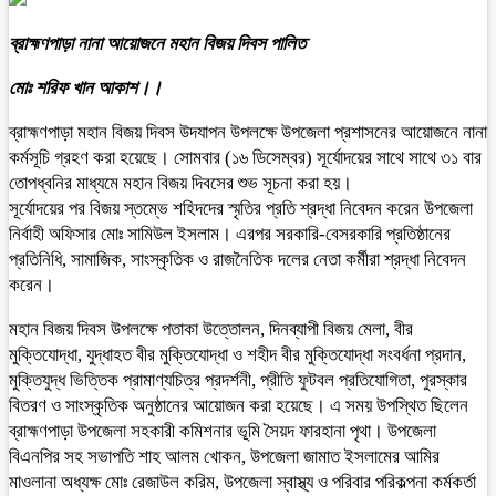
ব্রাহ্মণপাড়া নানা আয়োজনে মহান বিজয় দিবস পালিত
মোঃ শরিফ খান আকাশ।।
ব্রাহ্মণপাড়া মহান বিজয় দিবস উদযাপন উপলক্ষে উপজেলা প্রশাসনের আয়োজনে নানা
কর্মসূচি গ্রহণ করা হয়েছে। সোমবার (১৬ ডিসেম্বর) সূর্যোদয়ের সাথে সাথে ৩১ বার
তোপধ্বনির মাধ্যমে মহান বিজয় দিবসের শুভ সূচনা করা হয়।
সূর্যোদয়ের পর বিজয় স্তম্ভে শহিদদের স্মৃতির প্রতি শ্রদ্ধা নিবেদন করেন উপজেলা
নির্বাহী অফিসার মোঃ সামিউল ইসলাম। এরপর সরকারি-বেসরকারি প্রতিষ্ঠানের
প্রতিনিধি, সামাজিক, সাংস্কৃতিক ও রাজনৈতিক দলের নেতা কর্মীরা শ্রদ্ধা নিবেদন
করেন।
মহান বিজয় দিবস উপলক্ষে পতাকা উত্তোলন, দিনব্যাপী বিজয় মেলা, বীর
মুক্তিযোদ্ধা, যুদ্ধাহত বীর মুক্তিযোদ্ধা ও শহীদ বীর মুক্তিযোদ্ধা সংবর্ধনা প্রদান,
মুক্তিযুদ্ধ ভিত্তিক প্রামাণ্যচিত্র প্রদর্শনী, প্রীতি ফুটবল প্রতিযোগিতা, পুরস্কার
বিতরণ ও সাংস্কৃতিক অনুষ্ঠানের আয়োজন করা হয়েছে। এ সময় উপস্থিত ছিলেন
ব্রাহ্মণপাড়া উপজেলা সহকারী কমিশনার ভূমি সৈয়দ ফারহানা পৃথা। উপজেলা
বিএনপির সহ সভাপতি শাহ আলম খোকন, উপজেলা জামাত ইসলামের আমির
মাওলানা অধ্যক্ষ মোঃ রেজাউল করিম, উপজেলা স্বাস্থ্য ও পরিবার পরিকল্পনা কর্মকর্তা