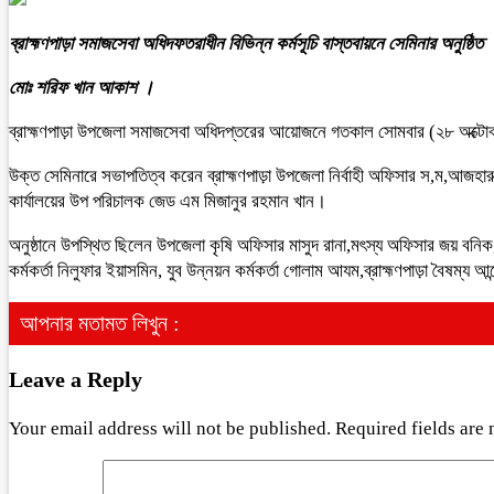
ব্রাহ্মণপাড়া সমাজসেবা অধিদফতরাধীন বিভিন্ন কর্মসূচি বাস্তবায়নে সেমিনার অনুষ্ঠিত
মোঃ শরিফ খান আকাশ ।
ব্রাহ্মণপাড়া উপজেলা সমাজসেবা অধিদপ্তরের আয়োজনে গতকাল সোমবার (২৮ অক্টোবর) দি
উক্ত সেমিনারে সভাপতিত্ব করেন ব্রাহ্মণপাড়া উপজেলা নির্বাহী অফিসার স,ম,আজহা
কার্যালয়ের উপ পরিচালক জেড এম মিজানুর রহমান খান।
অনুষ্ঠানে উপস্থিত ছিলেন উপজেলা কৃষি অফিসার মাসুদ রানা,মৎস্য অফিসার জয় বনিক, 
কর্মকর্তা নিলুফার ইয়াসমিন, যুব উন্নয়ন কর্মকর্তা গোলাম আযম,ব্রাহ্মণপাড়া বৈষ
আপনার মতামত লিখুন :
Leave a Reply
Your email address will not be published.
Required fields are