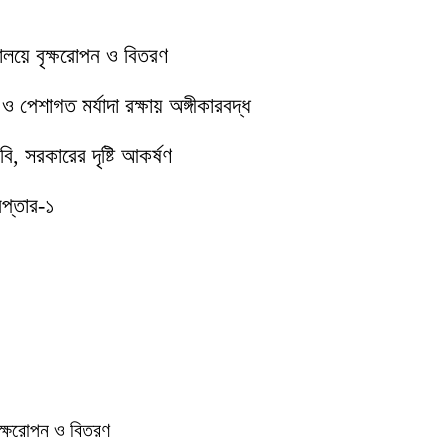
যালয়ে বৃক্ষরোপন ও বিতরণ
পেশাগত মর্যাদা রক্ষায় অঙ্গীকারবদ্ধ
ি, সরকারের দৃষ্টি আকর্ষণ
েপ্তার-১
বৃক্ষরোপন ও বিতরণ