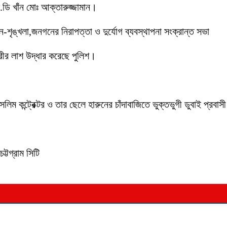
ডি খাঁন মোঃ আক্তারুজ্জামান।
ইন-শৃঙ্খলা,জনগনের নিরাপত্তা ও দুর্যোগ ব্যবস্থাপনা সংক্রান্ত সভা
ীর লাশ উদ্ধার করেছে পুলিশ।
লিম কন্ট্রেক্টর ও তার ছেলে হারুনের চাঁদাবাজিতে ভুক্তভুগী ডুবাই প্
ট্টগ্রাম সিটি