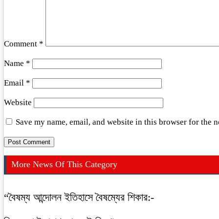
Comment
*
Name
*
Email
*
Website
Save my name, email, and website in this browser for the 
More News Of This Category
“বৈষম্য আন্দোলন ইতিহাসে বৈষম্যের শিকার:-