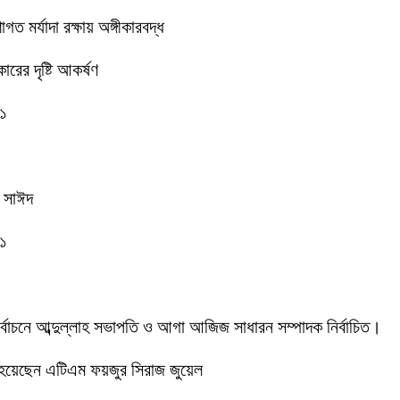
 মর্যাদা রক্ষায় অঙ্গীকারবদ্ধ
রের দৃষ্টি আকর্ষণ
-১
ক সাঈদ
-১
 নির্বাচনে আব্দুল্লাহ সভাপতি ও আগা আজিজ সাধারন সম্পাদক নির্বাচিত।
 হয়েছেন এটিএম ফয়জুর সিরাজ জুয়েল