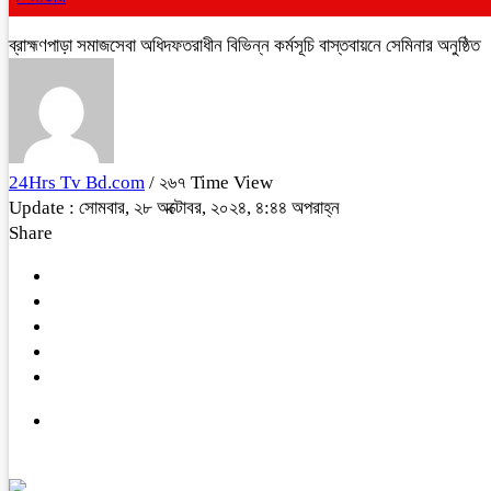
ব্রাহ্মণপাড়া সমাজসেবা অধিদফতরাধীন বিভিন্ন কর্মসূচি বাস্তবায়নে সেমিনার অনুষ্ঠিত
24Hrs Tv Bd.com
/ ২৬৭ Time View
Update : সোমবার, ২৮ অক্টোবর, ২০২৪, ৪:৪৪ অপরাহ্ন
Share