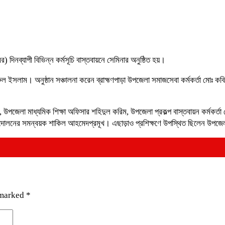
নব্যাপী বিভিন্ন কর্মসূচি বাস্তবায়নে সেমিনার অনুষ্ঠিত হয়।
রুল ইসলাম। অনুষ্ঠান সঞ্চালনা করেন ব্রাহ্মণপাড়া উপজেলা সমাজসেবা কর্মকর্তা মোঃ
উপজেলা মাধ্যমিক শিক্ষা অফিসার শহিদুল করিম, উপজেলা প্রকল্প বাস্তবায়ন কর্মকর্তা 
ম্য আন্দোলনের সমন্বয়ক শাকিল আহমেদপ্রমূখ। এছাড়াও প্রশিক্ষণে উপস্থিত ছিলেন উপজে
 marked
*