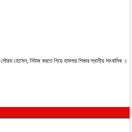
রবাসী সৌরভ হোসেন, নিউজ করতে গিয়ে হামলার শিকার স্থানীয় সাংবাদিক ।