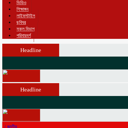
ভিডিও
শিক্ষাঙ্গন
লাইফস্টাইল
ছবিঘর
সকল বিভাগ
পরিবারবর্গ
Headline
Headline
/
জাতীয়