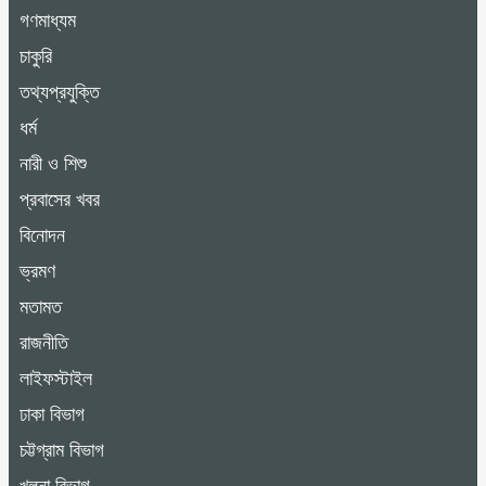
গণমাধ্যম
চাকুরি
তথ্যপ্রযুক্তি
ধর্ম
নারী ও শিশু
প্রবাসের খবর
বিনোদন
ভ্রমণ
মতামত
রাজনীতি
লাইফস্টাইল
ঢাকা বিভাগ
চট্টগ্রাম বিভাগ