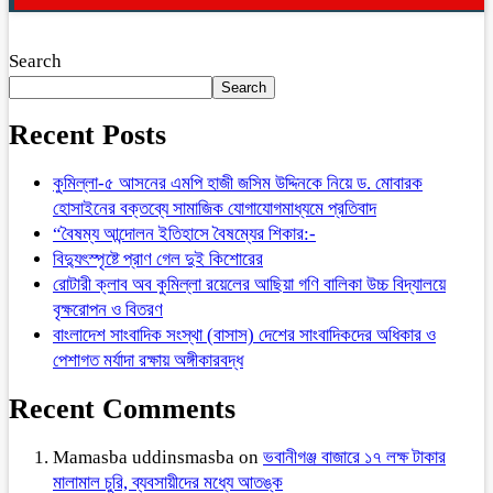
Search
Search
Recent Posts
কুমিল্লা-৫ আসনের এমপি হাজী জসিম উদ্দিনকে নিয়ে ড. মোবারক
হোসাইনের বক্তব্যে সামাজিক যোগাযোগমাধ্যমে প্রতিবাদ
“বৈষম্য আন্দোলন ইতিহাসে বৈষম্যের শিকার:-
বিদ্যুৎস্পৃষ্টে প্রাণ গেল দুই কিশোরের
রোটারী ক্লাব অব কুমিল্লা রয়েলের আছিয়া গণি বালিকা উচ্চ বিদ্যালয়ে
বৃক্ষরোপন ও বিতরণ
বাংলাদেশ সাংবাদিক সংস্থা (বাসাস) দেশের সাংবাদিকদের অধিকার ও
পেশাগত মর্যাদা রক্ষায় অঙ্গীকারবদ্ধ
Recent Comments
Mamasba uddinsmasba
on
ভবানীগঞ্জ বাজারে ১৭ লক্ষ টাকার
মালামাল চুরি, ব্যবসায়ীদের মধ্যে আতঙ্ক