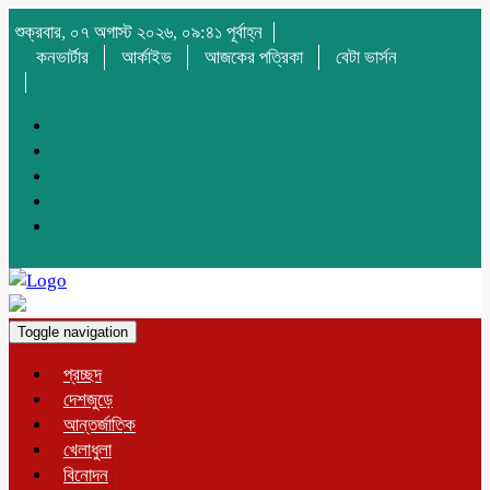
শুক্রবার, ০৭ অগাস্ট ২০২৬, ০৯:৪১ পূর্বাহ্ন
কনভার্টার
আর্কাইভ
আজকের পত্রিকা
বেটা ভার্সন
Toggle navigation
প্রচ্ছদ
দেশজুড়ে
আন্তর্জাতিক
খেলাধুলা
বিনোদন