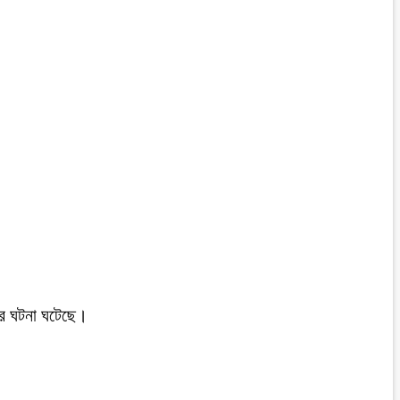
ডের ঘটনা ঘটেছে।