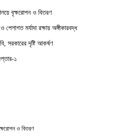
যালয়ে বৃক্ষরোপন ও বিতরণ
পেশাগত মর্যাদা রক্ষায় অঙ্গীকারবদ্ধ
ি, সরকারের দৃষ্টি আকর্ষণ
েপ্তার-১
বৃক্ষরোপন ও বিতরণ