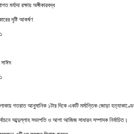
 মর্যাদা রক্ষায় অঙ্গীকারবদ্ধ
রের দৃষ্টি আকর্ষণ
-১
ক সাঈদ
-১
 এলাকায় গতরাত আনুমানিক ১টার দিকে একটি মর্মান্তিক জোড়া হত্যাকাণ্
 নির্বাচনে আব্দুল্লাহ সভাপতি ও আগা আজিজ সাধারন সম্পাদক নির্বাচিত।