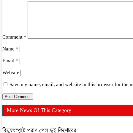
Comment
*
Name
*
Email
*
Website
Save my name, email, and website in this browser for the 
More News Of This Category
বিদ্যুৎস্পৃষ্টে প্রাণ গেল দুই কিশোরের