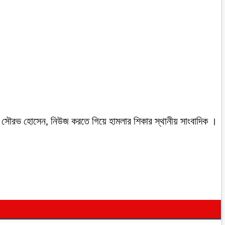
রবাসী সৌরভ হোসেন, নিউজ করতে গিয়ে হামলার শিকার স্থানীয় সাংবাদিক ।