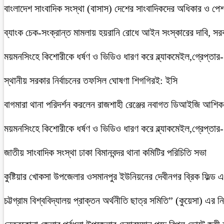
বাংলাদেশ সাংবাদিক সংস্থা (বাসাস) দেশের সাংবাদিকদের অধিকার ও পেশাগত
ব্যাংক চেক-সংক্রান্ত মামলায় হয়রানি রোধে আইন সংস্কারের দাবি, সরকা
ময়মনসিংহে কিশোরীকে ধর্ষণ ও ভিডিও ধারণ করে ব্ল্যাকমেইল,গ্রেপ্তার
স্থানীয় সরকার নির্বাচনের তফসিল ঘোষণা শিগগিরই: ইসি
বাগমারা থানা পরিদর্শন করলেন রাজশাহী রেঞ্জের নবাগত ডিআইজি আশি
ময়মনসিংহে কিশোরীকে ধর্ষণ ও ভিডিও ধারণ করে ব্ল্যাকমেইল,গ্রেপ্তার
জাতীয় সাংবাদিক সংস্থা ঢাকা বিমানবন্দর থানা কমিটির পরিচিতি সভা
কুষ্টিয়ার খোকসা উপজেলার ওসমানপুর ইউনিয়নের দেবীনগর ব্রিক ফিল্ড
চট্টগ্রাম বিশ্ববিদ্যালয় প্রাক্তন অর্থনীতি ছাত্র সমিতি” (কুয়েসা) এর