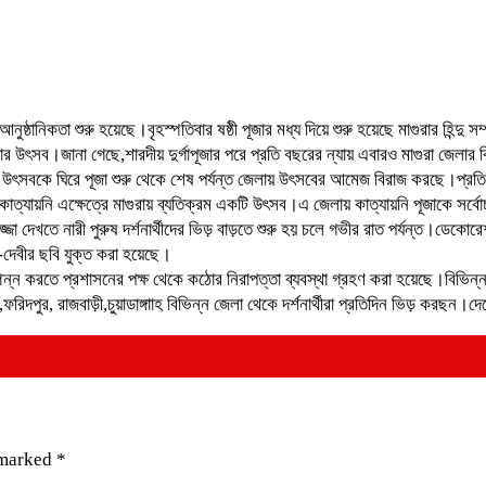
 আনুষ্ঠানিকতা শুরু হয়েছে।বৃহস্পতিবার ষষ্ঠী পূজার মধ্য দিয়ে শুরু হয়েছে মাগুরার হিন্
ি পূজার উৎসব।জানা গেছে,শারদীয় দুর্গাপূজার পরে প্রতি বছরের ন্যায় এবারও মাগুরা জ
ই উৎসবকে ঘিরে পূজা শুরু থেকে শেষ পর্যন্ত জেলায় উৎসবের আমেজ বিরাজ করছে।প্রতিবছ
েও কাত্যায়নি এক্ষেত্রে মাগুরায় ব্যতিক্রম একটি উৎসব।এ জেলায় কাত্যায়নি পূজাকে সর্বো
জ্জা দেখতে নারী পুরুষ দর্শনার্থীদের ভিড় বাড়তে শুরু হয় চলে গভীর রাত পর্যন্ত।ডে
ব-দেবীর ছবি যুক্ত করা হয়েছে।
ে সম্পন্ন করতে প্রশাসনের পক্ষ থেকে কঠোর নিরাপত্তা ব্যবস্থা গ্রহণ করা হয়েছে।বিভিন্
িয়া,ফরিদপুর, রাজবাড়ী,চুয়াডাঙ্গাাহ বিভিন্ন জেলা থেকে দর্শনার্থীরা প্রতিদিন ভিড
 marked
*