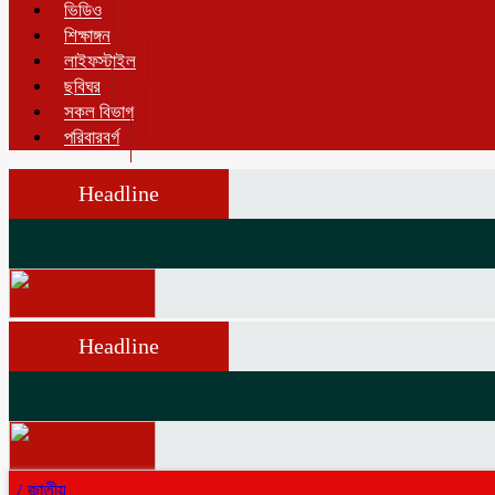
ভিডিও
শিক্ষাঙ্গন
লাইফস্টাইল
ছবিঘর
সকল বিভাগ
পরিবারবর্গ
Headline
Headline
/
জাতীয়