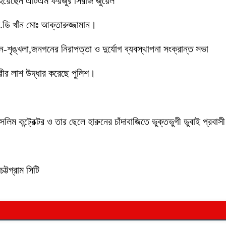
 হয়েছেন এটিএম ফয়জুর সিরাজ জুয়েল
ডি খাঁন মোঃ আক্তারুজ্জামান।
ইন-শৃঙ্খলা,জনগনের নিরাপত্তা ও দুর্যোগ ব্যবস্থাপনা সংক্রান্ত সভা
ীর লাশ উদ্ধার করেছে পুলিশ।
লিম কন্ট্রেক্টর ও তার ছেলে হারুনের চাঁদাবাজিতে ভুক্তভুগী ডুবাই প্
ট্টগ্রাম সিটি