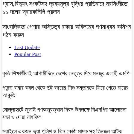
গ্যাস,বিদ্যুৎ সংকটসহ দ্রব্যমূল্য বৃদ্ধির প্রতিবাদে নরসিংদীতে
১১ দলের স্বারকলিপি প্রদান
সাংবাদিকতা পেশার অস্তিত্ব রক্ষায় অবিলম্বে গণমাধ্যম কমিশন
গঠন করুন
Last Update
Popular Post
কৃতি শিক্ষার্থীরাই আগামীদিনে দেশের নেতৃত্ব দিবে মনজুর এলাহী এমপি
পাষন্ড বাবার কবল থেকে দুই বছরের শিশু সন্তানকে ফিরে পেতে মায়ের
আকুতি
মোল্লাহাটে জুলাই গণঅভ্যুত্থান দিবস উপলক্ষে বিএনপির আলোচনা
সভা ও দোয়া মাহফিল
সরাইলে একজন ভুয়া পুলিশ ও তিন কেজি মাদক সহ তিনজন আটক