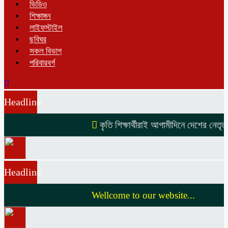
ভিডিও
শিক্ষাঙ্গন
লাইফস্টাইল
ছবিঘর
সকল বিভাগ
পরিবারবর্গ
Headline
কৃতি শিক্ষার্থীরাই আগামীদিনে দেশের নেতৃত্
Headline
Wellcome to our website...