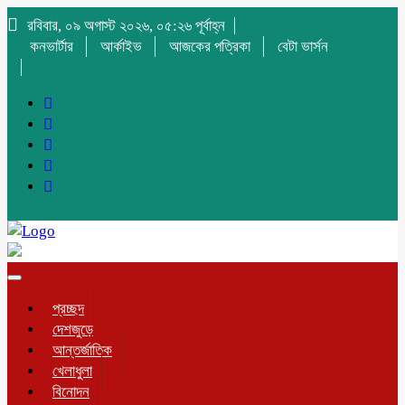
রবিবার, ০৯ অগাস্ট ২০২৬, ০৫:২৬ পূর্বাহ্ন
কনভার্টার
আর্কাইভ
আজকের পত্রিকা
বেটা ভার্সন
Toggle
navigation
প্রচ্ছদ
দেশজুড়ে
আন্তর্জাতিক
খেলাধুলা
বিনোদন