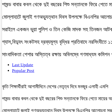
পাষন্ড বাবার কবল থেকে দুই বছরের শিশু সন্তানকে ফিরে পেতে 
মোল্লাহাটে জুলাই গণঅভ্যুত্থান দিবস উপলক্ষে বিএনপির আলো
সরাইলে একজন ভুয়া পুলিশ ও তিন কেজি মাদক সহ তিনজন আট
গ্যাস,বিদ্যুৎ সংকটসহ দ্রব্যমূল্য বৃদ্ধির প্রতিবাদে নরসিংদীতে 
সাংবাদিকতা পেশার অস্তিত্ব রক্ষায় অবিলম্বে গণমাধ্যম কমিশন
Last Update
Popular Post
কৃতি শিক্ষার্থীরাই আগামীদিনে দেশের নেতৃত্ব দিবে মনজুর এলাহী এমপি
পাষন্ড বাবার কবল থেকে দুই বছরের শিশু সন্তানকে ফিরে পেতে মায়ের 
মোল্লাহাটে জুলাই গণঅভ্যুত্থান দিবস উপলক্ষে বিএনপির আলোচনা সভ