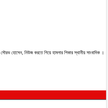
রবাসী সৌরভ হোসেন, নিউজ করতে গিয়ে হামলার শিকার স্থানীয় সাংবাদিক ।