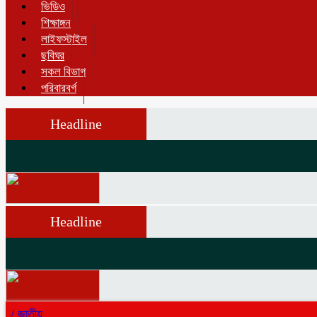
ভিডিও
শিক্ষাঙ্গন
লাইফস্টাইল
ছবিঘর
সকল বিভাগ
পরিবারবর্গ
Headline
Headline
/
জাতীয়