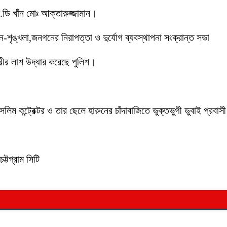
ডি খাঁন মোঃ আক্তারুজ্জামান।
ইন-শৃঙ্খলা,জনগনের নিরাপত্তা ও দুর্যোগ ব্যবস্থাপনা সংক্রান্ত সভা
ীর লাশ উদ্ধার করেছে পুলিশ।
লিম কন্ট্রেক্টর ও তার ছেলে হারুনের চাঁদাবাজিতে ভুক্তভুগী ডুবাই প্
ট্টগ্রাম সিটি