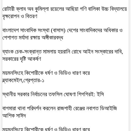
রোটারী ক্লাব অব কুমিল্লা রয়েলের আছিয়া গণি বালিকা উচ্চ বিদ্যালয়ে
বৃক্ষরোপন ও বিতরণ
বাংলাদেশ সাংবাদিক সংস্থা (বাসাস) দেশের সাংবাদিকদের অধিকার ও
পেশাগত মর্যাদা রক্ষায় অঙ্গীকারবদ্ধ
ব্যাংক চেক-সংক্রান্ত মামলায় হয়রানি রোধে আইন সংস্কারের দাবি,
সরকারের দৃষ্টি আকর্ষণ
ময়মনসিংহে কিশোরীকে ধর্ষণ ও ভিডিও ধারণ করে
ব্ল্যাকমেইল,গ্রেপ্তার-১
স্থানীয় সরকার নির্বাচনের তফসিল ঘোষণা শিগগিরই: ইসি
বাগমারা থানা পরিদর্শন করলেন রাজশাহী রেঞ্জের নবাগত ডিআইজি
আশিক সাঈদ
ময়মনসিংহে কিশোরীকে ধর্ষণ ও ভিডিও ধারণ করে