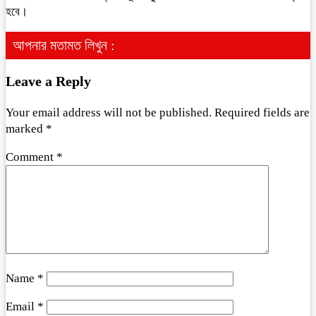
হবে।
আপনার মতামত লিখুন :
Leave a Reply
Your email address will not be published.
Required fields are
marked
*
Comment
*
Name
*
Email
*