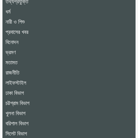
তথ্যপ্রযুক্তি
ধর্ম
নারী ও শিশু
প্রবাসের খবর
বিনোদন
ভ্রমণ
মতামত
রাজনীতি
লাইফস্টাইল
ঢাকা বিভাগ
চট্টগ্রাম বিভাগ
খুলনা বিভাগ
বরিশাল বিভাগ
সিলেট বিভাগ