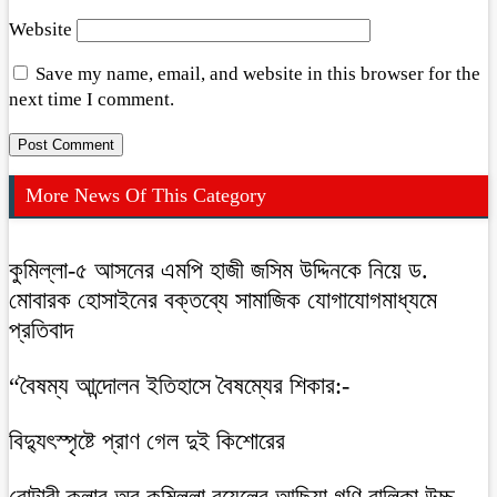
Website
Save my name, email, and website in this browser for the
next time I comment.
More News Of This Category
কুমিল্লা-৫ আসনের এমপি হাজী জসিম উদ্দিনকে নিয়ে ড.
মোবারক হোসাইনের বক্তব্যে সামাজিক যোগাযোগমাধ্যমে
প্রতিবাদ
“বৈষম্য আন্দোলন ইতিহাসে বৈষম্যের শিকার:-
বিদ্যুৎস্পৃষ্টে প্রাণ গেল দুই কিশোরের
রোটারী ক্লাব অব কুমিল্লা রয়েলের আছিয়া গণি বালিকা উচ্চ