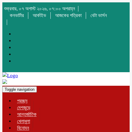
শুক্রবার, ০৭ অগাস্ট ২০২৬, ০৭:০০ অপরাহ্ন
কনভার্টার
আর্কাইভ
আজকের পত্রিকা
বেটা ভার্সন
Toggle navigation
প্রচ্ছদ
দেশজুড়ে
আন্তর্জাতিক
খেলাধুলা
বিনোদন