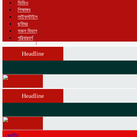
ভিডিও
শিক্ষাঙ্গন
লাইফস্টাইল
ছবিঘর
সকল বিভাগ
পরিবারবর্গ
Headline
Headline
/
জাতীয়