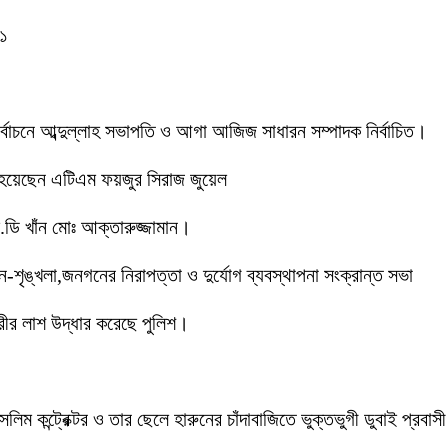
-১
 নির্বাচনে আব্দুল্লাহ সভাপতি ও আগা আজিজ সাধারন সম্পাদক নির্বাচিত।
 হয়েছেন এটিএম ফয়জুর সিরাজ জুয়েল
ডি খাঁন মোঃ আক্তারুজ্জামান।
ইন-শৃঙ্খলা,জনগনের নিরাপত্তা ও দুর্যোগ ব্যবস্থাপনা সংক্রান্ত সভা
ীর লাশ উদ্ধার করেছে পুলিশ।
লিম কন্ট্রেক্টর ও তার ছেলে হারুনের চাঁদাবাজিতে ভুক্তভুগী ডুবাই প্