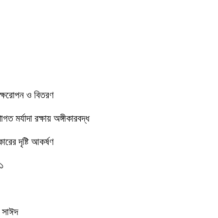
বৃক্ষরোপন ও বিতরণ
 মর্যাদা রক্ষায় অঙ্গীকারবদ্ধ
রের দৃষ্টি আকর্ষণ
-১
ক সাঈদ