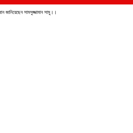
বান জানিয়েছেন সামসুজ্জামান সামু।।