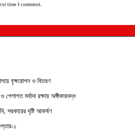
next time I comment.
যালয়ে বৃক্ষরোপন ও বিতরণ
পেশাগত মর্যাদা রক্ষায় অঙ্গীকারবদ্ধ
ি, সরকারের দৃষ্টি আকর্ষণ
েপ্তার-১