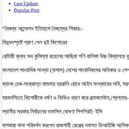
Last Update
Popular Post
“বৈষম্য আন্দোলন ইতিহাসে বৈষম্যের শিকার:-
বিদ্যুৎস্পৃষ্টে প্রাণ গেল দুই কিশোরের
রোটারী ক্লাব অব কুমিল্লা রয়েলের আছিয়া গণি বালিকা উচ্চ বিদ্যালয়ে 
বাংলাদেশ সাংবাদিক সংস্থা (বাসাস) দেশের সাংবাদিকদের অধিকার ও পেশাগত
ব্যাংক চেক-সংক্রান্ত মামলায় হয়রানি রোধে আইন সংস্কারের দাবি, সরকা
ময়মনসিংহে কিশোরীকে ধর্ষণ ও ভিডিও ধারণ করে ব্ল্যাকমেইল,গ্রেপ্তার
স্থানীয় সরকার নির্বাচনের তফসিল ঘোষণা শিগগিরই: ইসি
বাগমারা থানা পরিদর্শন করলেন রাজশাহী রেঞ্জের নবাগত ডিআইজি আশি