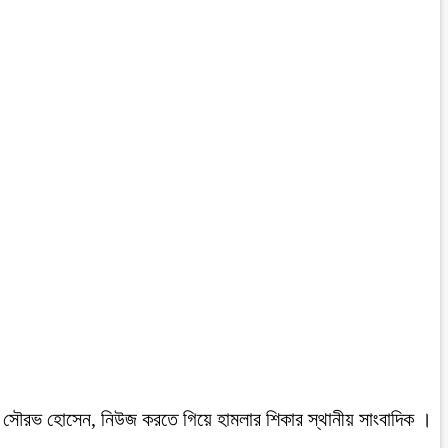
রবাসী সৌরভ হোসেন, নিউজ করতে গিয়ে হামলার শিকার স্থানীয় সাংবাদিক ।