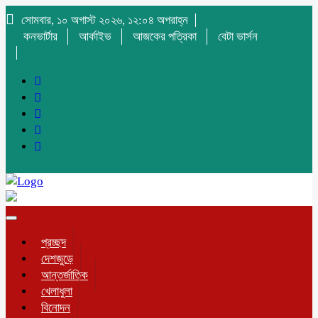
সোমবার, ১০ অগাস্ট ২০২৬, ১২:০৪ অপরাহ্ন
কনভার্টার
আর্কাইভ
আজকের পত্রিকা
বেটা ভার্সন
Toggle
navigation
প্রচ্ছদ
দেশজুড়ে
আন্তর্জাতিক
খেলাধুলা
বিনোদন