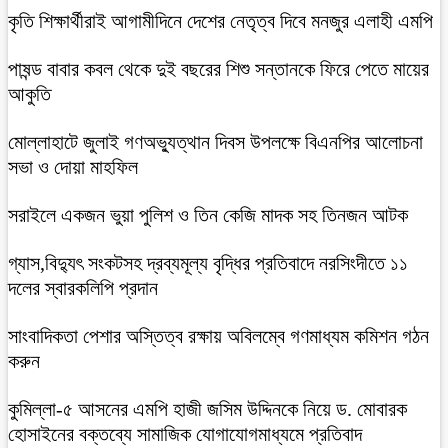
কৃতি শিক্ষার্থীরাই আগামীদিনে দেশের নেতৃত্ব দিবে মনজুর এলাহী এমপি
পাষন্ড বাবার কবল থেকে দুই বছরের শিশু সন্তানকে ফিরে পেতে মায়ের
আকুতি
মোল্লাহাটে জুলাই গণঅভ্যুত্থান দিবস উপলক্ষে বিএনপির আলোচনা
সভা ও দোয়া মাহফিল
সরাইলে একজন ভুয়া পুলিশ ও তিন কেজি মাদক সহ তিনজন আটক
গ্যাস,বিদ্যুৎ সংকটসহ দ্রব্যমূল্য বৃদ্ধির প্রতিবাদে নরসিংদীতে ১১
দলের স্বারকলিপি প্রদান
সাংবাদিকতা পেশার অস্তিত্ব রক্ষায় অবিলম্বে গণমাধ্যম কমিশন গঠন
করুন
কুমিল্লা-৫ আসনের এমপি হাজী জসিম উদ্দিনকে নিয়ে ড. মোবারক
হোসাইনের বক্তব্যে সামাজিক যোগাযোগমাধ্যমে প্রতিবাদ