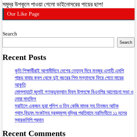
সমুদ্র উপকূলে পাওয়া গেলো ডাইনোসরের পায়ের ছাপ!
Our Like Page
Search
Search
Recent Posts
কৃতি শিক্ষার্থীরাই আগামীদিনে দেশের নেতৃত্ব দিবে মনজুর এলাহী এমপি
পাষন্ড বাবার কবল থেকে দুই বছরের শিশু সন্তানকে ফিরে পেতে মায়ের
আকুতি
মোল্লাহাটে জুলাই গণঅভ্যুত্থান দিবস উপলক্ষে বিএনপির আলোচনা সভা ও
দোয়া মাহফিল
সরাইলে একজন ভুয়া পুলিশ ও তিন কেজি মাদক সহ তিনজন আটক
গ্যাস,বিদ্যুৎ সংকটসহ দ্রব্যমূল্য বৃদ্ধির প্রতিবাদে নরসিংদীতে ১১ দলের
স্বারকলিপি প্রদান
Recent Comments