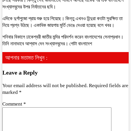
চলছে সরকার। কিন্তু সেই জমানাতেই সামনে আসছে একের পর এক বাংলাদেশে
সংখ্যালঘুদের উপর নির্যাতনের ছবি।
এদিকে দুর্গাপুজো প্রায় শুরু হয়ে গিয়েছে। কিন্তু এখনও হিন্দুরা কতটা সুরক্ষিত তা
নিয়ে প্রশ্ন উঠছে। একাধিক জায়গায় মূর্তি ভেঙে দেওয়া হয়েছে বলে খবর।
শনিবার বিকালে ঢাকেশ্বরী জাতীয় মন্দির পরিদর্শন করেন বাংলাদেশের সেনাপ্রধান।
তিনি নানাভাবে আশ্বাস দেন সংখ্যালঘুদের। গোটা বাংলাদেশ
আপনার মতামত লিখুন :
Leave a Reply
Your email address will not be published.
Required fields are
marked
*
Comment
*