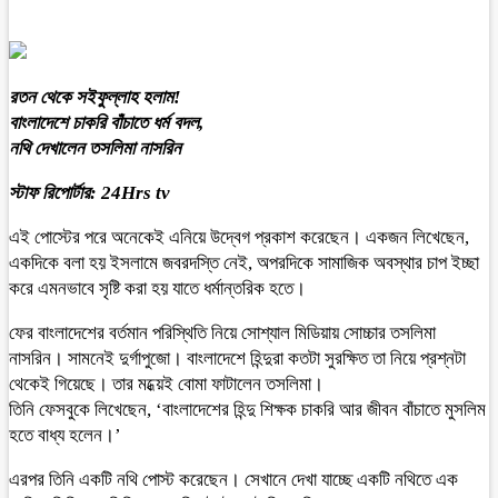
রতন থেকে সইফুল্লাহ হলাম!
বাংলাদেশে চাকরি বাঁচাতে ধর্ম বদল,
নথি দেখালেন তসলিমা নাসরিন
স্টাফ রিপোর্টার: 24Hrs tv
এই পোস্টের পরে অনেকেই এনিয়ে উদ্বেগ প্রকাশ করেছেন। একজন লিখেছেন,
একদিকে বলা হয় ইসলামে জবরদস্তি নেই, অপরদিকে সামাজিক অবস্থার চাপ ইচ্ছা
করে এমনভাবে সৃষ্টি করা হয় যাতে ধর্মান্তরিক হতে।
ফের বাংলাদেশের বর্তমান পরিস্থিতি নিয়ে সোশ্যাল মিডিয়ায় সোচ্চার তসলিমা
নাসরিন। সামনেই দুর্গাপুজো। বাংলাদেশে হিন্দুরা কতটা সুরক্ষিত তা নিয়ে প্রশ্নটা
থেকেই গিয়েছে। তার মধ্য়েই বোমা ফাটালেন তসলিমা।
তিনি ফেসবুকে লিখেছেন, ‘বাংলাদেশের হিন্দু শিক্ষক চাকরি আর জীবন বাঁচাতে মুসলিম
হতে বাধ্য হলেন।’
এরপর তিনি একটি নথি পোস্ট করেছেন। সেখানে দেখা যাচ্ছে একটি নথিতে এক