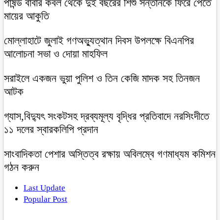
পাষন্ড বাবার কবল থেকে দুই বছরের শিশু সন্তানকে ফিরে পেতে
মায়ের আকুতি
মোল্লাহাটে জুলাই গণঅভ্যুত্থান দিবস উপলক্ষে বিএনপির
আলোচনা সভা ও দোয়া মাহফিল
সরাইলে একজন ভুয়া পুলিশ ও তিন কেজি মাদক সহ তিনজন
আটক
গ্যাস,বিদ্যুৎ সংকটসহ দ্রব্যমূল্য বৃদ্ধির প্রতিবাদে নরসিংদীতে
১১ দলের স্বারকলিপি প্রদান
সাংবাদিকতা পেশার অস্তিত্ব রক্ষায় অবিলম্বে গণমাধ্যম কমিশন
গঠন করুন
Last Update
Popular Post