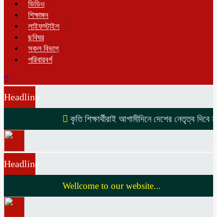
ভিডিও
শিক্ষাঙ্গন
লাইফস্টাইল
ছবিঘর
সকল বিভাগ
পরিবারবর্গ
Headline
কৃতি শিক্ষার্থীরাই আগামীদিনে দেশের নেতৃত্ব দিবে মন
Headline
Wellcome to our website...