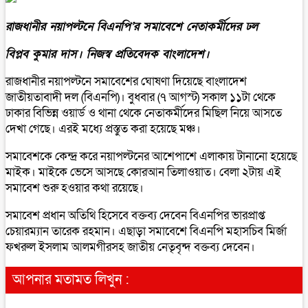
রাজধানীর নয়াপল্টনে বিএনপি’র সমাবেশে নেতাকর্মীদের ঢল
বিপ্লব কুমার দাস। নিজস্ব প্রতিবেদক বাংলাদেশ।
রাজধানীর নয়াপল্টনে সমাবেশের ঘোষণা দিয়েছে বাংলাদেশ
জাতীয়তাবাদী দল (বিএনপি)। বুধবার (৭ আগস্ট) সকাল ১১টা থেকে
ঢাকার বিভিন্ন ওয়ার্ড ও থানা থেকে নেতাকর্মীদের মিছিল নিয়ে আসতে
দেখা গেছে। এরই মধ্যে প্রস্তুত করা হয়েছে মঞ্চ।
সমাবেশকে কেন্দ্র করে নয়াপল্টনের আশেপাশে এলাকায় টানানো হয়েছে
মাইক। মাইকে ভেসে আসছে কোরআন তিলাওয়াত। বেলা ২টায় এই
সমাবেশ শুরু হওয়ার কথা রয়েছে।
সমাবেশ প্রধান অতিথি হিসেবে বক্তব্য দেবেন বিএনপির ভারপ্রাপ্ত
চেয়ারম্যান তারেক রহমান। এছাড়া সমাবেশে বিএনপি মহাসচিব মির্জা
ফখরুল ইসলাম আলমগীরসহ জাতীয় নেতৃবৃন্দ বক্তব্য দেবেন।
আপনার মতামত লিখুন :