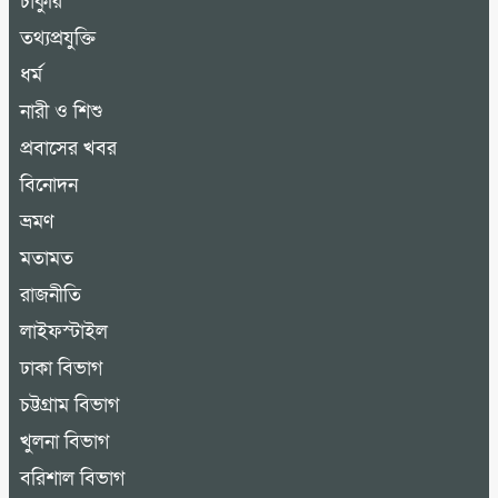
চাকুরি
তথ্যপ্রযুক্তি
ধর্ম
নারী ও শিশু
প্রবাসের খবর
বিনোদন
ভ্রমণ
মতামত
রাজনীতি
লাইফস্টাইল
ঢাকা বিভাগ
চট্টগ্রাম বিভাগ
খুলনা বিভাগ
বরিশাল বিভাগ