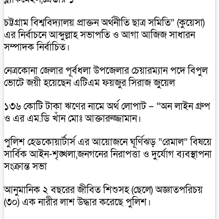
চট্টগ্রাম বিশ্ববিদ্যালয় প্রাক্তন অর্থনীতি ছাত্র সমিতি” (কুয়েসা)
এর নির্বাচনে আব্দুল্লাহ সভাপতি ও আগা আজিজ সাধারন
সম্পাদক নির্বাচিত।
নেত্রকোনা জেলার পূর্বধলা উপজেলার চেয়ারম্যান পদে বিপুল
ভোটে জয়ী হয়েছেন এটিএম ফয়জুর সিরাজ জুয়েল
১৩৬ কোটি টাকা ঋণের নামে অর্থ লোপাট – “অন লাইন গ্রুপ
ও এর এম.ডি খাঁন মোঃ আক্তারুজ্জামান।
পুলিশ হেডকোয়ার্টার্স এর আয়োজনে ঘূর্ণিঝড় “রেমাল” বিষয়ে
সার্বিক আইন-শৃঙ্খলা,জনগনের নিরাপত্তা ও দুর্যোগ ব্যবস্থাপনা
সংক্রান্ত সভা
আনুমানিক ২ বছরের জীবিত শিশুসহ (ছেলে) অজ্ঞাতপরিচয়
(৩০) এক নারীর লাশ উদ্ধার করেছে পুলিশ।