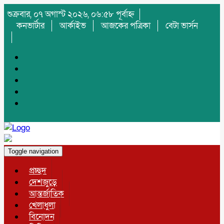
শুক্রবার, ০৭ অগাস্ট ২০২৬, ০৬:৫৮ পূর্বাহ্ন
কনভার্টার
আর্কাইভ
আজকের পত্রিকা
বেটা ভার্সন
Toggle navigation
প্রচ্ছদ
দেশজুড়ে
আন্তর্জাতিক
খেলাধুলা
বিনোদন