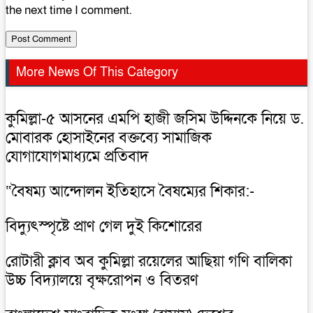
the next time I comment.
More News Of This Category
কুমিল্লা-৫ আসনের এমপি হাজী জসিম উদ্দিনকে নিয়ে ড.
মোবারক হোসাইনের বক্তব্যে সামাজিক
যোগাযোগমাধ্যমে প্রতিবাদ
“বৈষম্য আন্দোলন ইতিহাসে বৈষম্যের শিকার:-
বিদ্যুৎস্পৃষ্টে প্রাণ গেল দুই কিশোরের
রোটারী ক্লাব অব কুমিল্লা রয়েলের আছিয়া গণি বালিকা
উচ্চ বিদ্যালয়ে বৃক্ষরোপন ও বিতরণ