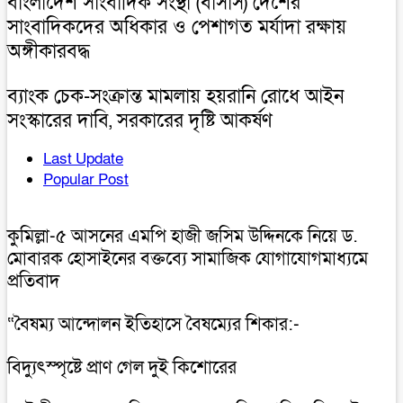
বাংলাদেশ সাংবাদিক সংস্থা (বাসাস) দেশের
সাংবাদিকদের অধিকার ও পেশাগত মর্যাদা রক্ষায়
অঙ্গীকারবদ্ধ
ব্যাংক চেক-সংক্রান্ত মামলায় হয়রানি রোধে আইন
সংস্কারের দাবি, সরকারের দৃষ্টি আকর্ষণ
Last Update
Popular Post
কুমিল্লা-৫ আসনের এমপি হাজী জসিম উদ্দিনকে নিয়ে ড.
মোবারক হোসাইনের বক্তব্যে সামাজিক যোগাযোগমাধ্যমে
প্রতিবাদ
“বৈষম্য আন্দোলন ইতিহাসে বৈষম্যের শিকার:-
বিদ্যুৎস্পৃষ্টে প্রাণ গেল দুই কিশোরের