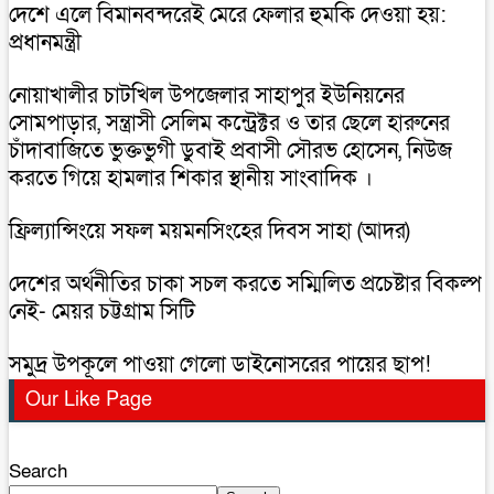
দেশে এলে বিমানবন্দরেই মেরে ফেলার হুমকি দেওয়া হয়:
প্রধানমন্ত্রী
নোয়াখালীর চাটখিল উপজেলার সাহাপুর ইউনিয়নের
সোমপাড়ার, সন্ত্রাসী সেলিম কন্ট্রেক্টর ও তার ছেলে হারুনের
চাঁদাবাজিতে ভুক্তভুগী ডুবাই প্রবাসী সৌরভ হোসেন, নিউজ
করতে গিয়ে হামলার শিকার স্থানীয় সাংবাদিক ।
ফ্রিল্যান্সিংয়ে সফল ময়মনসিংহের দিবস সাহা (আদর)
দেশের অর্থনীতির চাকা সচল করতে সম্মিলিত প্রচেষ্টার বিকল্প
নেই- মেয়র চট্টগ্রাম সিটি
সমুদ্র উপকূলে পাওয়া গেলো ডাইনোসরের পায়ের ছাপ!
Our Like Page
Search