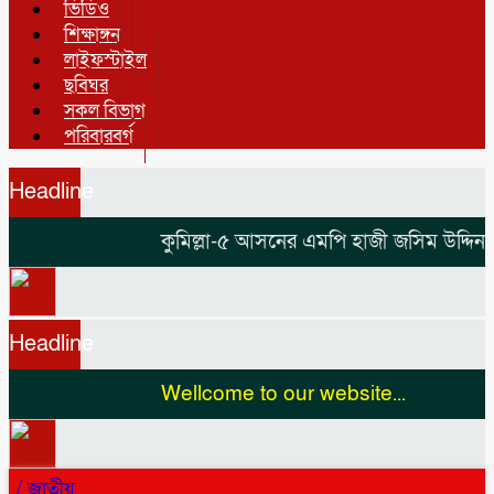
ভিডিও
শিক্ষাঙ্গন
লাইফস্টাইল
ছবিঘর
সকল বিভাগ
পরিবারবর্গ
Headline
কুমিল্লা-৫ আসনের এমপি হাজী জসিম উদ্দিনকে 
Headline
Wellcome to our website...
/
জাতীয়