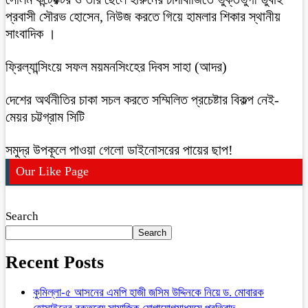
প্রবাসী সৌরভ হোসেন, নিউজ করতে গিয়ে হামলার শিকার স্থানীয়
সাংবাদিক ।
ফ্রিল্যান্সিংয়ে সফল ময়মনসিংহের দিবস সাহা (আদর)
দেশের অর্থনীতির চাকা সচল করতে সম্মিলিত প্রচেষ্টার বিকল্প নেই-
মেয়র চট্টগ্রাম সিটি
সমুদ্র উপকূলে পাওয়া গেলো ডাইনোসরের পায়ের ছাপ!
Our Like Page
Search
Search
Recent Posts
কুমিল্লা-৫ আসনের এমপি হাজী জসিম উদ্দিনকে নিয়ে ড. মোবারক