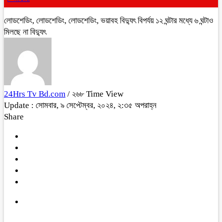
লোডশেডিং, লোডশেডিং, লোডশেডিং, ভয়াবহ বিদ্যুৎ বিপর্যয় ১২ ঘন্টার মধ্যে ৬ ঘন্টাও
মিলছে না বিদ্যুৎ
24Hrs Tv Bd.com
/ ২৬৮ Time View
Update : সোমবার, ৯ সেপ্টেম্বর, ২০২৪, ২:৩৫ অপরাহ্ন
Share