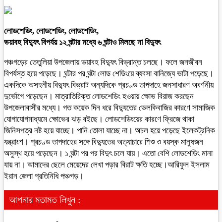
লোডশেডিং, লোডশেডিং, লোডশেডিং,
ভয়াবহ বিদ্যুৎ বিপর্যয় ১২ ঘন্টার মধ্যে ৬ ঘন্টাও মিলছে না বিদ্যুৎ
পঞ্চগড়ের তেতুলিয়া উপজেলায় ভয়াবহ বিদ্যুৎ বিভ্রান্ত চলছে। ফলে জনজীবন
বিপর্যস্ত হয়ে পড়েছে। ঘন্টার পর ঘন্টা লোড শেডিংয়ে ব্যবসা বানিজ্যে ভাটা পড়েছে।
একদিকে অসহনীয় বিদ্যুৎ বিভ্রাট অন্যদিকে প্রচণ্ড তাপদাহে জনসাধারণ অবর্ণনীয়
দুর্ভোগে পড়েছেন। মাত্রাতিরিক্ত লোডশেডিং হওয়ায় ক্ষোভ বিরাজ করছেন
উপজেলাবাসীর মধ্যে। গত কয়েক দিন ধরে বিদ্যুতের ভেলকিবাজির কারণে সামাজিক
যোগাযোগমাধ্যমে ক্ষোভের ঝড় বইছে। লোডশেডিংয়ের কারণে ফ্রিজে থাকা
জিনিসপত্র নষ্ট হয়ে যাচ্ছে। পানি তোলা যাচ্ছে না। অচল হয়ে পড়েছে ইলেকট্রনিক
যন্ত্রাংশ। প্রচণ্ড তাপদাহের সঙ্গে বিদ্যুতের অত্যাচারে শিশু ও বয়স্ক মানুষজন
অসুস্থ হয়ে পড়েছেন। ১ ঘন্টা পর পর বিদুৎ চলে যায়। এতো বেশি লোডশেডিং মানা
যায় না। আমাদের ছেলে মেয়েদের লেখা পড়ার বিরাট ক্ষতি হচ্ছে।আরিফুল ইসলাম
ইরান জেলা প্রতিনিধি পঞ্চগড়।
আপনার মতামত লিখুন :