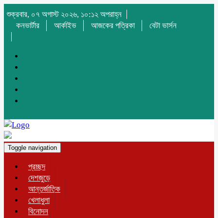
শুক্রবার, ০৭ অগাস্ট ২০২৬, ১০:১২ অপরাহ্ন
কনভার্টার
আর্কাইভ
আজকের পত্রিকা
বেটা ভার্সন
Toggle navigation
প্রচ্ছদ
দেশজুড়ে
আন্তর্জাতিক
খেলাধুলা
বিনোদন