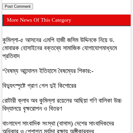
More News Of This Category
কুমিল্লা-৫ আসনের এমপি হাজী জসিম উদ্দিনকে নিয়ে ড.
মোবারক হোসাইনের বক্তব্যে সামাজিক যোগাযোগমাধ্যমে
প্রতিবাদ
“বৈষম্য আন্দোলন ইতিহাসে বৈষম্যের শিকার:-
বিদ্যুৎস্পৃষ্টে প্রাণ গেল দুই কিশোরের
রোটারী ক্লাব অব কুমিল্লা রয়েলের আছিয়া গণি বালিকা উচ্চ
বিদ্যালয়ে বৃক্ষরোপন ও বিতরণ
বাংলাদেশ সাংবাদিক সংস্থা (বাসাস) দেশের সাংবাদিকদের
অধিকার ও পেশাগত মর্যাদা রক্ষায় অঙ্গীকারবদ্ধ