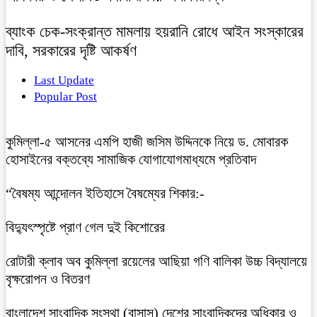
ব্যাংক চেক-সংক্রান্ত মামলায় হয়রানি রোধে আইন সংস্কারের
দাবি, সরকারের দৃষ্টি আকর্ষণ
Last Update
Popular Post
কুমিল্লা-৫ আসনের এমপি হাজী জসিম উদ্দিনকে নিয়ে ড. মোবারক
হোসাইনের বক্তব্যে সামাজিক যোগাযোগমাধ্যমে প্রতিবাদ
“বৈষম্য আন্দোলন ইতিহাসে বৈষম্যের শিকার:-
বিদ্যুৎস্পৃষ্টে প্রাণ গেল দুই কিশোরের
রোটারী ক্লাব অব কুমিল্লা রয়েলের আছিয়া গণি বালিকা উচ্চ বিদ্যালয়ে
বৃক্ষরোপন ও বিতরণ
বাংলাদেশ সাংবাদিক সংস্থা (বাসাস) দেশের সাংবাদিকদের অধিকার ও