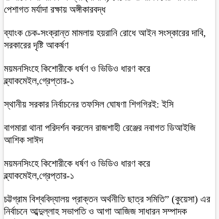
পেশাগত মর্যাদা রক্ষায় অঙ্গীকারবদ্ধ
ব্যাংক চেক-সংক্রান্ত মামলায় হয়রানি রোধে আইন সংস্কারের দাবি,
সরকারের দৃষ্টি আকর্ষণ
ময়মনসিংহে কিশোরীকে ধর্ষণ ও ভিডিও ধারণ করে
ব্ল্যাকমেইল,গ্রেপ্তার-১
স্থানীয় সরকার নির্বাচনের তফসিল ঘোষণা শিগগিরই: ইসি
বাগমারা থানা পরিদর্শন করলেন রাজশাহী রেঞ্জের নবাগত ডিআইজি
আশিক সাঈদ
ময়মনসিংহে কিশোরীকে ধর্ষণ ও ভিডিও ধারণ করে
ব্ল্যাকমেইল,গ্রেপ্তার-১
চট্টগ্রাম বিশ্ববিদ্যালয় প্রাক্তন অর্থনীতি ছাত্র সমিতি” (কুয়েসা) এর
নির্বাচনে আব্দুল্লাহ সভাপতি ও আগা আজিজ সাধারন সম্পাদক