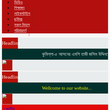
ভিডিও
শিক্ষাঙ্গন
লাইফস্টাইল
ছবিঘর
সকল বিভাগ
পরিবারবর্গ
Headline
কুমিল্লা-৫ আসনের এমপি হাজী জসিম উদ্দিনকে নিয়ে
Headline
Wellcome to our website...
/
জাতীয়