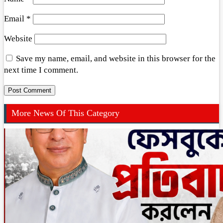
Email
*
Website
Save my name, email, and website in this browser for the
next time I comment.
More News Of This Category