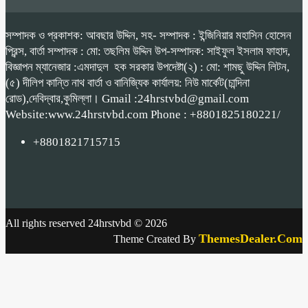
সম্পাদক ও প্রকাশক: আবছার উদ্দিন, সহ- সম্পাদক : ইন্জিনিয়ার মহাসিন হোসেন
প্রিন্স, বার্তা সম্পাদক : মো: তছলিম উদ্দিন উপ-সম্পাদক: সাইফুল ইসলাম ফাহাদ,
বিজ্ঞাপন ম্যানেজার :এমদাদুল হক সরকার উপদেষ্টা(২) : মো: শামছু উদ্দিন লিটন,
(৫) দীলিপ কান্তি নাথ বার্তা ও বানিজ্যিক কার্যালয়: নিউ মার্কেট(চান্দিনা
রোড),দেবিদ্বার,কুমিল্লা। Gmail :24hrstvbd@gmail.com
Website:www.24hrstvbd.com Phone : +8801825180221/
+8801821715715
All rights reserved 24hrstvbd © 2026
ThemesDealer.Com
Theme Created By