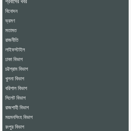
প্রবাসের খবর
বিনোদন
ভ্রমণ
মতামত
রাজনীতি
লাইফস্টাইল
ঢাকা বিভাগ
চট্টগ্রাম বিভাগ
খুলনা বিভাগ
বরিশাল বিভাগ
সিলেট বিভাগ
রাজশাহী বিভাগ
ময়মনসিংহ বিভাগ
রংপুর বিভাগ