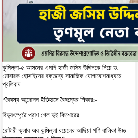
কুমিল্লা-৫ আসনের এমপি হাজী জসিম উদ্দিনকে নিয়ে ড.
মোবারক হোসাইনের বক্তব্যে সামাজিক যোগাযোগমাধ্যমে
প্রতিবাদ
“বৈষম্য আন্দোলন ইতিহাসে বৈষম্যের শিকার:-
বিদ্যুৎস্পৃষ্টে প্রাণ গেল দুই কিশোরের
রোটারী ক্লাব অব কুমিল্লা রয়েলের আছিয়া গণি বালিকা উচ্চ