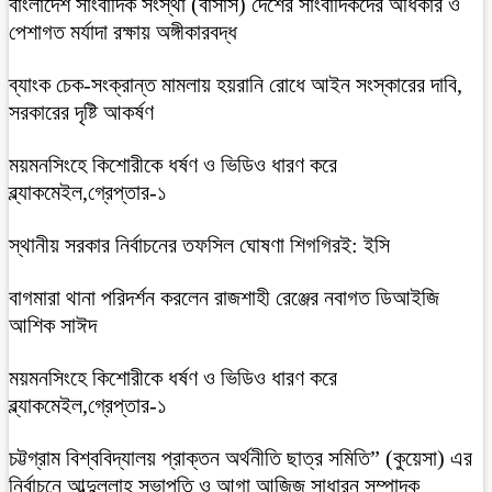
বাংলাদেশ সাংবাদিক সংস্থা (বাসাস) দেশের সাংবাদিকদের অধিকার ও
পেশাগত মর্যাদা রক্ষায় অঙ্গীকারবদ্ধ
ব্যাংক চেক-সংক্রান্ত মামলায় হয়রানি রোধে আইন সংস্কারের দাবি,
সরকারের দৃষ্টি আকর্ষণ
ময়মনসিংহে কিশোরীকে ধর্ষণ ও ভিডিও ধারণ করে
ব্ল্যাকমেইল,গ্রেপ্তার-১
স্থানীয় সরকার নির্বাচনের তফসিল ঘোষণা শিগগিরই: ইসি
বাগমারা থানা পরিদর্শন করলেন রাজশাহী রেঞ্জের নবাগত ডিআইজি
আশিক সাঈদ
ময়মনসিংহে কিশোরীকে ধর্ষণ ও ভিডিও ধারণ করে
ব্ল্যাকমেইল,গ্রেপ্তার-১
চট্টগ্রাম বিশ্ববিদ্যালয় প্রাক্তন অর্থনীতি ছাত্র সমিতি” (কুয়েসা) এর
নির্বাচনে আব্দুল্লাহ সভাপতি ও আগা আজিজ সাধারন সম্পাদক