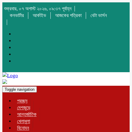
শুক্রবার, ০৭ অগাস্ট ২০২৬, ০৯:৩৭ পূর্বাহ্ন
কনভার্টার
আর্কাইভ
আজকের পত্রিকা
বেটা ভার্সন
Toggle navigation
প্রচ্ছদ
দেশজুড়ে
আন্তর্জাতিক
খেলাধুলা
বিনোদন