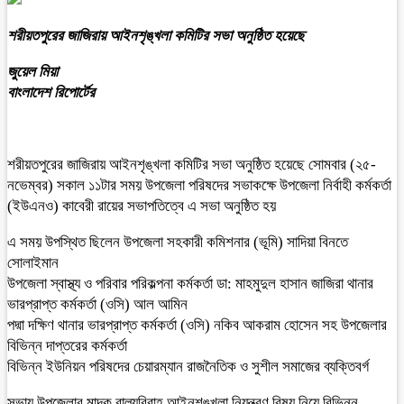
শরীয়তপুরের জাজিরায় আইনশৃঙ্খলা কমিটির সভা অনুষ্ঠিত হয়েছে
জুয়েল মিয়া
বাংলাদেশ রিপোর্টের
শরীয়তপুরের জাজিরায় আইনশৃঙ্খলা কমিটির সভা অনুষ্ঠিত হয়েছে সোমবার (২৫-
নভেম্বর) সকাল ১১টার সময় উপজেলা পরিষদের সভাকক্ষে উপজেলা নির্বাহী কর্মকর্তা
(ইউএনও) কাবেরী রায়ের সভাপতিত্বে এ সভা অনুষ্ঠিত হয়
এ সময় উপস্থিত ছিলেন উপজেলা সহকারী কমিশনার (ভূমি) সাদিয়া বিনতে
সোলাইমান
উপজেলা স্বাস্থ্য ও পরিবার পরিকল্পনা কর্মকর্তা ডা: মাহমুদুল হাসান জাজিরা থানার
ভারপ্রাপ্ত কর্মকর্তা (ওসি) আল আমিন
পদ্মা দক্ষিণ থানার ভারপ্রাপ্ত কর্মকর্তা (ওসি) নকিব আকরাম হোসেন সহ উপজেলার
বিভিন্ন দাপ্তরের কর্মকর্তা
বিভিন্ন ইউনিয়ন পরিষদের চেয়ারম্যান রাজনৈতিক ও সুশীল সমাজের ব্যক্তিবর্গ
সভায় উপজেলার মাদক বাল্যবিবাহ আইনশৃঙ্খলা নিয়ন্ত্রণ বিষয় নিয়ে বিভিন্ন