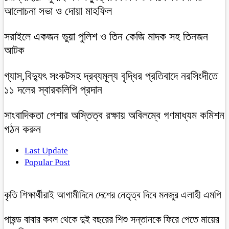
আলোচনা সভা ও দোয়া মাহফিল
সরাইলে একজন ভুয়া পুলিশ ও তিন কেজি মাদক সহ তিনজন
আটক
গ্যাস,বিদ্যুৎ সংকটসহ দ্রব্যমূল্য বৃদ্ধির প্রতিবাদে নরসিংদীতে
১১ দলের স্বারকলিপি প্রদান
সাংবাদিকতা পেশার অস্তিত্ব রক্ষায় অবিলম্বে গণমাধ্যম কমিশন
গঠন করুন
Last Update
Popular Post
কৃতি শিক্ষার্থীরাই আগামীদিনে দেশের নেতৃত্ব দিবে মনজুর এলাহী এমপি
পাষন্ড বাবার কবল থেকে দুই বছরের শিশু সন্তানকে ফিরে পেতে মায়ের