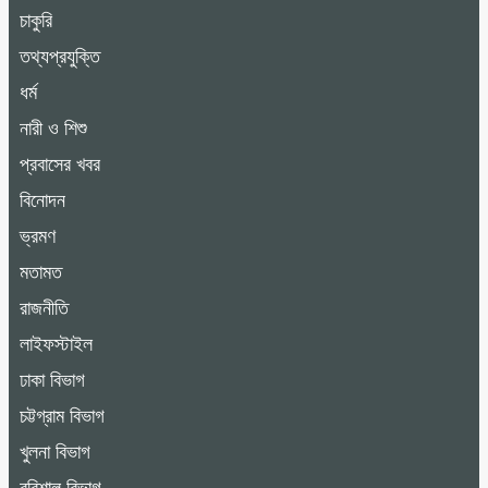
চাকুরি
তথ্যপ্রযুক্তি
ধর্ম
নারী ও শিশু
প্রবাসের খবর
বিনোদন
ভ্রমণ
মতামত
রাজনীতি
লাইফস্টাইল
ঢাকা বিভাগ
চট্টগ্রাম বিভাগ
খুলনা বিভাগ