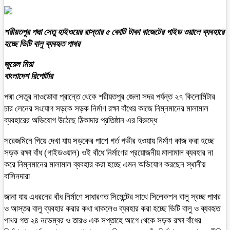
শরীয়তপুর পদ্মা সেতু হাইওয়ের রাস্তার ৫ কোটি টাকা বাজেটের গাইড ওয়ালে ব্যবহারে
হচ্ছে ভিটি বালু ব্যবহৃত পাথর
জুয়েল মিয়া
বাংলাদেশ রিপোর্টার
পদ্মা সেতুর নাওডোবা প্রান্তে থেকে শরীয়তপুর জেলা সদর পর্যন্ত ২৭ কিলোমিটার
চার লেনের সংযোগ সড়কে সড়ক নির্মাণ রক্ষা বাঁধের কাজে নিম্নমানের মালামাল
ব্যবহারের অভিযোগ উঠেছে ঠিকাদার প্রতিষ্ঠান এর বিরুদ্ধে
সরেজমিনে গিয়ে দেখা যায় সড়কের পাশে গর্ত গভীর হওয়ায় নির্মাণ কাজ করা হচ্ছে
সড়ক রক্ষা বাঁধ (গাইডওয়াল) ওই বাঁধে নির্মাণের প্রয়োজনীয় মালামাল ব্যবহার না
করে নিম্নমানের মালামাল ব্যবহার করা হচ্ছে এমন অভিযোগ করছেন স্থানীয়
বাসিনদারা
জানা যায় এধরনের বাঁধ নির্মাণে সাধারণত সিমেন্টের সাথে সিলেকশন বালু স্বচ্ছ পাথর
ও আস্তর বালু ব্যবহার করার কথা থাকলেও ব্যবহার করা হচ্ছে ভিটি বালু ও ব্যবহৃত
পাথর গত ২৪ নভেম্বর ও তারও এক সপ্তাহে আগে থেকে সড়ক রক্ষা বাঁধের