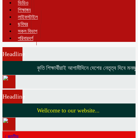
ভিডিও
শিক্ষাঙ্গন
লাইফস্টাইল
ছবিঘর
সকল বিভাগ
পরিবারবর্গ
Headline
কৃতি শিক্ষার্থীরাই আগামীদিনে দেশের নেতৃত্ব দিবে মনজুর এ
Headline
Wellcome to our website...
/
জাতীয়