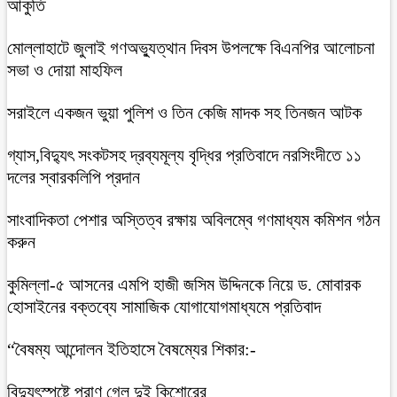
আকুতি
মোল্লাহাটে জুলাই গণঅভ্যুত্থান দিবস উপলক্ষে বিএনপির আলোচনা
সভা ও দোয়া মাহফিল
সরাইলে একজন ভুয়া পুলিশ ও তিন কেজি মাদক সহ তিনজন আটক
গ্যাস,বিদ্যুৎ সংকটসহ দ্রব্যমূল্য বৃদ্ধির প্রতিবাদে নরসিংদীতে ১১
দলের স্বারকলিপি প্রদান
সাংবাদিকতা পেশার অস্তিত্ব রক্ষায় অবিলম্বে গণমাধ্যম কমিশন গঠন
করুন
কুমিল্লা-৫ আসনের এমপি হাজী জসিম উদ্দিনকে নিয়ে ড. মোবারক
হোসাইনের বক্তব্যে সামাজিক যোগাযোগমাধ্যমে প্রতিবাদ
“বৈষম্য আন্দোলন ইতিহাসে বৈষম্যের শিকার:-
বিদ্যুৎস্পৃষ্টে প্রাণ গেল দুই কিশোরের