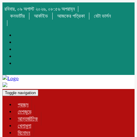
রবিবার, ০৯ অগাস্ট ২০২৬, ০৮:৫৬ অপরাহ্ন
কনভার্টার
আর্কাইভ
আজকের পত্রিকা
বেটা ভার্সন
Toggle navigation
প্রচ্ছদ
দেশজুড়ে
আন্তর্জাতিক
খেলাধুলা
বিনোদন