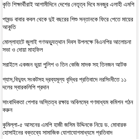
কৃতি শিক্ষার্থীরাই আগামীদিনে দেশের নেতৃত্ব দিবে মনজুর এলাহী এমপি
পাষন্ড বাবার কবল থেকে দুই বছরের শিশু সন্তানকে ফিরে পেতে মায়ের
আকুতি
মোল্লাহাটে জুলাই গণঅভ্যুত্থান দিবস উপলক্ষে বিএনপির আলোচনা
সভা ও দোয়া মাহফিল
সরাইলে একজন ভুয়া পুলিশ ও তিন কেজি মাদক সহ তিনজন আটক
গ্যাস,বিদ্যুৎ সংকটসহ দ্রব্যমূল্য বৃদ্ধির প্রতিবাদে নরসিংদীতে ১১
দলের স্বারকলিপি প্রদান
সাংবাদিকতা পেশার অস্তিত্ব রক্ষায় অবিলম্বে গণমাধ্যম কমিশন গঠন
করুন
কুমিল্লা-৫ আসনের এমপি হাজী জসিম উদ্দিনকে নিয়ে ড. মোবারক
হোসাইনের বক্তব্যে সামাজিক যোগাযোগমাধ্যমে প্রতিবাদ