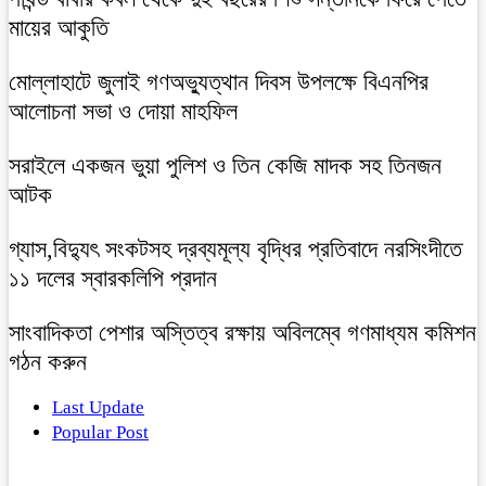
মায়ের আকুতি
মোল্লাহাটে জুলাই গণঅভ্যুত্থান দিবস উপলক্ষে বিএনপির
আলোচনা সভা ও দোয়া মাহফিল
সরাইলে একজন ভুয়া পুলিশ ও তিন কেজি মাদক সহ তিনজন
আটক
গ্যাস,বিদ্যুৎ সংকটসহ দ্রব্যমূল্য বৃদ্ধির প্রতিবাদে নরসিংদীতে
১১ দলের স্বারকলিপি প্রদান
সাংবাদিকতা পেশার অস্তিত্ব রক্ষায় অবিলম্বে গণমাধ্যম কমিশন
গঠন করুন
Last Update
Popular Post