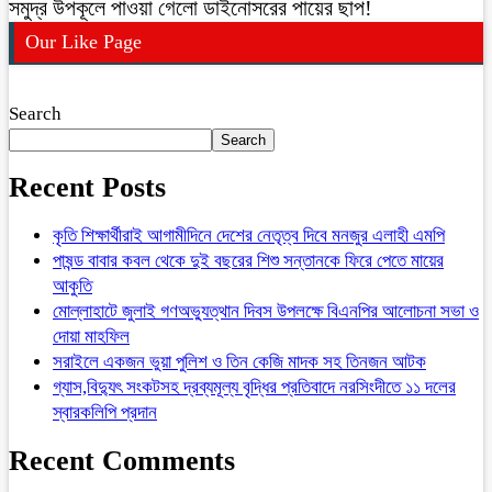
সমুদ্র উপকূলে পাওয়া গেলো ডাইনোসরের পায়ের ছাপ!
Our Like Page
Search
Search
Recent Posts
কৃতি শিক্ষার্থীরাই আগামীদিনে দেশের নেতৃত্ব দিবে মনজুর এলাহী এমপি
পাষন্ড বাবার কবল থেকে দুই বছরের শিশু সন্তানকে ফিরে পেতে মায়ের
আকুতি
মোল্লাহাটে জুলাই গণঅভ্যুত্থান দিবস উপলক্ষে বিএনপির আলোচনা সভা ও
দোয়া মাহফিল
সরাইলে একজন ভুয়া পুলিশ ও তিন কেজি মাদক সহ তিনজন আটক
গ্যাস,বিদ্যুৎ সংকটসহ দ্রব্যমূল্য বৃদ্ধির প্রতিবাদে নরসিংদীতে ১১ দলের
স্বারকলিপি প্রদান
Recent Comments