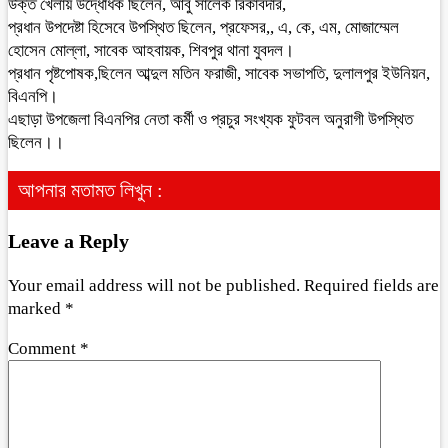
উক্ত খেলায় উদ্ধোধক ছিলেন, আবু সালেক রিকাবদার,
প্রধান উপদেষ্টা হিসেবে উপস্থিত ছিলেন, প্রফেসর,, এ, কে, এম, মোজাম্মেল
হোসেন মোল্লা, সাবেক আহবায়ক, শিবপুর থানা যুবদল।
প্রধান পৃষ্টপোষক,ছিলেন আব্দুল মতিন ফরাজী, সাবেক সভাপতি, দুলালপুর ইউনিয়ন,
বিএনপি।
এছাড়া উপজেলা বিএনপির নেতা কর্মী ও প্রচুর সংখ্যক ফুটবল অনুরাগী উপস্থিত
ছিলেন।।
আপনার মতামত লিখুন :
Leave a Reply
Your email address will not be published.
Required fields are
marked
*
Comment
*