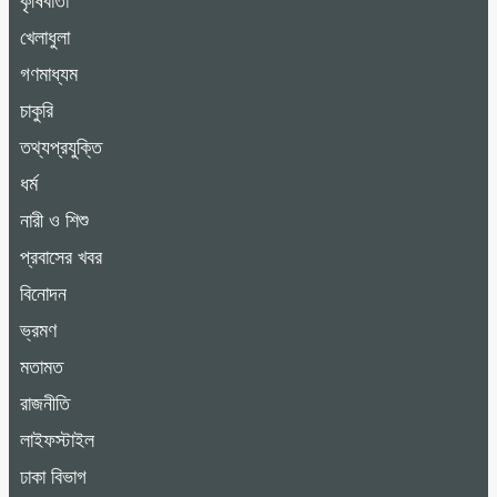
কৃষিবার্তা
খেলাধুলা
গণমাধ্যম
চাকুরি
তথ্যপ্রযুক্তি
ধর্ম
নারী ও শিশু
প্রবাসের খবর
বিনোদন
ভ্রমণ
মতামত
রাজনীতি
লাইফস্টাইল
ঢাকা বিভাগ