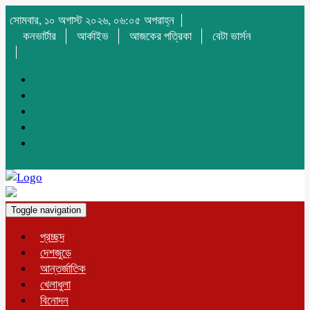
সোমবার, ১০ অগাস্ট ২০২৬, ০৬:০৫ অপরাহ্ন
কনভার্টার
আর্কাইভ
আজকের পত্রিকা
বেটা ভার্সন
Toggle navigation
প্রচ্ছদ
দেশজুড়ে
আন্তর্জাতিক
খেলাধুলা
বিনোদন