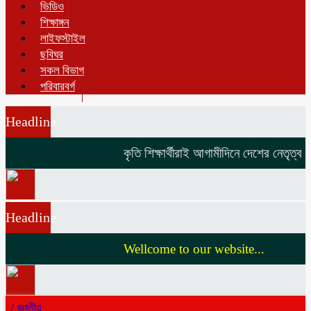
ভিডিও
শিক্ষাঙ্গন
লাইফস্টাইল
ছবিঘর
সকল বিভাগ
পরিবারবর্গ
Headline
কৃতি শিক্ষার্থীরাই আগামীদিনে দেশের নেতৃত্ব দি
Headline
Wellcome to our website...
/
জাতীয়