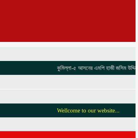
কুমিল্লা-৫ আসনের এমপি হাজী জসিম উদ্দিনকে নি
Wellcome to our website...