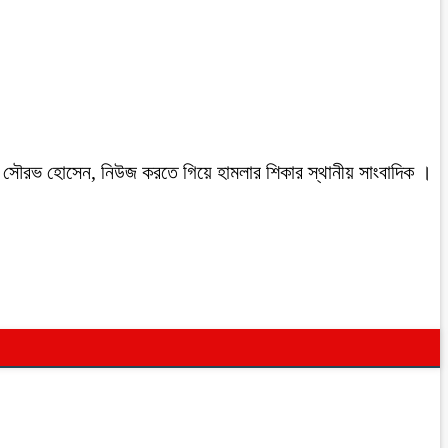
রবাসী সৌরভ হোসেন, নিউজ করতে গিয়ে হামলার শিকার স্থানীয় সাংবাদিক ।