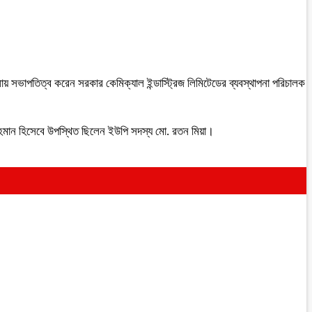
লায় সভাপতিত্ব করেন সরকার কেমিক্যাল ইন্ডাস্ট্রিজ লিমিটেডের ব্যবস্থাপনা পরিচালক
মেহমান হিসেবে উপস্থিত ছিলেন ইউপি সদস্য মো. রতন মিয়া।