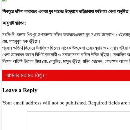
শিবপুরে দক্ষিণ কারারচর একতা যুব সংঘের উদ্যোগে দাড়িচাবাধা ফাইনাল খেলা অনুষ্ঠিত
আবুনাঈমরিপন:
নরসিংদী জেলার শিবপুর উপজেলার দক্ষিণ করারচরএকতা যুব সংঘের উদ্যোগে ১৭ইংজানুয়ার
মো. মাহবুবুল হক ভূঁইয়া।
প্রধান অতিথি হিসেবে উপস্থিত ছিলেন সাবেক উপজেলা চেয়ারম্যান ও মান্নান ভুঁই
খেলা উদ্বোধন করেন বিশিষ্ট ব্যবসায়ী ও সমাজসেবক কফিল উদ্দিন ভূঁইয়া। সম্মানিত
বিশেষ অতিথি ছিলেন মিয়া মো. বেনুজির, মাসুদ ভূঁইয়া, মনির হোসেন, খোরশেদ আলম মি
আপনার মতামত লিখুন :
Leave a Reply
Your email address will not be published.
Required fields are