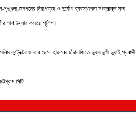
ইন-শৃঙ্খলা,জনগনের নিরাপত্তা ও দুর্যোগ ব্যবস্থাপনা সংক্রান্ত সভা
ীর লাশ উদ্ধার করেছে পুলিশ।
লিম কন্ট্রেক্টর ও তার ছেলে হারুনের চাঁদাবাজিতে ভুক্তভুগী ডুবাই প্
ট্টগ্রাম সিটি