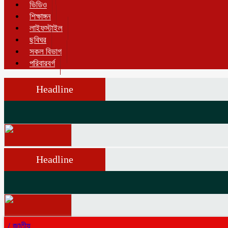
ভিডিও
শিক্ষাঙ্গন
লাইফস্টাইল
ছবিঘর
সকল বিভাগ
পরিবারবর্গ
Headline
Headline
/
জাতীয়