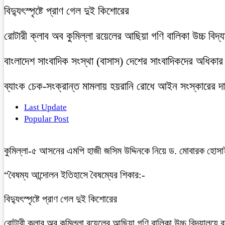
বিদ্যুৎস্পৃষ্টে প্রাণ গেল দুই কিশোরের
রোটারী ক্লাব অব কুমিল্লা রয়েলের আছিয়া গণি বালিকা উচ্চ বিদ্
বাংলাদেশ সাংবাদিক সংস্থা (বাসাস) দেশের সাংবাদিকদের অধিকার ও 
ব্যাংক চেক-সংক্রান্ত মামলায় হয়রানি রোধে আইন সংস্কারের দাব
Last Update
Popular Post
কুমিল্লা-৫ আসনের এমপি হাজী জসিম উদ্দিনকে নিয়ে ড. মোবারক হোসা
“বৈষম্য আন্দোলন ইতিহাসে বৈষম্যের শিকার:-
বিদ্যুৎস্পৃষ্টে প্রাণ গেল দুই কিশোরের
রোটারী ক্লাব অব কুমিল্লা রয়েলের আছিয়া গণি বালিকা উচ্চ বিদ্যালয়ে 