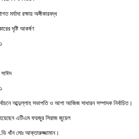
 মর্যাদা রক্ষায় অঙ্গীকারবদ্ধ
রের দৃষ্টি আকর্ষণ
-১
ক সাঈদ
-১
 নির্বাচনে আব্দুল্লাহ সভাপতি ও আগা আজিজ সাধারন সম্পাদক নির্বাচিত।
 হয়েছেন এটিএম ফয়জুর সিরাজ জুয়েল
ডি খাঁন মোঃ আক্তারুজ্জামান।