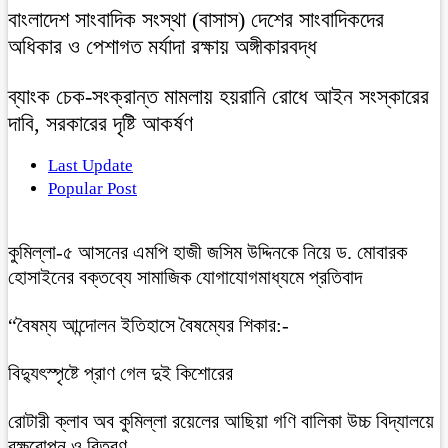
বাংলাদেশ সাংবাদিক সংস্থা (বাসাস) দেশের সাংবাদিকদের
অধিকার ও পেশাগত মর্যাদা রক্ষায় অঙ্গীকারবদ্ধ
ব্যাংক চেক-সংক্রান্ত মামলায় হয়রানি রোধে আইন সংস্কারের
দাবি, সরকারের দৃষ্টি আকর্ষণ
Last Update
Popular Post
কুমিল্লা-৫ আসনের এমপি হাজী জসিম উদ্দিনকে নিয়ে ড. মোবারক
হোসাইনের বক্তব্যে সামাজিক যোগাযোগমাধ্যমে প্রতিবাদ
“বৈষম্য আন্দোলন ইতিহাসে বৈষম্যের শিকার:-
বিদ্যুৎস্পৃষ্টে প্রাণ গেল দুই কিশোরের
রোটারী ক্লাব অব কুমিল্লা রয়েলের আছিয়া গণি বালিকা উচ্চ বিদ্যালয়ে
বৃক্ষরোপন ও বিতরণ