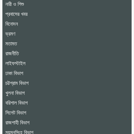
নারী ও শিশু
প্রবাসের খবর
বিনোদন
ভ্রমণ
মতামত
রাজনীতি
লাইফস্টাইল
ঢাকা বিভাগ
চট্টগ্রাম বিভাগ
খুলনা বিভাগ
বরিশাল বিভাগ
সিলেট বিভাগ
রাজশাহী বিভাগ
ময়মনসিংহ বিভাগ