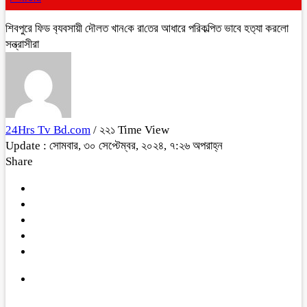
শিবপুরে ফিড ব‌্যবসায়ী দৌলত খান‌কে রা‌তের আধারে পরিকল্পিত ভাবে হত‌্যা করলো
সন্ত্রাসীরা
24Hrs Tv Bd.com
/ ২২১ Time View
Update : সোমবার, ৩০ সেপ্টেম্বর, ২০২৪, ৭:২৬ অপরাহ্ন
Share