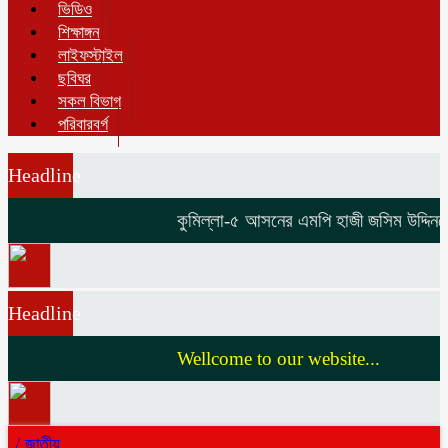
ভিডিও
শিক্ষাঙ্গন
লাইফস্টাইল
ছবিঘর
সকল বিভাগ
পরিবারবর্গ
Headline
কুমিল্লা-৫ আসনের এমপি হাজী জসিম উদ্দিনকে ন
Headline
Wellcome to our website...
/
জাতীয়