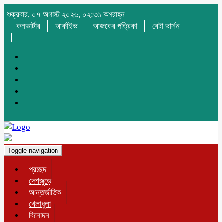
শুক্রবার, ০৭ অগাস্ট ২০২৬, ০২:৩১ অপরাহ্ন
কনভার্টার
আর্কাইভ
আজকের পত্রিকা
বেটা ভার্সন
Toggle navigation
প্রচ্ছদ
দেশজুড়ে
আন্তর্জাতিক
খেলাধুলা
বিনোদন