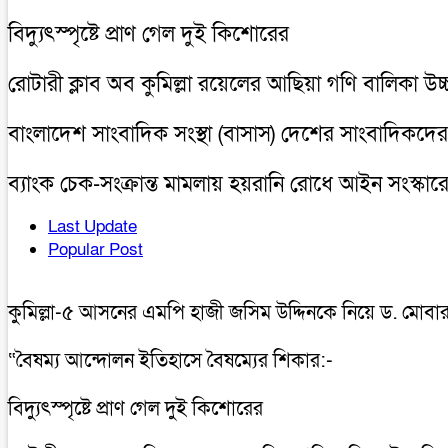
বিদ্যুৎস্পৃষ্টে প্রাণ গেল দুই কিশোরের
রোটারী ক্লাব অব কুমিল্লা রয়েলের আছিয়া গণি বালিকা উচ
বাংলাদেশ সাংবাদিক সংস্থা (বাসাস) দেশের সাংবাদিকদের 
ব্যাংক চেক-সংক্রান্ত মামলায় হয়রানি রোধে আইন সংস্কারে
Last Update
Popular Post
কুমিল্লা-৫ আসনের এমপি হাজী জসিম উদ্দিনকে নিয়ে ড. মোবা
“বৈষম্য আন্দোলন ইতিহাসে বৈষম্যের শিকার:-
বিদ্যুৎস্পৃষ্টে প্রাণ গেল দুই কিশোরের