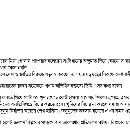
জেনারেল মিয়া গোলাম পরওয়ার বলেছেন সংবিধানের অজুহাত দিয়ে কোনো সংস্ক
িধান মেনে হয়নি
সে দেশ ও জাতির বিরুদ্ধে ষড়যন্ত্র করছে। এ সমস্ত ষড়যন্ত্রের বিরুদ্ধে দে
ায়াতের রুকন সম্মেলনে প্রধান অতিথির বক্তব্যে তিনি এসব কথা বলেন
রতে গিয়ে কেউ গুম খুন হয়েছে কেউ হামলা-মামলার শিকার হয়েছে এসব অপ
নিদের অনতিবিলম্বে বিচার করতে হবে। খুনিদের বিচার না করলে সমাজ আঘাতপ্র
জুলুম নির্যাতন করেছে শেখ হাসিনা। জলুমুদের অবসান হয়েছে এখন সময় 
লেই জনগণ বিপ্লবের মাধ্যমে জন আকাঙ্খার প্রতিফলন ঘটায়। বিপ্লবের মাধ