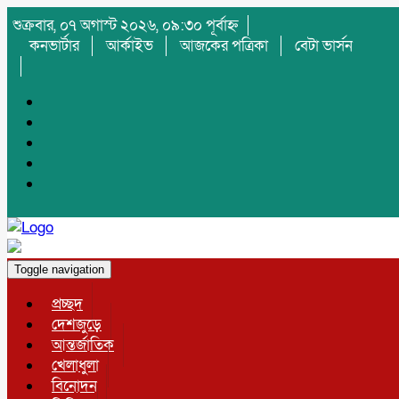
শুক্রবার, ০৭ অগাস্ট ২০২৬, ০৯:৩০ পূর্বাহ্ন
কনভার্টার
আর্কাইভ
আজকের পত্রিকা
বেটা ভার্সন
Toggle navigation
প্রচ্ছদ
দেশজুড়ে
আন্তর্জাতিক
খেলাধুলা
বিনোদন