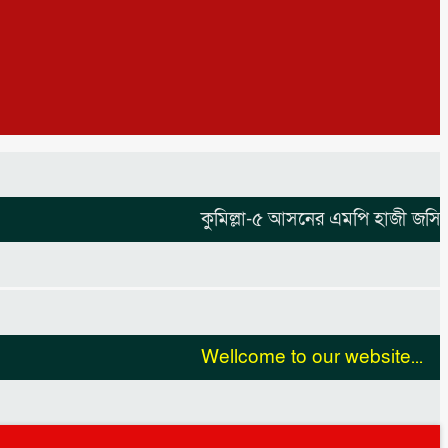
কুমিল্লা-৫ আসনের এমপি হাজী জসিম উদ্দি
Wellcome to our website...