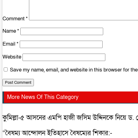
Comment
*
Name
*
Email
*
Website
Save my name, email, and website in this browser for th
More News Of This Category
কুমিল্লা-৫ আসনের এমপি হাজী জসিম উদ্দিনকে নিয়ে ড.
“বৈষম্য আন্দোলন ইতিহাসে বৈষম্যের শিকার:-