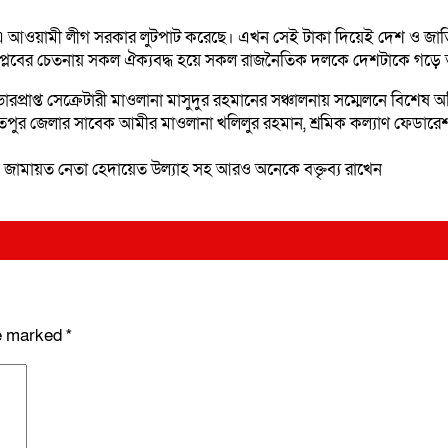
ামী লীগ সরকার লুটপাট করেছে। এখন সেই টাকা দিয়েই দেশ ও জাতির বিরুদ্ধে
এই বিপ্লবের চেতনায় সকল ঐক্যবদ্ধ হয়ে সকল রাজনৈতিক দলকে দেশটাকে গড়ে
রপ্রাপ্ত সেক্রেটারী মাওলানা মাসুদুর রহমানের সঞ্চালনায় সম্মেলনে বিশে
র জেলার সাবেক আমীর মাওলানা খলিলুর রহমান, শ্রমিক কল্যাণ ফেডারেশনের
ন, জামায়ত নেতা হেদায়েত উল্যাহ সহ আরও অনেকে বক্তৃব্য রাখেন
re marked
*