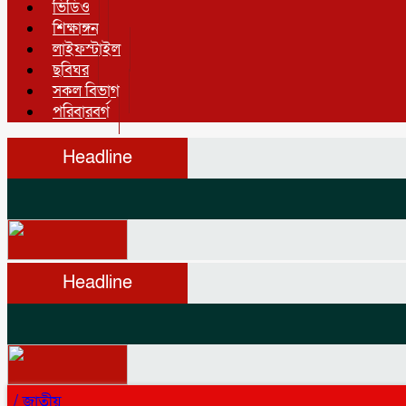
ভিডিও
শিক্ষাঙ্গন
লাইফস্টাইল
ছবিঘর
সকল বিভাগ
পরিবারবর্গ
Headline
Headline
/
জাতীয়