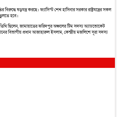
 ষড়যন্ত্র করছে। ফ্যাসিস্ট শেখ হাসিনার সরকার রাষ্ট্রযন্ত্রের সকল
 তুলতে হবে।
ষ অতিথি ছিলেন, জামায়াতের ফরিদপুর অঞ্চলের টিম সদস্য অ্যাডভোকেট
 বিভাগীয় প্রধান আজাহারুল ইসলাম, কেন্দ্রীয় মজলিশে সূরা সদস্য