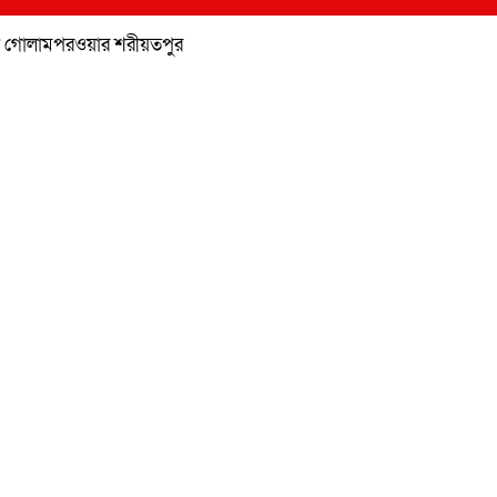
য়া গোলামপরওয়ার শরীয়তপুর