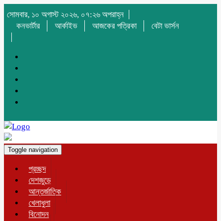
সোমবার, ১০ অগাস্ট ২০২৬, ০৭:২৬ অপরাহ্ন
কনভার্টার
আর্কাইভ
আজকের পত্রিকা
বেটা ভার্সন
Toggle navigation
প্রচ্ছদ
দেশজুড়ে
আন্তর্জাতিক
খেলাধুলা
বিনোদন