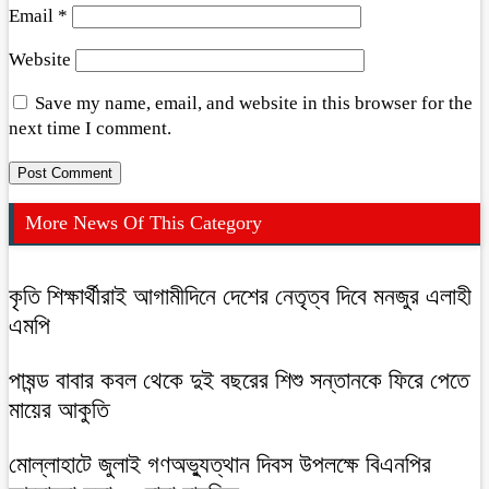
Email
*
Website
Save my name, email, and website in this browser for the
next time I comment.
More News Of This Category
কৃতি শিক্ষার্থীরাই আগামীদিনে দেশের নেতৃত্ব দিবে মনজুর এলাহী
এমপি
পাষন্ড বাবার কবল থেকে দুই বছরের শিশু সন্তানকে ফিরে পেতে
মায়ের আকুতি
মোল্লাহাটে জুলাই গণঅভ্যুত্থান দিবস উপলক্ষে বিএনপির