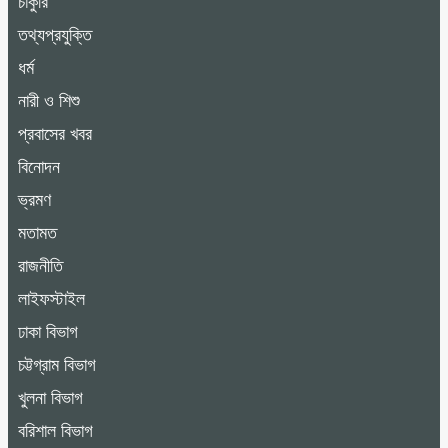
চাকুরি
তথ্যপ্রযুক্তি
ধর্ম
নারী ও শিশু
প্রবাসের খবর
বিনোদন
ভ্রমণ
মতামত
রাজনীতি
লাইফস্টাইল
ঢাকা বিভাগ
চট্টগ্রাম বিভাগ
খুলনা বিভাগ
বরিশাল বিভাগ