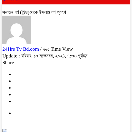
সনাতন ‌ধর্ম‌ (হিন্দু)থেকে ইসলাম ধর্ম গ্রহণ।
24Hrs Tv Bd.com
/ ২৬১ Time View
Update : রবিবার, ১৭ নভেম্বর, ২০২৪, ৭:৩৩ পূর্বাহ্ন
Share