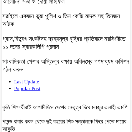
আলোচনা সভা ও দোয়া মাহফিল
সরাইলে একজন ভুয়া পুলিশ ও তিন কেজি মাদক সহ তিনজন
আটক
গ্যাস,বিদ্যুৎ সংকটসহ দ্রব্যমূল্য বৃদ্ধির প্রতিবাদে নরসিংদীতে
১১ দলের স্বারকলিপি প্রদান
সাংবাদিকতা পেশার অস্তিত্ব রক্ষায় অবিলম্বে গণমাধ্যম কমিশন
গঠন করুন
Last Update
Popular Post
কৃতি শিক্ষার্থীরাই আগামীদিনে দেশের নেতৃত্ব দিবে মনজুর এলাহী এমপি
পাষন্ড বাবার কবল থেকে দুই বছরের শিশু সন্তানকে ফিরে পেতে মায়ের
আকুতি