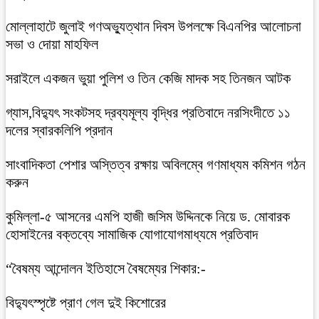
মোল্লাহাটে জুলাই গণঅভ্যুত্থান দিবস উপলক্ষে বিএনপির আলোচনা
সভা ও দোয়া মাহফিল
সরাইলে একজন ভুয়া পুলিশ ও তিন কেজি মাদক সহ তিনজন আটক
গ্যাস,বিদ্যুৎ সংকটসহ দ্রব্যমূল্য বৃদ্ধির প্রতিবাদে নরসিংদীতে ১১
দলের স্বারকলিপি প্রদান
সাংবাদিকতা পেশার অস্তিত্ব রক্ষায় অবিলম্বে গণমাধ্যম কমিশন গঠন
করুন
কুমিল্লা-৫ আসনের এমপি হাজী জসিম উদ্দিনকে নিয়ে ড. মোবারক
হোসাইনের বক্তব্যে সামাজিক যোগাযোগমাধ্যমে প্রতিবাদ
“বৈষম্য আন্দোলন ইতিহাসে বৈষম্যের শিকার:-
বিদ্যুৎস্পৃষ্টে প্রাণ গেল দুই কিশোরের