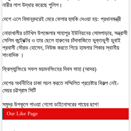
নারীর লাশ উদ্ধার করেছে পুলিশ।
দেশে এলে বিমানবন্দরেই মেরে ফেলার হুমকি দেওয়া হয়: প্রধানমন্ত্রী
নোয়াখালীর চাটখিল উপজেলার সাহাপুর ইউনিয়নের সোমপাড়ার, সন্ত্রাসী
সেলিম কন্ট্রেক্টর ও তার ছেলে হারুনের চাঁদাবাজিতে ভুক্তভুগী ডুবাই
প্রবাসী সৌরভ হোসেন, নিউজ করতে গিয়ে হামলার শিকার স্থানীয়
সাংবাদিক ।
ফ্রিল্যান্সিংয়ে সফল ময়মনসিংহের দিবস সাহা (আদর)
দেশের অর্থনীতির চাকা সচল করতে সম্মিলিত প্রচেষ্টার বিকল্প নেই-
মেয়র চট্টগ্রাম সিটি
সমুদ্র উপকূলে পাওয়া গেলো ডাইনোসরের পায়ের ছাপ!
Our Like Page