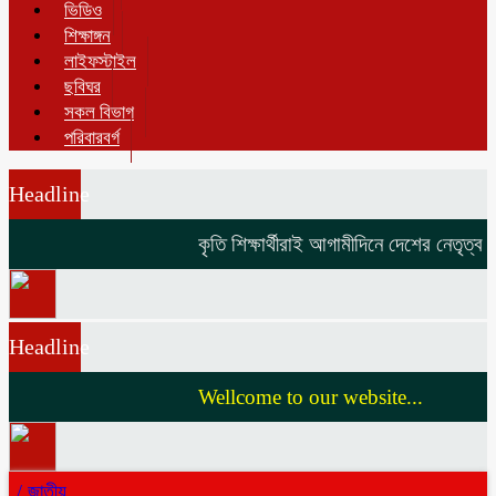
ভিডিও
শিক্ষাঙ্গন
লাইফস্টাইল
ছবিঘর
সকল বিভাগ
পরিবারবর্গ
Headline
কৃতি শিক্ষার্থীরাই আগামীদিনে দেশের নেতৃত্ব দি
Headline
Wellcome to our website...
/
জাতীয়