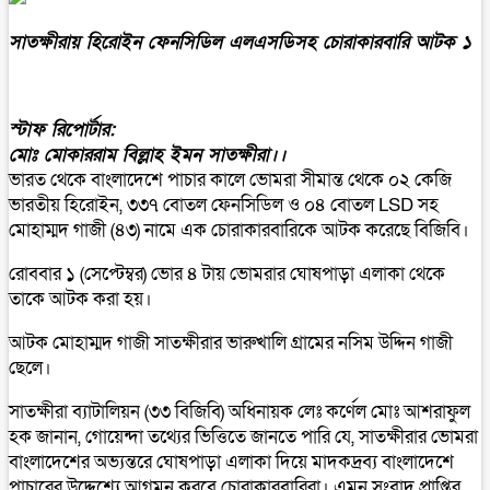
সাতক্ষীরায় হিরোইন ফেনসিডিল এলএসডিসহ চোরাকারবারি আটক ১
স্টাফ রিপোর্টার:
মোঃ মোকাররাম বিল্লাহ ইমন সাতক্ষীরা।।
ভারত থেকে বাংলাদেশে পাচার কালে ভোমরা সীমান্ত থেকে ০২ কেজি
ভারতীয় হিরোইন, ৩৩৭ বোতল ফেনসিডিল ও ০৪ বোতল LSD সহ
মোহাম্মদ গাজী (৪৩) নামে এক চোরাকারবারিকে আটক করেছে বিজিবি।
রোববার ১ (সেপ্টেম্বর) ভোর ৪ টায় ভোমরার ঘোষপাড়া এলাকা থেকে
তাকে আটক করা হয়।
আটক মোহাম্মদ গাজী সাতক্ষীরার ভারুখালি গ্রামের নসিম উদ্দিন গাজী
ছেলে।
সাতক্ষীরা ব্যাটালিয়ন (৩৩ বিজিবি) অধিনায়ক লেঃ কর্ণেল মোঃ আশরাফুল
হক জানান, গোয়েন্দা তথ্যের ভিত্তিতে জানতে পারি যে, সাতক্ষীরার ভোমরা
বাংলাদেশের অভ্যন্তরে ঘোষপাড়া এলাকা দিয়ে মাদকদ্রব্য বাংলাদেশে
পাচারের উদ্দেশ্যে আগমন করবে চোরাকারবারিরা। এমন সংবাদ প্রাপ্তির