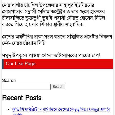
নোয়াখালীর চাটখিল উপজেলার সাহাপুর ইউনিয়নের
সোমপাড়ার, সন্ত্রাসী সেলিম কন্ট্রেক্টর ও তার ছেলে হারুনের
চাঁদাবাজিতে ভুক্তভুগী ডুবাই প্রবাসী সৌরভ হোসেন, নিউজ
করতে গিয়ে হামলার শিকার স্থানীয় সাংবাদিক ।
দেশের অর্থনীতির চাকা সচল করতে সম্মিলিত প্রচেষ্টার বিকল্প
নেই- মেয়র চট্টগ্রাম সিটি
সমুদ্র উপকূলে পাওয়া গেলো ডাইনোসরের পায়ের ছাপ!
Our Like Page
Search
Search
Recent Posts
কৃতি শিক্ষার্থীরাই আগামীদিনে দেশের নেতৃত্ব দিবে মনজুর এলাহী