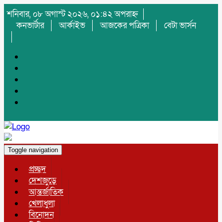
শনিবার, ০৮ অগাস্ট ২০২৬, ০১:৪২ অপরাহ্ন
কনভার্টার
আর্কাইভ
আজকের পত্রিকা
বেটা ভার্সন
Toggle navigation
প্রচ্ছদ
দেশজুড়ে
আন্তর্জাতিক
খেলাধুলা
বিনোদন