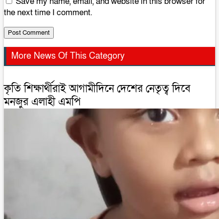
Save my name, email, and website in this browser for
the next time I comment.
More News Of This Category
কৃতি শিক্ষার্থীরাই আগামীদিনে দেশের নেতৃত্ব দিবে
মনজুর এলাহী এমপি