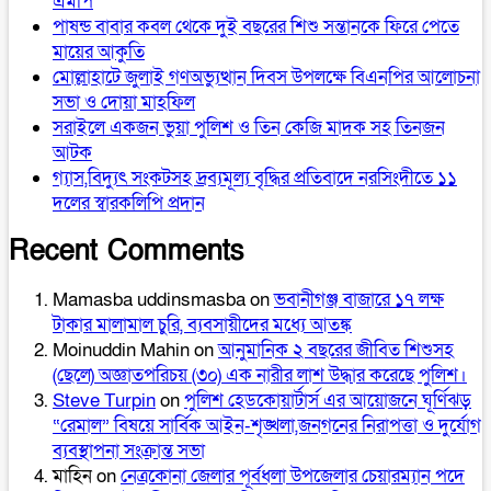
এমপি
পাষন্ড বাবার কবল থেকে দুই বছরের শিশু সন্তানকে ফিরে পেতে
মায়ের আকুতি
মোল্লাহাটে জুলাই গণঅভ্যুত্থান দিবস উপলক্ষে বিএনপির আলোচনা
সভা ও দোয়া মাহফিল
সরাইলে একজন ভুয়া পুলিশ ও তিন কেজি মাদক সহ তিনজন
আটক
গ্যাস,বিদ্যুৎ সংকটসহ দ্রব্যমূল্য বৃদ্ধির প্রতিবাদে নরসিংদীতে ১১
দলের স্বারকলিপি প্রদান
Recent Comments
Mamasba uddinsmasba
on
ভবানীগঞ্জ বাজারে ১৭ লক্ষ
টাকার মালামাল চুরি, ব্যবসায়ীদের মধ্যে আতঙ্ক
Moinuddin Mahin
on
আনুমানিক ২ বছরের জীবিত শিশুসহ
(ছেলে) অজ্ঞাতপরিচয় (৩০) এক নারীর লাশ উদ্ধার করেছে পুলিশ।
Steve Turpin
on
পুলিশ হেডকোয়ার্টার্স এর আয়োজনে ঘূর্ণিঝড়
“রেমাল” বিষয়ে সার্বিক আইন-শৃঙ্খলা,জনগনের নিরাপত্তা ও দুর্যোগ
ব্যবস্থাপনা সংক্রান্ত সভা
মাহিন
on
নেত্রকোনা জেলার পূর্বধলা উপজেলার চেয়ারম্যান পদে