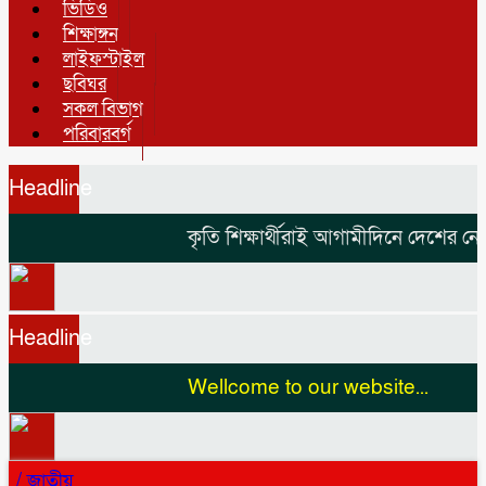
ভিডিও
শিক্ষাঙ্গন
লাইফস্টাইল
ছবিঘর
সকল বিভাগ
পরিবারবর্গ
Headline
কৃতি শিক্ষার্থীরাই আগামীদিনে দেশের নেতৃত্ব 
Headline
Wellcome to our website...
/
জাতীয়