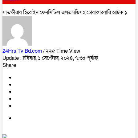
সাতক্ষীরায় হিরোইন ফেনসিডিল এলএসডিসহ চোরাকারবারি আটক ১
24Hrs Tv Bd.com
/ ২২৫ Time View
Update : রবিবার, ১ সেপ্টেম্বর, ২০২৪, ৭:৩৫ পূর্বাহ্ন
Share