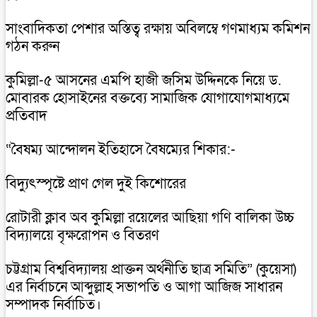
সাংবাদিকতা পেশার অস্তিত্ব রক্ষায় অবিলম্বে গণমাধ্যম কমিশন
গঠন করুন
কুমিল্লা-৫ আসনের এমপি হাজী জসিম উদ্দিনকে নিয়ে ড.
মোবারক হোসাইনের বক্তব্যে সামাজিক যোগাযোগমাধ্যমে
প্রতিবাদ
“বৈষম্য আন্দোলন ইতিহাসে বৈষম্যের শিকার:-
বিদ্যুৎস্পৃষ্টে প্রাণ গেল দুই কিশোরের
রোটারী ক্লাব অব কুমিল্লা রয়েলের আছিয়া গণি বালিকা উচ্চ
বিদ্যালয়ে বৃক্ষরোপন ও বিতরণ
চট্টগ্রাম বিশ্ববিদ্যালয় প্রাক্তন অর্থনীতি ছাত্র সমিতি” (কুয়েসা)
এর নির্বাচনে আব্দুল্লাহ সভাপতি ও আগা আজিজ সাধারন
সম্পাদক নির্বাচিত।