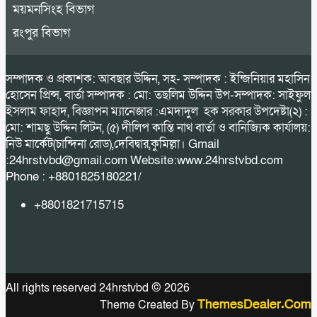
ময়মনসিংহ বিভাগ
রংপুর বিভাগ
সম্পাদক ও প্রকাশক: আবছার উদ্দিন, সহ- সম্পাদক : ইন্জিনিয়ার মহাসিন
হোসেন প্রিন্স, বার্তা সম্পাদক : মো: তছলিম উদ্দিন উপ-সম্পাদক: সাইফুল
ইসলাম ফাহাদ, বিজ্ঞাপন ম্যানেজার :এমদাদুল হক সরকার উপদেষ্টা(২) :
মো: শামছু উদ্দিন লিটন, (৫) দীলিপ কান্তি নাথ বার্তা ও বানিজ্যিক কার্যালয়:
নিউ মার্কেট(চান্দিনা রোড),দেবিদ্বার,কুমিল্লা। Gmail
:24hrstvbd@gmail.com Website:www.24hrstvbd.com
Phone : +8801825180221/
+8801821715715
All rights reserved 24hrstvbd © 2026
ThemesDealer.Com
Theme Created By