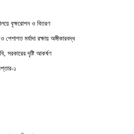
যালয়ে বৃক্ষরোপন ও বিতরণ
পেশাগত মর্যাদা রক্ষায় অঙ্গীকারবদ্ধ
ি, সরকারের দৃষ্টি আকর্ষণ
েপ্তার-১