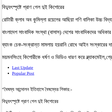
বিদ্যুৎস্পৃষ্টে প্রাণ গেল দুই কিশোরের
রোটারী ক্লাব অব কুমিল্লা রয়েলের আছিয়া গণি বালিকা উচ্চ বিদ্
বাংলাদেশ সাংবাদিক সংস্থা (বাসাস) দেশের সাংবাদিকদের অধিকার ও 
ব্যাংক চেক-সংক্রান্ত মামলায় হয়রানি রোধে আইন সংস্কারের দাব
ময়মনসিংহে কিশোরীকে ধর্ষণ ও ভিডিও ধারণ করে ব্ল্যাকমেইল,গ্র
Last Update
Popular Post
“বৈষম্য আন্দোলন ইতিহাসে বৈষম্যের শিকার:-
বিদ্যুৎস্পৃষ্টে প্রাণ গেল দুই কিশোরের