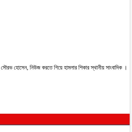
রবাসী সৌরভ হোসেন, নিউজ করতে গিয়ে হামলার শিকার স্থানীয় সাংবাদিক ।