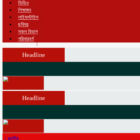
ভিডিও
শিক্ষাঙ্গন
লাইফস্টাইল
ছবিঘর
সকল বিভাগ
পরিবারবর্গ
Headline
Headline
/
জাতীয়