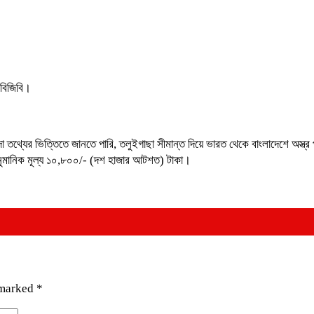
 বিজিবি।
্দা তথ্যের ভিত্তিতে জানতে পারি, তলুইগাছা সীমান্ত দিয়ে ভারত থেকে বাংলাদেশে অস্ত
 আনুমানিক মূল্য ১০,৮০০/- (দশ হাজার আটশত) টাকা।
 marked
*