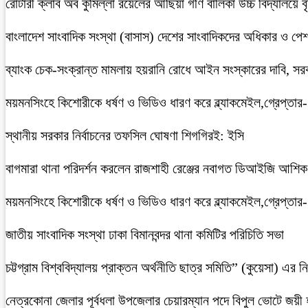
রোটারী ক্লাব অব কুমিল্লা রয়েলের আছিয়া গণি বালিকা উচ্চ বিদ্যালয়ে 
বাংলাদেশ সাংবাদিক সংস্থা (বাসাস) দেশের সাংবাদিকদের অধিকার ও পেশাগত
ব্যাংক চেক-সংক্রান্ত মামলায় হয়রানি রোধে আইন সংস্কারের দাবি, সরকা
ময়মনসিংহে কিশোরীকে ধর্ষণ ও ভিডিও ধারণ করে ব্ল্যাকমেইল,গ্রেপ্তার
স্থানীয় সরকার নির্বাচনের তফসিল ঘোষণা শিগগিরই: ইসি
বাগমারা থানা পরিদর্শন করলেন রাজশাহী রেঞ্জের নবাগত ডিআইজি আশি
ময়মনসিংহে কিশোরীকে ধর্ষণ ও ভিডিও ধারণ করে ব্ল্যাকমেইল,গ্রেপ্তার
জাতীয় সাংবাদিক সংস্থা ঢাকা বিমানবন্দর থানা কমিটির পরিচিতি সভা
চট্টগ্রাম বিশ্ববিদ্যালয় প্রাক্তন অর্থনীতি ছাত্র সমিতি” (কুয়েসা) এর
নেত্রকোনা জেলার পূর্বধলা উপজেলার চেয়ারম্যান পদে বিপুল ভোটে জয়ী