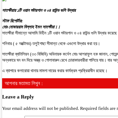
সাতক্ষীরায় ১টি ওয়ান শুটারগান ও ০৪ রাউন্ড গুলি উদ্ধার
স্টাফ রিপোর্টার:
মোঃ মোকাররাম বিল্লাহ ইমন সাতক্ষীরা।।
সাতক্ষীরা সীমান্তে আসামি বিহীন ১টি ওয়ান শুটারগান ও ০৪ রাউন্ড গুলি উদ্ধার করেছে
শনিবার ( ৫ অক্টোবর) তলুইগাছা সীমান্ত থেকে এগুলো উদ্ধার করা হয়।
সাতক্ষীরা ব্যাটালিয়ন (৩৩ বিজিবি) অধিনায়ক কর্নেল মোঃ আশরাফুল হক জানান, গোয়েন
অন্ধকারে ঘন বন দিয়ে অস্ত্র ও গোলাবারুদ রেখে চোরাকারবারীরা পালিয়ে যায়। যার
এ ব্যাপারে কলারোয়া থানায় মামলা দায়ের করার কার্যক্রম প্রক্রিয়াধীন রয়েছে।
আপনার মতামত লিখুন :
Leave a Reply
Your email address will not be published.
Required fields are