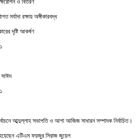
বৃক্ষরোপন ও বিতরণ
 মর্যাদা রক্ষায় অঙ্গীকারবদ্ধ
রের দৃষ্টি আকর্ষণ
-১
ক সাঈদ
-১
 নির্বাচনে আব্দুল্লাহ সভাপতি ও আগা আজিজ সাধারন সম্পাদক নির্বাচিত।
 হয়েছেন এটিএম ফয়জুর সিরাজ জুয়েল