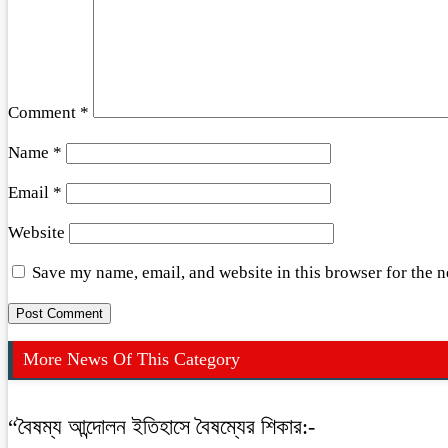
Comment
*
Name
*
Email
*
Website
Save my name, email, and website in this browser for the 
More News Of This Category
“বৈষম্য আন্দোলন ইতিহাসে বৈষম্যের শিকার:-