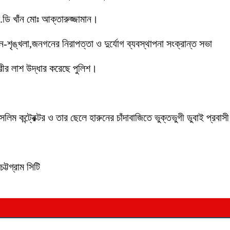
ডি খাঁন মোঃ আক্তারুজ্জামান।
ইন-শৃঙ্খলা,জনগনের নিরাপত্তা ও দুর্যোগ ব্যবস্থাপনা সংক্রান্ত সভা
ীর লাশ উদ্ধার করেছে পুলিশ।
লিম কন্ট্রেক্টর ও তার ছেলে হারুনের চাঁদাবাজিতে ভুক্তভুগী ডুবাই প্
ট্টগ্রাম সিটি