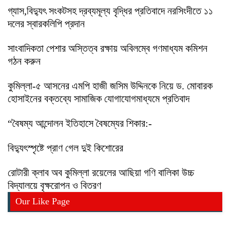
গ্যাস,বিদ্যুৎ সংকটসহ দ্রব্যমূল্য বৃদ্ধির প্রতিবাদে নরসিংদীতে ১১
দলের স্বারকলিপি প্রদান
সাংবাদিকতা পেশার অস্তিত্ব রক্ষায় অবিলম্বে গণমাধ্যম কমিশন
গঠন করুন
কুমিল্লা-৫ আসনের এমপি হাজী জসিম উদ্দিনকে নিয়ে ড. মোবারক
হোসাইনের বক্তব্যে সামাজিক যোগাযোগমাধ্যমে প্রতিবাদ
“বৈষম্য আন্দোলন ইতিহাসে বৈষম্যের শিকার:-
বিদ্যুৎস্পৃষ্টে প্রাণ গেল দুই কিশোরের
রোটারী ক্লাব অব কুমিল্লা রয়েলের আছিয়া গণি বালিকা উচ্চ
বিদ্যালয়ে বৃক্ষরোপন ও বিতরণ
Our Like Page