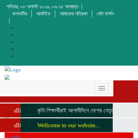
শনিবার, ০৮ অগাস্ট ২০২৬, ০৯:২৫ অপরাহ্ন
কনভার্টার
আর্কাইভ
আজকের পত্রিকা
বেটা ভার্সন
Toggle
navigation
Headline
কৃতি শিক্ষার্থীরাই আগামীদিনে দেশের নেতৃত্ব দিবে মনজুর 
Headline
Wellcome to our website...
/
জাতীয়