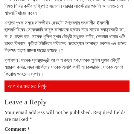
নিহত শিবির কর্মীর ভগ্নিপতি সলেমান সরদার সাতক্ষীরার আমলি আদালত-১ এ
মামলাটি দায়ের করেন ।
এছাড়া পৃথক সময়ে সাতক্ষীরার দেবহাটা উপজেলার তৎকালীন ইসলামী
ছাত্রশিবিরের সেক্রেটারি আবুল কালামকে হত্যার দায়ে সাবেক স্বাস্থ্যমন্ত্রী আ,
ফ, ম, রুহুল হক, সাবেক পুলিশ সুপার চৌধুরী মঞ্জুরুল কবির, দেবহাটা থানার ওসি
তারক বিশ্বাস, কুলিয়া ইউনিয়ন পরিষদের চেয়ারম্যান আসাদুল হকসহ ৬৭ জনের
বিরুদ্ধে হত্যা মামলা দায়ের হয়েছে।#
ক্যাপশন :সাবেক স্বাস্থ্যমন্ত্রী আ ফ ম রুহুল হক,সাবেক পুলিশ সুপার চৌধুরী
মঞ্জুরুল কবির, সদর সার্কেলের সাবেক এসপি কাজী মনিরুজ্জামান, সাবেক এমপি
ফিরোজ আহমেদ স্বপন।
আপনার মতামত লিখুন :
Leave a Reply
Your email address will not be published.
Required fields
are marked
*
Comment
*