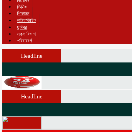
বিনোদন
ভিডিও
শিক্ষাঙ্গন
লাইফস্টাইল
ছবিঘর
সকল বিভাগ
পরিবারবর্গ
Headline
Headline