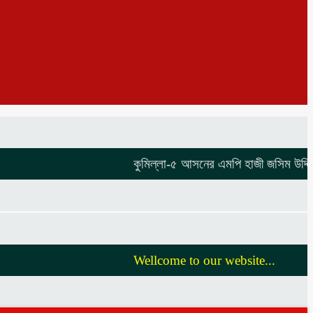
কুমিল্লা-৫ আসনের এমপি হাজী জসিম উদ্দিনকে নিয়ে 
Wellcome to our website...