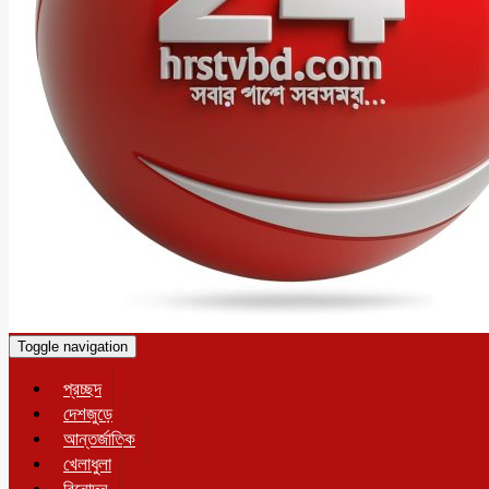
Toggle navigation
প্রচ্ছদ
দেশজুড়ে
আন্তর্জাতিক
খেলাধুলা