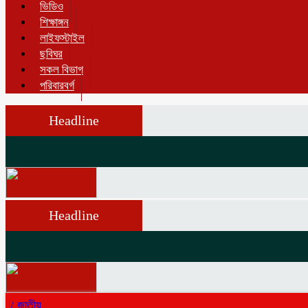
ভিডিও
শিক্ষাঙ্গন
লাইফস্টাইল
ছবিঘর
সকল বিভাগ
পরিবারবর্গ
Headline
Headline
/
জাতীয়