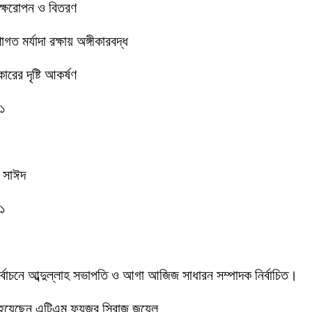
বৃক্ষরোপন ও বিতরণ
 মর্যাদা রক্ষায় অঙ্গীকারবদ্ধ
রের দৃষ্টি আকর্ষণ
-১
ক সাঈদ
-১
 নির্বাচনে আব্দুল্লাহ সভাপতি ও আগা আজিজ সাধারন সম্পাদক নির্বাচিত।
 হয়েছেন এটিএম ফয়জুর সিরাজ জুয়েল