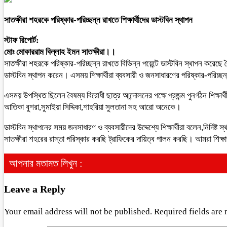
সাতক্ষীরা শহরকে পরিষ্কার-পরিচ্ছন্ন রাখতে শিক্ষার্থীদের ডাস্টবিন স্থাপন
স্টাফ রিপোর্ট:
মোঃ মোকাররাম বিল্লাহ ইমন সাতক্ষীরা।।
সাতক্ষীরা শহরকে পরিষ্কার-পরিচ্ছন্ন রাখতে বিভিন্ন পয়েন্টে ডাস্টবিন স্থাপন করেছ
ডাস্টবিন স্থাপন করেন। এসময় শিক্ষার্থীরা ব্যবসায়ী ও জনসাধারণের পরিষ্কার-পরিচ
এসময় উপস্থিত ছিলেন বৈষম্য বিরোধী ছাত্র আন্দোলনের পক্ষে প্রজন্ম পুনর্গঠন শিক্ষার্থ
আতিকা বুশরা,সুমাইয়া সিদ্দিকা,শাহরিয়া সুলতানা সহ আরো অনেকে।
ডাস্টবিন স্থাপনের সময় জনসাধারণ ও ব্যবসায়ীদের উদ্দেশ্যে শিক্ষার্থীরা বলেন,নিদি
সাতক্ষীরা শহরের রাস্তা পরিস্কার করছি ট্রাফিকের দায়িত্ব পালন করছি। আমরা শিক্ষার
আপনার মতামত লিখুন :
Leave a Reply
Your email address will not be published.
Required fields are