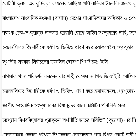
রোটারী ক্লাব অব কুমিল্লা রয়েলের আছিয়া গণি বালিকা উচ্চ বিদ্যালয়ে 
বাংলাদেশ সাংবাদিক সংস্থা (বাসাস) দেশের সাংবাদিকদের অধিকার ও পেশাগত
ব্যাংক চেক-সংক্রান্ত মামলায় হয়রানি রোধে আইন সংস্কারের দাবি, সরকা
ময়মনসিংহে কিশোরীকে ধর্ষণ ও ভিডিও ধারণ করে ব্ল্যাকমেইল,গ্রেপ্তার
স্থানীয় সরকার নির্বাচনের তফসিল ঘোষণা শিগগিরই: ইসি
বাগমারা থানা পরিদর্শন করলেন রাজশাহী রেঞ্জের নবাগত ডিআইজি আশি
ময়মনসিংহে কিশোরীকে ধর্ষণ ও ভিডিও ধারণ করে ব্ল্যাকমেইল,গ্রেপ্তার
জাতীয় সাংবাদিক সংস্থা ঢাকা বিমানবন্দর থানা কমিটির পরিচিতি সভা
চট্টগ্রাম বিশ্ববিদ্যালয় প্রাক্তন অর্থনীতি ছাত্র সমিতি” (কুয়েসা) এর
নেত্রকোনা জেলার পূর্বধলা উপজেলার চেয়ারম্যান পদে বিপুল ভোটে জয়ী