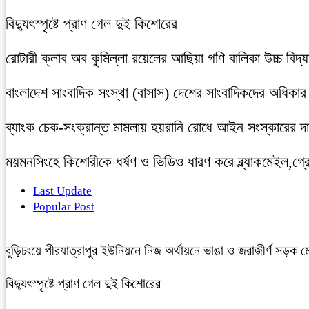
বিদ্যুৎস্পৃষ্টে প্রাণ গেল দুই কিশোরের
রোটারী ক্লাব অব কুমিল্লা রয়েলের আছিয়া গণি বালিকা উচ্চ বিদ্
বাংলাদেশ সাংবাদিক সংস্থা (বাসাস) দেশের সাংবাদিকদের অধিকার ও 
ব্যাংক চেক-সংক্রান্ত মামলায় হয়রানি রোধে আইন সংস্কারের দাব
ময়মনসিংহে কিশোরীকে ধর্ষণ ও ভিডিও ধারণ করে ব্ল্যাকমেইল,গ্র
Last Update
Popular Post
বুড়িচংয়ে পীরযাত্রাপুর ইউনিয়নে নিজ অর্থায়নে ভাঙা ও জরাজীর্ণ সড়ক ম
বিদ্যুৎস্পৃষ্টে প্রাণ গেল দুই কিশোরের