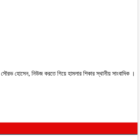
রবাসী সৌরভ হোসেন, নিউজ করতে গিয়ে হামলার শিকার স্থানীয় সাংবাদিক ।