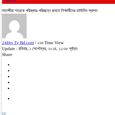
সাতক্ষীরা শহরকে পরিষ্কার-পরিচ্ছন্ন রাখতে শিক্ষার্থীদের ডাস্টবিন স্থাপন
24Hrs Tv Bd.com
/ ২২৬ Time View
Update : রবিবার, ১ সেপ্টেম্বর, ২০২৪, ১১:৩৫ পূর্বাহ্ন
Share