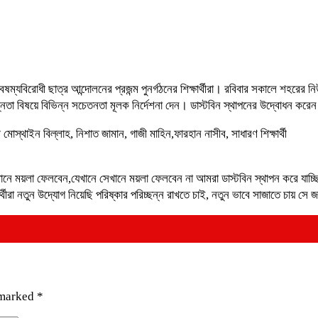
ে বৈষম্যবিরোধী ছাত্র আন্দোলনের প্রজন্ম পুনর্গঠনের শিক্ষার্থীরা। রবিবার সকালে শহ
্ছন্নতা বিষয়ে বিভিন্ন সচেতনতা মূলক নির্দেশনা দেন। ডাস্টবিন স্থাপনের উদ্বোধন ক
ী মোস্থাইন বিল্লাহ, নিশাত জামান, গাজী মাহিন,ফারহান নাসীব, সাধারণ শিক্ষার্থী
ষ্ট স্থানে ময়লা ফেলবেন,যেখানে সেখানে ময়লা ফেলবেন না আমরা ডাস্টবিন স্থাপন করে যাচ
্থীরা নতুন উদ্যোগ নিয়েছি পরিষ্কার পরিচ্ছন্ন রাখতে চাই, নতুন ভাবে সাজাতে চায় সে জ
 marked
*