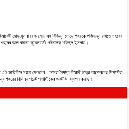
রের নিউমার্কেট মোড়,খুলনা রোড মোড় সহ বিভিন্ন মোড়ে শহরকে পরিচ্ছন্ন রাখতে শহরের
রেন শহরের আল বারাকা জুয়েলার্সের পরিচালক শহিদুল ইসলাম।
্ছি এই ডাস্টবিনে ময়লা ফেলবেন। আমরা বৈষম্য বিরোধী ছাত্র আন্দোলনের শিক্ষার্থীরা
ন্য শহরের বিভিন্ন পয়েন্ট প্লাস্টিকের ডাস্টবিন স্থাপন করছি।