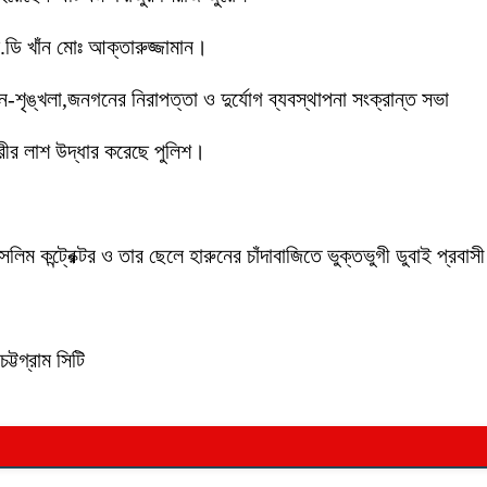
ডি খাঁন মোঃ আক্তারুজ্জামান।
ইন-শৃঙ্খলা,জনগনের নিরাপত্তা ও দুর্যোগ ব্যবস্থাপনা সংক্রান্ত সভা
ীর লাশ উদ্ধার করেছে পুলিশ।
লিম কন্ট্রেক্টর ও তার ছেলে হারুনের চাঁদাবাজিতে ভুক্তভুগী ডুবাই প্
ট্টগ্রাম সিটি