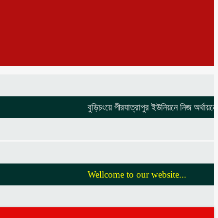
বুড়িচংয়ে পীরযাত্রাপুর ইউনিয়নে নিজ অর্থায়নে ভাঙ
Wellcome to our website...