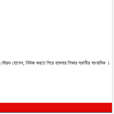
রবাসী সৌরভ হোসেন, নিউজ করতে গিয়ে হামলার শিকার স্থানীয় সাংবাদিক ।