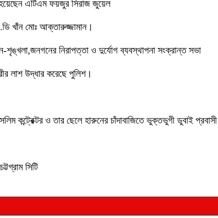
 হয়েছেন এটিএম ফয়জুর সিরাজ জুয়েল
ডি খাঁন মোঃ আক্তারুজ্জামান।
ইন-শৃঙ্খলা,জনগনের নিরাপত্তা ও দুর্যোগ ব্যবস্থাপনা সংক্রান্ত সভা
ীর লাশ উদ্ধার করেছে পুলিশ।
লিম কন্ট্রেক্টর ও তার ছেলে হারুনের চাঁদাবাজিতে ভুক্তভুগী ডুবাই প্
ট্টগ্রাম সিটি