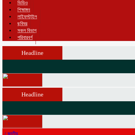
ভিডিও
শিক্ষাঙ্গন
লাইফস্টাইল
ছবিঘর
সকল বিভাগ
পরিবারবর্গ
Headline
Headline
/
জাতীয়