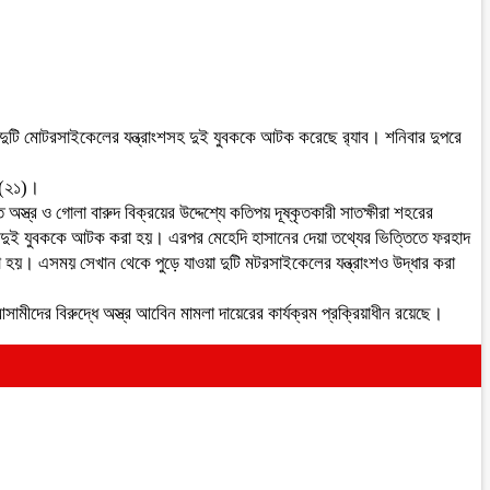
য়া দুটি মোটরসাইকেলের যন্ত্রাংশসহ দুই যুবককে আটক করেছে র‌্যাব। শনিবার দুপরে
 (২১)।
স্ত্র ও গোলা বারুদ বিক্রয়ের উদ্দেশ্যে কতিপয় দূষ্কৃতকারী সাতক্ষীরা শহরের
দুই যুবককে আটক করা হয়। এরপর মেহেদি হাসানের দেয়া তথ্যের ভিত্তিতে ফরহাদ
 করা হয়। এসময় সেখান থেকে পুড়ে যাওয়া দুটি মটরসাইকেলের যন্ত্রাংশও উদ্ধার করা
মীদের বিরুদ্ধে অস্ত্র আবেিন মামলা দায়েরের কার্যক্রম প্রক্রিয়াধীন রয়েছে।