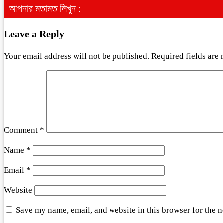
আপনার মতামত লিখুন :
Leave a Reply
Your email address will not be published.
Required fields are
Comment
*
Name
*
Email
*
Website
Save my name, email, and website in this browser for the 