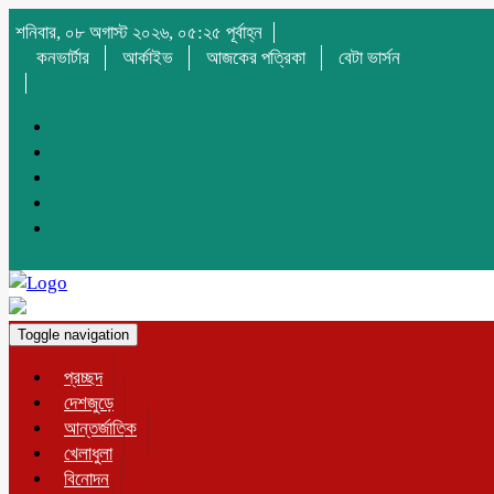
শনিবার, ০৮ অগাস্ট ২০২৬, ০৫:২৫ পূর্বাহ্ন
কনভার্টার
আর্কাইভ
আজকের পত্রিকা
বেটা ভার্সন
Toggle navigation
প্রচ্ছদ
দেশজুড়ে
আন্তর্জাতিক
খেলাধুলা
বিনোদন