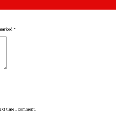
 marked
*
next time I comment.