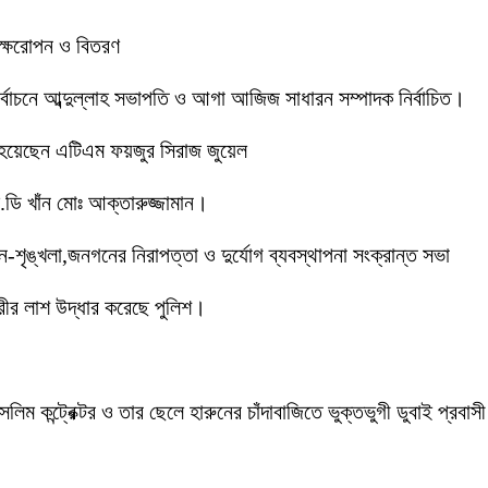
বৃক্ষরোপন ও বিতরণ
 নির্বাচনে আব্দুল্লাহ সভাপতি ও আগা আজিজ সাধারন সম্পাদক নির্বাচিত।
 হয়েছেন এটিএম ফয়জুর সিরাজ জুয়েল
ডি খাঁন মোঃ আক্তারুজ্জামান।
ইন-শৃঙ্খলা,জনগনের নিরাপত্তা ও দুর্যোগ ব্যবস্থাপনা সংক্রান্ত সভা
ীর লাশ উদ্ধার করেছে পুলিশ।
লিম কন্ট্রেক্টর ও তার ছেলে হারুনের চাঁদাবাজিতে ভুক্তভুগী ডুবাই প্