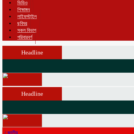
ভিডিও
শিক্ষাঙ্গন
লাইফস্টাইল
ছবিঘর
সকল বিভাগ
পরিবারবর্গ
Headline
Headline
/
জাতীয়