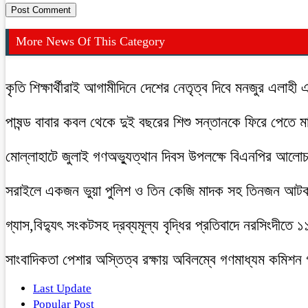
More News Of This Category
কৃতি শিক্ষার্থীরাই আগামীদিনে দেশের নেতৃত্ব দিবে মনজুর এলাহী 
পাষন্ড বাবার কবল থেকে দুই বছরের শিশু সন্তানকে ফিরে পেতে 
মোল্লাহাটে জুলাই গণঅভ্যুত্থান দিবস উপলক্ষে বিএনপির আলো
সরাইলে একজন ভুয়া পুলিশ ও তিন কেজি মাদক সহ তিনজন আট
গ্যাস,বিদ্যুৎ সংকটসহ দ্রব্যমূল্য বৃদ্ধির প্রতিবাদে নরসিংদীতে 
সাংবাদিকতা পেশার অস্তিত্ব রক্ষায় অবিলম্বে গণমাধ্যম কমিশন
Last Update
Popular Post