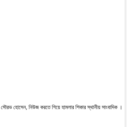
রবাসী সৌরভ হোসেন, নিউজ করতে গিয়ে হামলার শিকার স্থানীয় সাংবাদিক ।