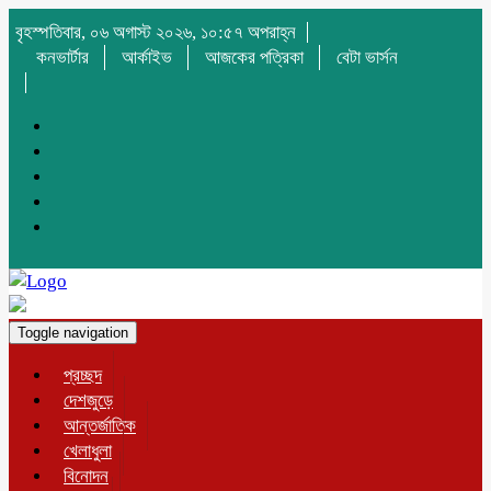
বৃহস্পতিবার, ০৬ অগাস্ট ২০২৬, ১০:৫৭ অপরাহ্ন
কনভার্টার
আর্কাইভ
আজকের পত্রিকা
বেটা ভার্সন
Toggle navigation
প্রচ্ছদ
দেশজুড়ে
আন্তর্জাতিক
খেলাধুলা
বিনোদন