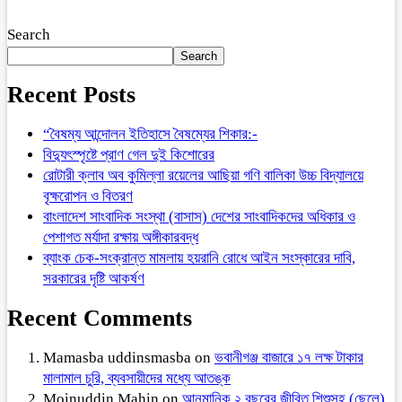
Search
Search
Recent Posts
“বৈষম্য আন্দোলন ইতিহাসে বৈষম্যের শিকার:-
বিদ্যুৎস্পৃষ্টে প্রাণ গেল দুই কিশোরের
রোটারী ক্লাব অব কুমিল্লা রয়েলের আছিয়া গণি বালিকা উচ্চ বিদ্যালয়ে
বৃক্ষরোপন ও বিতরণ
বাংলাদেশ সাংবাদিক সংস্থা (বাসাস) দেশের সাংবাদিকদের অধিকার ও
পেশাগত মর্যাদা রক্ষায় অঙ্গীকারবদ্ধ
ব্যাংক চেক-সংক্রান্ত মামলায় হয়রানি রোধে আইন সংস্কারের দাবি,
সরকারের দৃষ্টি আকর্ষণ
Recent Comments
Mamasba uddinsmasba
on
ভবানীগঞ্জ বাজারে ১৭ লক্ষ টাকার
মালামাল চুরি, ব্যবসায়ীদের মধ্যে আতঙ্ক
Moinuddin Mahin
on
আনুমানিক ২ বছরের জীবিত শিশুসহ (ছেলে)