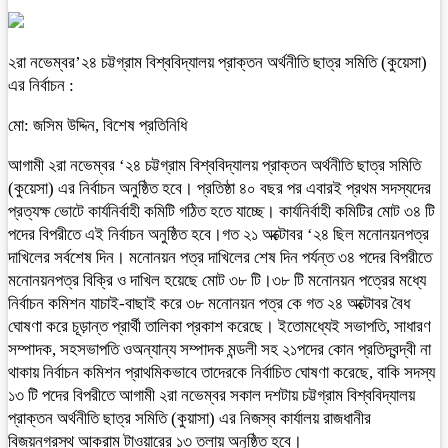
২রা নভেম্বর’২৪ চট্টগ্রাম বিশ্ববিদ্যালয় প্রাক্তন অর্থনীতি ছাত্র সমিতি (কুয়েসা)
এর নির্বাচন :
মো: জসিম উদ্দিন, বিশেষ প্রতিনিধি
আগামী ২রা নভেম্বর ‘২৪ চট্টগ্রাম বিশ্ববিদ্যালয় প্রাক্তন অর্থনীতি ছাত্র সমিতি
(কুয়েসা) এর নির্বাচন অনুষ্ঠিত হবে। প্রতিষ্ঠা ৪০ বছর পর এবারই প্রথম সদস্যদের
প্রত্যক্ষ ভোটে কার্যনির্বাহী কমিটি গঠিত হতে যাচ্ছে। কার্যনির্বাহী কমিটির মোট ৩৪ টি
পদের বিপরীতে এই নির্বাচন অনুষ্ঠিত হবে।গত ২১ অক্টোবর ‘২৪ ছিল মনোনয়নপত্র
দাখিলের সর্বশেষ দিন। মনোনয়ন পত্র দাখিলের শেষ দিন পর্যন্ত ৩৪ পদের বিপরীতে
মনোনয়নপত্র বিক্রি ও দাখিল হয়েছে মোট ৩৮ টি।৩৮ টি মনোনয়ন পত্রের মধ্যে
নির্বাচন কমিশন যাচাই-বাছাই করে ৩৮ মনোনয়ন পত্র কে গত ২৪ অক্টোবর বৈধ
ঘোষণা করে চূড়ান্ত প্রার্থী তালিকা প্রকাশ করেছে। ইতোমধ্যেই সভাপতি, সাধারণ
সম্পাদক, সহসভাপতি ওঅন্যান্য সম্পাদক মন্ডলী সহ ২১পদের কোন প্রতিদ্বন্দ্বী না
থাকায় নির্বাচন কমিশন প্রাথমিকভাবে তাদেরকে নির্বাচিত ঘোষণা করেছে, বাকি সদস্য
১৩ টি পদের বিপরীতে আগামী ২রা নভেম্বর সকাল দশটায় চট্টগ্রাম বিশ্ববিদ্যালয়
প্রাক্তন অর্থনীতি ছাত্র সমিতি (কুয়াসা) এর নিজস্ব কার্যালয় রাজধানীর
বিজয়নগরস্থ আকরাম টাওয়ারের ১৩ তলায় অনুষ্ঠিত হবে।