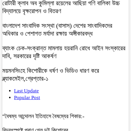
রোটারী ক্লাব অব কুমিল্লা রয়েলের আছিয়া গণি বালিকা উচ্চ
বিদ্যালয়ে বৃক্ষরোপন ও বিতরণ
বাংলাদেশ সাংবাদিক সংস্থা (বাসাস) দেশের সাংবাদিকদের
অধিকার ও পেশাগত মর্যাদা রক্ষায় অঙ্গীকারবদ্ধ
ব্যাংক চেক-সংক্রান্ত মামলায় হয়রানি রোধে আইন সংস্কারের
দাবি, সরকারের দৃষ্টি আকর্ষণ
ময়মনসিংহে কিশোরীকে ধর্ষণ ও ভিডিও ধারণ করে
ব্ল্যাকমেইল,গ্রেপ্তার-১
Last Update
Popular Post
“বৈষম্য আন্দোলন ইতিহাসে বৈষম্যের শিকার:-
বিদ্যুৎস্পৃষ্টে প্রাণ গেল দুই কিশোরের