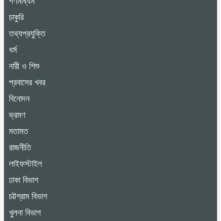
গণমাধ্যম
চাকুরি
তথ্যপ্রযুক্তি
ধর্ম
নারী ও শিশু
প্রবাসের খবর
বিনোদন
ভ্রমণ
মতামত
রাজনীতি
লাইফস্টাইল
ঢাকা বিভাগ
চট্টগ্রাম বিভাগ
খুলনা বিভাগ