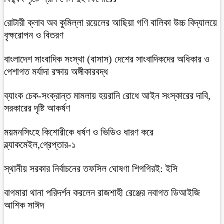
রোটারী ক্লাব অব কুমিল্লা রয়েলের আছিয়া গণি বালিকা উচ্চ বিদ্যালয়ে
বৃক্ষরোপন ও বিতরণ
বাংলাদেশ সাংবাদিক সংস্থা (বাসাস) দেশের সাংবাদিকদের অধিকার ও
পেশাগত মর্যাদা রক্ষায় অঙ্গীকারবদ্ধ
ব্যাংক চেক-সংক্রান্ত মামলায় হয়রানি রোধে আইন সংস্কারের দাবি,
সরকারের দৃষ্টি আকর্ষণ
ময়মনসিংহে কিশোরীকে ধর্ষণ ও ভিডিও ধারণ করে
ব্ল্যাকমেইল,গ্রেপ্তার-১
স্থানীয় সরকার নির্বাচনের তফসিল ঘোষণা শিগগিরই: ইসি
বাগমারা থানা পরিদর্শন করলেন রাজশাহী রেঞ্জের নবাগত ডিআইজি
আশিক সাঈদ