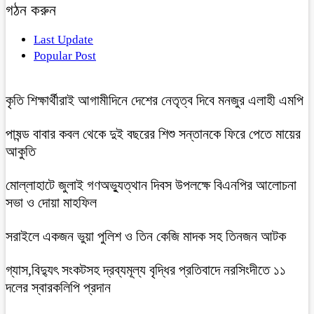
গঠন করুন
Last Update
Popular Post
কৃতি শিক্ষার্থীরাই আগামীদিনে দেশের নেতৃত্ব দিবে মনজুর এলাহী এমপি
পাষন্ড বাবার কবল থেকে দুই বছরের শিশু সন্তানকে ফিরে পেতে মায়ের
আকুতি
মোল্লাহাটে জুলাই গণঅভ্যুত্থান দিবস উপলক্ষে বিএনপির আলোচনা
সভা ও দোয়া মাহফিল
সরাইলে একজন ভুয়া পুলিশ ও তিন কেজি মাদক সহ তিনজন আটক
গ্যাস,বিদ্যুৎ সংকটসহ দ্রব্যমূল্য বৃদ্ধির প্রতিবাদে নরসিংদীতে ১১
দলের স্বারকলিপি প্রদান