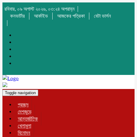
রবিবার, ০৯ অগাস্ট ২০২৬, ০৩:২৪ অপরাহ্ন
কনভার্টার
আর্কাইভ
আজকের পত্রিকা
বেটা ভার্সন
Toggle navigation
প্রচ্ছদ
দেশজুড়ে
আন্তর্জাতিক
খেলাধুলা
বিনোদন