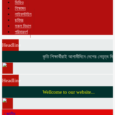
ভিডিও
শিক্ষাঙ্গন
লাইফস্টাইল
ছবিঘর
সকল বিভাগ
পরিবারবর্গ
Headline
কৃতি শিক্ষার্থীরাই আগামীদিনে দেশের নেতৃত্ব দিবে 
Headline
Wellcome to our website...
/
জাতীয়