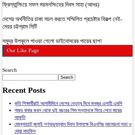
ফ্রিল্যান্সিংয়ে সফল ময়মনসিংহের দিবস সাহা (আদর)
দেশের অর্থনীতির চাকা সচল করতে সম্মিলিত প্রচেষ্টার বিকল্প নেই-
মেয়র চট্টগ্রাম সিটি
সমুদ্র উপকূলে পাওয়া গেলো ডাইনোসরের পায়ের ছাপ!
Our Like Page
Search
Search
Recent Posts
কৃতি শিক্ষার্থীরাই আগামীদিনে দেশের নেতৃত্ব দিবে মনজুর এলাহী এমপি
পাষন্ড বাবার কবল থেকে দুই বছরের শিশু সন্তানকে ফিরে পেতে মায়ের
আকুতি
মোল্লাহাটে জুলাই গণঅভ্যুত্থান দিবস উপলক্ষে বিএনপির আলোচনা সভা ও
দোয়া মাহফিল