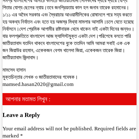
সমগ্র বাংলাদেশের আনাচে কানাচে জাতীয়তাবাদী সৈনিকদের দ্বারে দ্বারে যোগ্য
পিতার যোগ্য ছেলের ন্যায়।তবে জনপ্রিয়তায় কাল হল জনাব তারেক রহমানের।
১/১১ এর অবৈধ সরকার এবং স্বৈরাচার আওয়ামীলিকের রোষানলে পরে সহ্য করতে
হয় অকথ্য নির্যাতন এবং হতে হয় অজস্র মিথ্যা মামলার আসামি।চলে যেতে হয়েছে
নির্বাসনে।দেশ প্রেমিক আগামীর রাষ্টনায়ক থেমে থাকেন নাই একটা দিনের জন্যও।
যার ফলশ্রুতিতে বাংলাদেশ আজ ফ্যাসিস্টমুক্ত একটা দেশ।পরিশেষে বলতে পারি
জাতীয়তাবাদ যতদিন থাকবে বাংলাদেশের বুকে ততদিন আমি আমরা সবাই এক এক
জন জিয়াউর রহমান, একেকজন বেগম খালেদা জিয়া, একেকজন তারেক জিয়া।
জাতীয়তাবাদ জিন্দাবাদ।
মামসেদ হাসান
মুক্তচিন্তার লেখক ও জাতীয়তাবাদের গবেষক।
mamsed.hasan2020@gmail.com
আপনার মতামত লিখুন :
Leave a Reply
Your email address will not be published.
Required fields are
marked
*