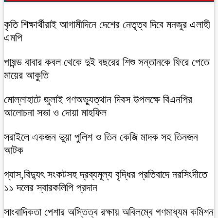
কৃতি শিক্ষার্থীরাই আগামীদিনে দেশের নেতৃত্ব দিবে মনজুর এলাহী
এমপি
পাষন্ড বাবার কবল থেকে দুই বছরের শিশু সন্তানকে ফিরে পেতে
মায়ের আকুতি
মোল্লাহাটে জুলাই গণঅভ্যুত্থান দিবস উপলক্ষে বিএনপির
আলোচনা সভা ও দোয়া মাহফিল
সরাইলে একজন ভুয়া পুলিশ ও তিন কেজি মাদক সহ তিনজন
আটক
গ্যাস,বিদ্যুৎ সংকটসহ দ্রব্যমূল্য বৃদ্ধির প্রতিবাদে নরসিংদীতে
১১ দলের স্বারকলিপি প্রদান
সাংবাদিকতা পেশার অস্তিত্ব রক্ষায় অবিলম্বে গণমাধ্যম কমিশন