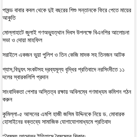
পাষন্ড বাবার কবল থেকে দুই বছরের শিশু সন্তানকে ফিরে পেতে মায়ের
আকুতি
মোল্লাহাটে জুলাই গণঅভ্যুত্থান দিবস উপলক্ষে বিএনপির আলোচনা
সভা ও দোয়া মাহফিল
সরাইলে একজন ভুয়া পুলিশ ও তিন কেজি মাদক সহ তিনজন আটক
গ্যাস,বিদ্যুৎ সংকটসহ দ্রব্যমূল্য বৃদ্ধির প্রতিবাদে নরসিংদীতে ১১
দলের স্বারকলিপি প্রদান
সাংবাদিকতা পেশার অস্তিত্ব রক্ষায় অবিলম্বে গণমাধ্যম কমিশন গঠন
করুন
কুমিল্লা-৫ আসনের এমপি হাজী জসিম উদ্দিনকে নিয়ে ড. মোবারক
হোসাইনের বক্তব্যে সামাজিক যোগাযোগমাধ্যমে প্রতিবাদ
“বৈষম্য আন্দোলন ইতিহাসে বৈষম্যের শিকার:-