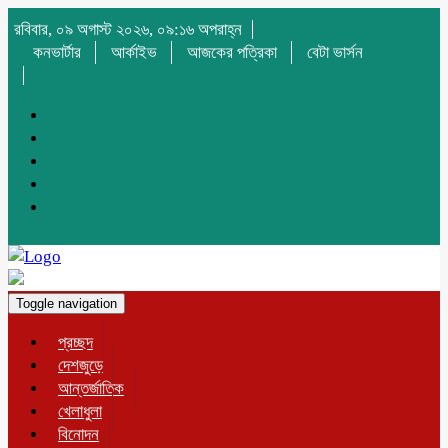
রবিবার, ০৯ অগাস্ট ২০২৬, ০৯:১৬ অপরাহ্ন
কনভার্টার
আর্কাইভ
আজকের পত্রিকা
বেটা ভার্সন
Toggle navigation
প্রচ্ছদ
দেশজুড়ে
আন্তর্জাতিক
খেলাধুলা
বিনোদন