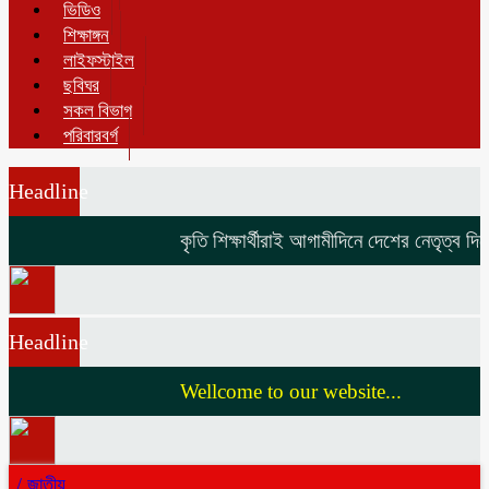
ভিডিও
শিক্ষাঙ্গন
লাইফস্টাইল
ছবিঘর
সকল বিভাগ
পরিবারবর্গ
Headline
কৃতি শিক্ষার্থীরাই আগামীদিনে দেশের নেতৃত্ব দিবে
Headline
Wellcome to our website...
/
জাতীয়