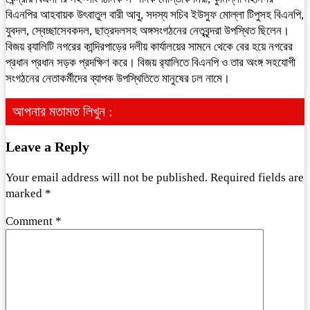
বিএনপির আহবায়ক উৎবাতুল বারী আবু, সদস্য সচিব ইউসুফ মোল্লা টিপুসহ বিএনপি,
যুবদল, স্বেচ্ছাসেবকদল, ছাত্রদলসহ অঙ্গসংগঠনের নেতৃবৃন্দরা উপস্থিত ছিলেন।
বিজয় র‌্যালিটি নগরের কান্দিরপাড়ের দলীয় কার্যালয়ের সামনে থেকে বের হয়ে নগরের
প্রধান প্রধান সড়ক প্রদক্ষিণ করে। বিজয় র‌্যালিতে বিএনপি ও তার অংঙ্গ সহযোগী
সংগঠনের নেতাকর্মীদের ব্যাপক উপস্থিতিতে মানুষের ঢল নামে।
আপনার মতামত লিখুন :
Leave a Reply
Your email address will not be published.
Required fields are
marked
*
Comment
*