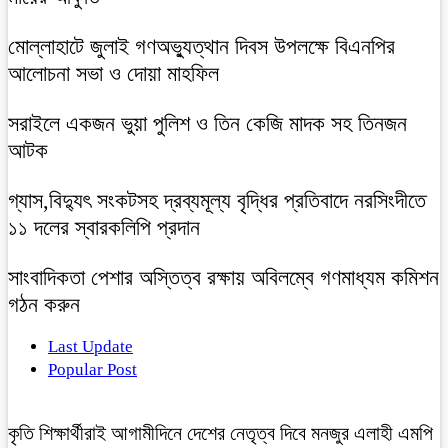
মোল্লাহাটে জুলাই গণঅভ্যুত্থান দিবস উপলক্ষে বিএনপির
আলোচনা সভা ও দোয়া মাহফিল
সরাইলে একজন ভুয়া পুলিশ ও তিন কেজি মাদক সহ তিনজন
আটক
গ্যাস,বিদ্যুৎ সংকটসহ দ্রব্যমূল্য বৃদ্ধির প্রতিবাদে নরসিংদীতে
১১ দলের স্বারকলিপি প্রদান
সাংবাদিকতা পেশার অস্তিত্ব রক্ষায় অবিলম্বে গণমাধ্যম কমিশন
গঠন করুন
Last Update
Popular Post
কৃতি শিক্ষার্থীরাই আগামীদিনে দেশের নেতৃত্ব দিবে মনজুর এলাহী এমপি