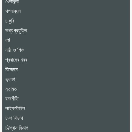
খেলাধুলা
গণমাধ্যম
চাকুরি
তথ্যপ্রযুক্তি
ধর্ম
নারী ও শিশু
প্রবাসের খবর
বিনোদন
ভ্রমণ
মতামত
রাজনীতি
লাইফস্টাইল
ঢাকা বিভাগ
চট্টগ্রাম বিভাগ