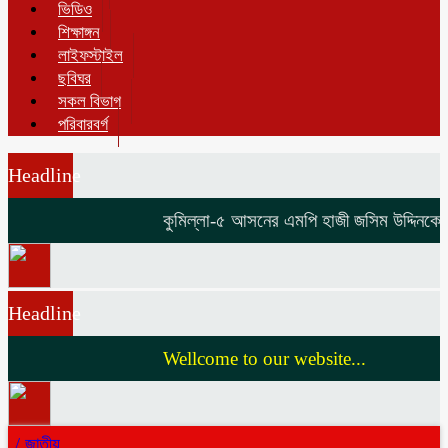
ভিডিও
শিক্ষাঙ্গন
লাইফস্টাইল
ছবিঘর
সকল বিভাগ
পরিবারবর্গ
Headline
কুমিল্লা-৫ আসনের এমপি হাজী জসিম উদ্দিনকে নিয
Headline
Wellcome to our website...
/
জাতীয়