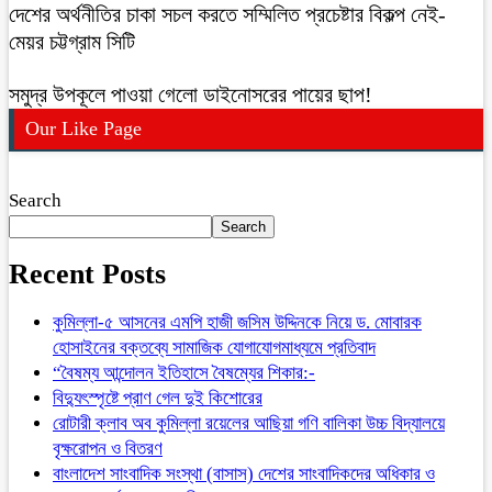
দেশের অর্থনীতির চাকা সচল করতে সম্মিলিত প্রচেষ্টার বিকল্প নেই-
মেয়র চট্টগ্রাম সিটি
সমুদ্র উপকূলে পাওয়া গেলো ডাইনোসরের পায়ের ছাপ!
Our Like Page
Search
Search
Recent Posts
কুমিল্লা-৫ আসনের এমপি হাজী জসিম উদ্দিনকে নিয়ে ড. মোবারক
হোসাইনের বক্তব্যে সামাজিক যোগাযোগমাধ্যমে প্রতিবাদ
“বৈষম্য আন্দোলন ইতিহাসে বৈষম্যের শিকার:-
বিদ্যুৎস্পৃষ্টে প্রাণ গেল দুই কিশোরের
রোটারী ক্লাব অব কুমিল্লা রয়েলের আছিয়া গণি বালিকা উচ্চ বিদ্যালয়ে
বৃক্ষরোপন ও বিতরণ
বাংলাদেশ সাংবাদিক সংস্থা (বাসাস) দেশের সাংবাদিকদের অধিকার ও