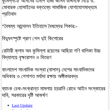
কুমিল্লা-৫ আসনের এমপি হাজী জসিম উদ্দিনকে নিয়ে ড.
মোবারক হোসাইনের বক্তব্যে সামাজিক যোগাযোগমাধ্যমে
প্রতিবাদ
“বৈষম্য আন্দোলন ইতিহাসে বৈষম্যের শিকার:-
বিদ্যুৎস্পৃষ্টে প্রাণ গেল দুই কিশোরের
রোটারী ক্লাব অব কুমিল্লা রয়েলের আছিয়া গণি বালিকা উচ্চ
বিদ্যালয়ে বৃক্ষরোপন ও বিতরণ
বাংলাদেশ সাংবাদিক সংস্থা (বাসাস) দেশের সাংবাদিকদের
অধিকার ও পেশাগত মর্যাদা রক্ষায় অঙ্গীকারবদ্ধ
ব্যাংক চেক-সংক্রান্ত মামলায় হয়রানি রোধে আইন সংস্কারের
দাবি, সরকারের দৃষ্টি আকর্ষণ
Last Update