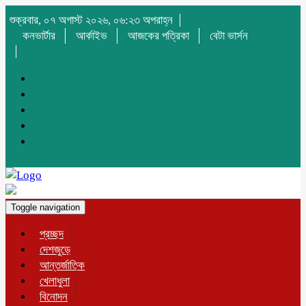
শুক্রবার, ০৭ অগাস্ট ২০২৬, ০৬:২৩ অপরাহ্ন
কনভার্টার
আর্কাইভ
আজকের পত্রিকা
বেটা ভার্সন
Toggle navigation
প্রচ্ছদ
দেশজুড়ে
আন্তর্জাতিক
খেলাধুলা
বিনোদন