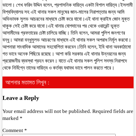
ভালো। শেখ ফরিদ উদ্দিন বলেন, প্রশাসনিক দায়িত্ব একটা বিশাল দায়িত্ব।ইসলামী
বিশ্ববিদ্যালয় সহ এই থানার সকল মানুষের জান-মালের নিরাপত্তার জন্য আমি
অভিভাবক সুলভ আচরনের মাধ্যমে চেষ্টা করে যাবো।এই থানা ক্রাইম জোন মুক্ত
থাকুক সেই চেষ্টা করে যাবো।এই থানায় যোগদানের পর থেকে ওয়ারেন্ট ভুক্ত
আসামীদের গ্রফতারের চেষ্টা চালিয়ে যাচ্ছি। তিনি বলেন, আমরা পুলিশ জনগণের
বন্ধু। আমরা বন্ধুসুলভ আচরণের মাধ্যমে এই থানার সকল অপরাধ নির্মূল করবো।
আপনারা সাংবাদিক আমাদের সহযোগিতা করবেন।তিনি বলেন, ইবি থানা অবকাঠামো
গত ভাবে অনেক পিছিয়ে রয়েছে। আশা করি সরকার এই থানার উন্নয়নের জন্য
প্রয়োজনীয় ব্যবস্থা গ্রহন করেন। যাতে এই থানার সকল পুলিশ সদস্য নিরাপদে
থেকে নির্বিগ্নে তাদের দায়িত্ব ও কর্তব্য যথাযথ ভাবে পালন করতে পারে।
আপনার মতামত লিখুন :
Leave a Reply
Your email address will not be published.
Required fields are
marked
*
Comment
*