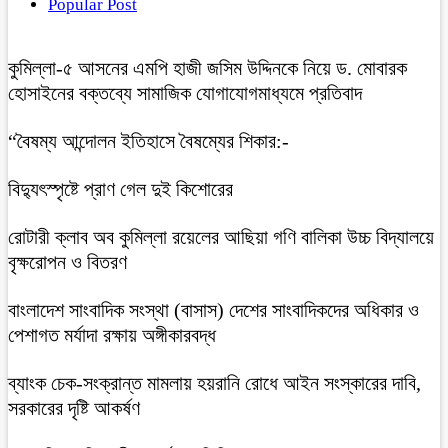
Popular Post
কুমিল্লা-৫ আসনের এমপি হাজী জসিম উদ্দিনকে নিয়ে ড. মোবারক
হোসাইনের বক্তব্যে সামাজিক যোগাযোগমাধ্যমে প্রতিবাদ
“বৈষম্য আন্দোলন ইতিহাসে বৈষম্যের শিকার:-
বিদ্যুৎস্পৃষ্টে প্রাণ গেল দুই কিশোরের
রোটারী ক্লাব অব কুমিল্লা রয়েলের আছিয়া গণি বালিকা উচ্চ বিদ্যালয়ে
বৃক্ষরোপন ও বিতরণ
বাংলাদেশ সাংবাদিক সংস্থা (বাসাস) দেশের সাংবাদিকদের অধিকার ও
পেশাগত মর্যাদা রক্ষায় অঙ্গীকারবদ্ধ
ব্যাংক চেক-সংক্রান্ত মামলায় হয়রানি রোধে আইন সংস্কারের দাবি,
সরকারের দৃষ্টি আকর্ষণ