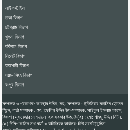
লাইফস্টাইল
ঢাকা বিভাগ
চট্টগ্রাম বিভাগ
খুলনা বিভাগ
বরিশাল বিভাগ
সিলেট বিভাগ
রাজশাহী বিভাগ
ময়মনসিংহ বিভাগ
রংপুর বিভাগ
সম্পাদক ও প্রকাশক: আবছার উদ্দিন, সহ- সম্পাদক : ইন্জিনিয়ার মহাসিন হোসেন
প্রিন্স, বার্তা সম্পাদক : মো: তছলিম উদ্দিন উপ-সম্পাদক: সাইফুল ইসলাম ফাহাদ,
বিজ্ঞাপন ম্যানেজার :এমদাদুল হক সরকার উপদেষ্টা(২) : মো: শামছু উদ্দিন লিটন,
(৫) দীলিপ কান্তি নাথ বার্তা ও বানিজ্যিক কার্যালয়: নিউ মার্কেট(চান্দিনা