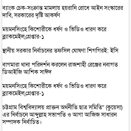
ব্যাংক চেক-সংক্রান্ত মামলায় হয়রানি রোধে আইন সংস্কারের
দাবি, সরকারের দৃষ্টি আকর্ষণ
ময়মনসিংহে কিশোরীকে ধর্ষণ ও ভিডিও ধারণ করে
ব্ল্যাকমেইল,গ্রেপ্তার-১
স্থানীয় সরকার নির্বাচনের তফসিল ঘোষণা শিগগিরই: ইসি
বাগমারা থানা পরিদর্শন করলেন রাজশাহী রেঞ্জের নবাগত
ডিআইজি আশিক সাঈদ
ময়মনসিংহে কিশোরীকে ধর্ষণ ও ভিডিও ধারণ করে
ব্ল্যাকমেইল,গ্রেপ্তার-১
চট্টগ্রাম বিশ্ববিদ্যালয় প্রাক্তন অর্থনীতি ছাত্র সমিতি” (কুয়েসা)
এর নির্বাচনে আব্দুল্লাহ সভাপতি ও আগা আজিজ সাধারন
সম্পাদক নির্বাচিত।