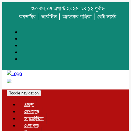
শুক্রবার, ০৭ অগাস্ট ২০২৬, ০৪:১২ পূর্বাহ্ন
কনভার্টার
আর্কাইভ
আজকের পত্রিকা
বেটা ভার্সন
Toggle navigation
প্রচ্ছদ
দেশজুড়ে
আন্তর্জাতিক
খেলাধুলা