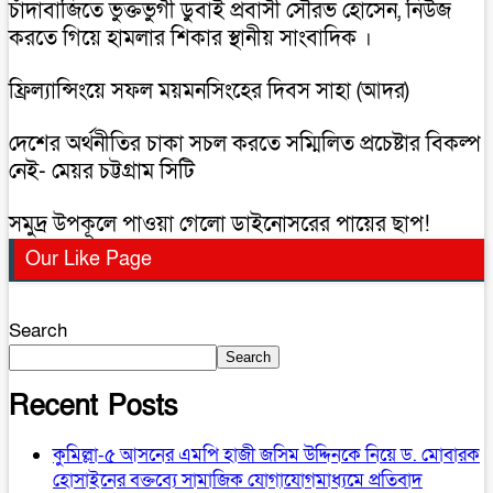
চাঁদাবাজিতে ভুক্তভুগী ডুবাই প্রবাসী সৌরভ হোসেন, নিউজ
করতে গিয়ে হামলার শিকার স্থানীয় সাংবাদিক ।
ফ্রিল্যান্সিংয়ে সফল ময়মনসিংহের দিবস সাহা (আদর)
দেশের অর্থনীতির চাকা সচল করতে সম্মিলিত প্রচেষ্টার বিকল্প
নেই- মেয়র চট্টগ্রাম সিটি
সমুদ্র উপকূলে পাওয়া গেলো ডাইনোসরের পায়ের ছাপ!
Our Like Page
Search
Search
Recent Posts
কুমিল্লা-৫ আসনের এমপি হাজী জসিম উদ্দিনকে নিয়ে ড. মোবারক
হোসাইনের বক্তব্যে সামাজিক যোগাযোগমাধ্যমে প্রতিবাদ