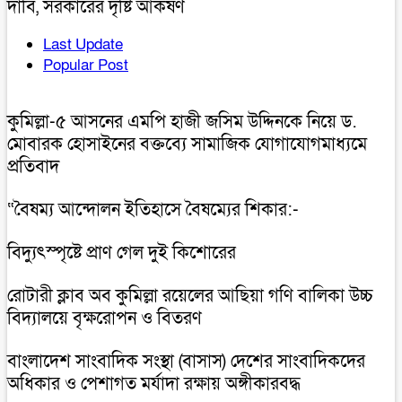
দাবি, সরকারের দৃষ্টি আকর্ষণ
Last Update
Popular Post
কুমিল্লা-৫ আসনের এমপি হাজী জসিম উদ্দিনকে নিয়ে ড.
মোবারক হোসাইনের বক্তব্যে সামাজিক যোগাযোগমাধ্যমে
প্রতিবাদ
“বৈষম্য আন্দোলন ইতিহাসে বৈষম্যের শিকার:-
বিদ্যুৎস্পৃষ্টে প্রাণ গেল দুই কিশোরের
রোটারী ক্লাব অব কুমিল্লা রয়েলের আছিয়া গণি বালিকা উচ্চ
বিদ্যালয়ে বৃক্ষরোপন ও বিতরণ
বাংলাদেশ সাংবাদিক সংস্থা (বাসাস) দেশের সাংবাদিকদের
অধিকার ও পেশাগত মর্যাদা রক্ষায় অঙ্গীকারবদ্ধ