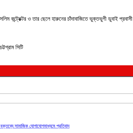
লিম কন্ট্রেক্টর ও তার ছেলে হারুনের চাঁদাবাজিতে ভুক্তভুগী ডুবাই প্
ট্টগ্রাম সিটি
বক্তব্যে সামাজিক যোগাযোগমাধ্যমে প্রতিবাদ