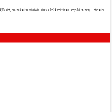
থবছর ইউরোপ, আমেরিকা ও কানাডার বাজারে তৈরি পোশাকের রপ্তানি কমেছে। গতকাল