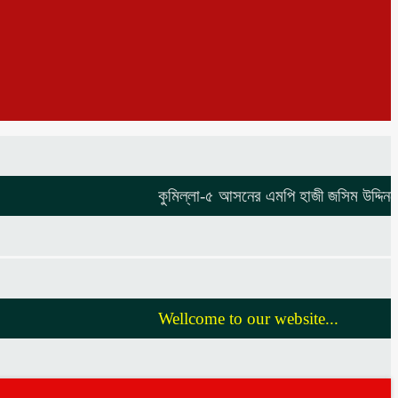
কুমিল্লা-৫ আসনের এমপি হাজী জসিম উদ্দিনকে নিয
Wellcome to our website...