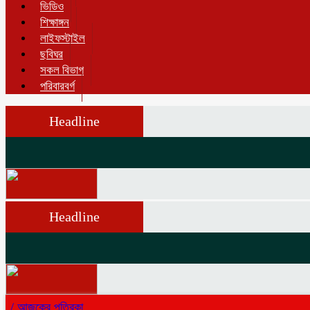
ভিডিও
শিক্ষাঙ্গন
লাইফস্টাইল
ছবিঘর
সকল বিভাগ
পরিবারবর্গ
Headline
Headline
/
আজকের পত্রিকা