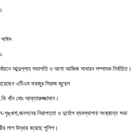
-১
ক সাঈদ
-১
 নির্বাচনে আব্দুল্লাহ সভাপতি ও আগা আজিজ সাধারন সম্পাদক নির্বাচিত।
 হয়েছেন এটিএম ফয়জুর সিরাজ জুয়েল
ডি খাঁন মোঃ আক্তারুজ্জামান।
ইন-শৃঙ্খলা,জনগনের নিরাপত্তা ও দুর্যোগ ব্যবস্থাপনা সংক্রান্ত সভা
ীর লাশ উদ্ধার করেছে পুলিশ।