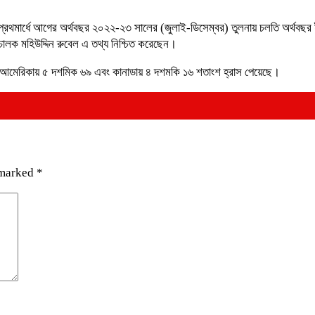
ছরের প্রথমার্ধে আগের অর্থবছর ২০২২-২৩ সালের (জুলাই-ডিসেম্বর) তুলনায় চলতি অর্
ালক মহিউদ্দিন রুবেল এ তথ্য নিশ্চিত করেছেন।
, আমেরিকায় ৫ দশমিক ৬৯ এবং কানাডায় ৪ দশমকি ১৬ শতাংশ হ্রাস পেয়েছে।
 marked
*