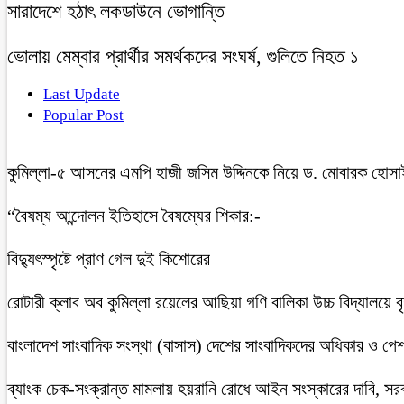
সারাদেশে হঠাৎ লকডাউনে ভোগান্তি
ভোলায় মেম্বার প্রার্থীর সমর্থকদের সংঘর্ষ, গুলিতে নিহত ১
Last Update
Popular Post
কুমিল্লা-৫ আসনের এমপি হাজী জসিম উদ্দিনকে নিয়ে ড. মোবারক হোসা
“বৈষম্য আন্দোলন ইতিহাসে বৈষম্যের শিকার:-
বিদ্যুৎস্পৃষ্টে প্রাণ গেল দুই কিশোরের
রোটারী ক্লাব অব কুমিল্লা রয়েলের আছিয়া গণি বালিকা উচ্চ বিদ্যালয়ে 
বাংলাদেশ সাংবাদিক সংস্থা (বাসাস) দেশের সাংবাদিকদের অধিকার ও পেশাগত
ব্যাংক চেক-সংক্রান্ত মামলায় হয়রানি রোধে আইন সংস্কারের দাবি, সরকা