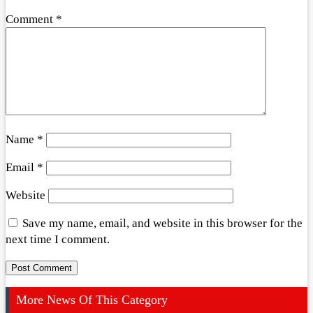
Comment
*
Name
*
Email
*
Website
Save my name, email, and website in this browser for the
next time I comment.
More News Of This Category