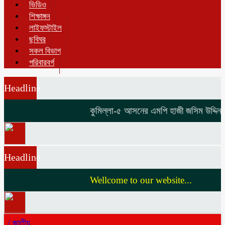
ভিডিও
শিক্ষাঙ্গন
লাইফস্টাইল
ছবিঘর
সকল বিভাগ
পরিবারবর্গ
Headline
কুমিল্লা-৫ আসনের এমপি হাজী জসিম উদ্দিনকে ন
Headline
Wellcome to our website...
/
জাতীয়