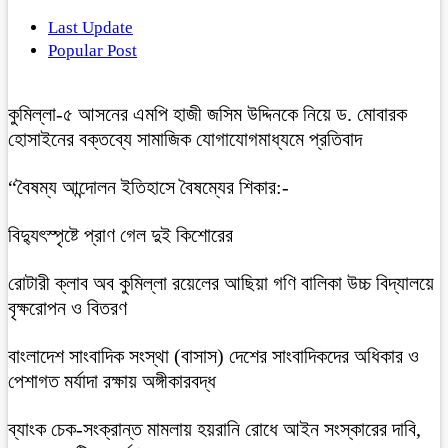
Last Update
Popular Post
কুমিল্লা-৫ আসনের এমপি হাজী জসিম উদ্দিনকে নিয়ে ড. মোবারক
হোসাইনের বক্তব্যে সামাজিক যোগাযোগমাধ্যমে প্রতিবাদ
“বৈষম্য আন্দোলন ইতিহাসে বৈষম্যের শিকার:-
বিদ্যুৎস্পৃষ্টে প্রাণ গেল দুই কিশোরের
রোটারী ক্লাব অব কুমিল্লা রয়েলের আছিয়া গণি বালিকা উচ্চ বিদ্যালয়ে
বৃক্ষরোপন ও বিতরণ
বাংলাদেশ সাংবাদিক সংস্থা (বাসাস) দেশের সাংবাদিকদের অধিকার ও
পেশাগত মর্যাদা রক্ষায় অঙ্গীকারবদ্ধ
ব্যাংক চেক-সংক্রান্ত মামলায় হয়রানি রোধে আইন সংস্কারের দাবি,