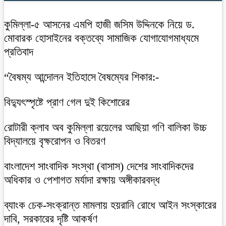
কুমিল্লা-৫ আসনের এমপি হাজী জসিম উদ্দিনকে নিয়ে ড.
মোবারক হোসাইনের বক্তব্যে সামাজিক যোগাযোগমাধ্যমে
প্রতিবাদ
“বৈষম্য আন্দোলন ইতিহাসে বৈষম্যের শিকার:-
বিদ্যুৎস্পৃষ্টে প্রাণ গেল দুই কিশোরের
রোটারী ক্লাব অব কুমিল্লা রয়েলের আছিয়া গণি বালিকা উচ্চ
বিদ্যালয়ে বৃক্ষরোপন ও বিতরণ
বাংলাদেশ সাংবাদিক সংস্থা (বাসাস) দেশের সাংবাদিকদের
অধিকার ও পেশাগত মর্যাদা রক্ষায় অঙ্গীকারবদ্ধ
ব্যাংক চেক-সংক্রান্ত মামলায় হয়রানি রোধে আইন সংস্কারের
দাবি, সরকারের দৃষ্টি আকর্ষণ