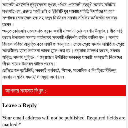
সভাপতি এমইউপি লুৎফুন্নেসা লুৎফা, পশ্চিম গোমাতলী বহুমুখী সমবায় সমিতির
সভাপতি এম, রহমত আলী রনি ও ইউনিটি যুব সমবায় সমিতি ঈদগাঁওর সাধারণ
সম্পাদক মোজাম্মেল হক সহ নতুন নিবন্ধিত সমবায় সমিতির কর্মকর্তারা বক্তব্য
রাখেন।
শুরুতে কোরআন তেলাওয়াত করেন ক্বারী মাওলানা মোঃ এরশাদ উল্লাহ। গীতা পাঠ
করেন উপজেলা সমবায় কার্যালয়ের সহকারী পরিদর্শক রাজীব কান্তি দাশ। সমবায়
বিষয়ক কবিতা আবৃত্তি করে সহাইফা জান্নাত। শেষে শ্রেষ্ঠ সমবায় সমিতি ও শ্রেষ্ঠ
সমবায়ীদের হাতে সম্মাননা স্মারক তুলে দেয়া হয়। বক্তারা উল্লেখ করেন, সমবায়
শক্তি, সমবায় মুক্তি- এ স্লোগানে উজ্জীবিত সঙ্ঘবদ্ধ সমবায়ী সদস্যরাই নিজেদের
জীবন মানের উন্নয়ন ঘটাতে পারেন।
রেলিতে জনপ্রতিনিধি, সরকারি কর্মকর্তা, শিক্ষক, সাংবাদিক ও নিবন্ধিত বিভিন্ন
সমবায় সমিতির সদস্য/ সদস্যরা অংশ নেন।
আপনার মতামত লিখুন :
Leave a Reply
Your email address will not be published.
Required fields are
marked
*