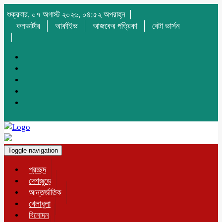
শুক্রবার, ০৭ অগাস্ট ২০২৬, ০৪:৫২ অপরাহ্ন
কনভার্টার
আর্কাইভ
আজকের পত্রিকা
বেটা ভার্সন
Toggle navigation
প্রচ্ছদ
দেশজুড়ে
আন্তর্জাতিক
খেলাধুলা
বিনোদন