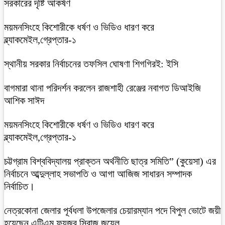
সরকারের দৃষ্টি আকর্ষণ
ময়মনসিংহে কিশোরীকে ধর্ষণ ও ভিডিও ধারণ করে
ব্ল্যাকমেইল,গ্রেপ্তার-১
স্থানীয় সরকার নির্বাচনের তফসিল ঘোষণা শিগগিরই: ইসি
বাগমারা থানা পরিদর্শন করলেন রাজশাহী রেঞ্জের নবাগত ডিআইজি
আশিক সাঈদ
ময়মনসিংহে কিশোরীকে ধর্ষণ ও ভিডিও ধারণ করে
ব্ল্যাকমেইল,গ্রেপ্তার-১
চট্টগ্রাম বিশ্ববিদ্যালয় প্রাক্তন অর্থনীতি ছাত্র সমিতি” (কুয়েসা) এর
নির্বাচনে আব্দুল্লাহ সভাপতি ও আগা আজিজ সাধারন সম্পাদক
নির্বাচিত।
নেত্রকোনা জেলার পূর্বধলা উপজেলার চেয়ারম্যান পদে বিপুল ভোটে জয়ী
হয়েছেন এটিএম ফয়জুর সিরাজ জুয়েল