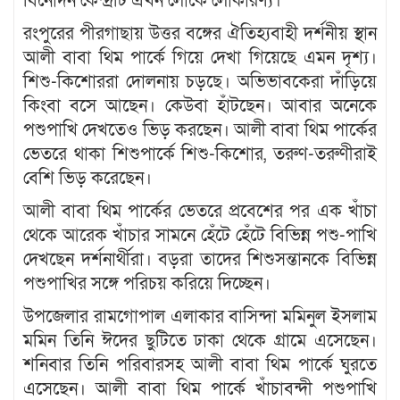
বিনোদন কেন্দ্রটি এখন লোকে লোকারণ্য।
রংপুরের পীরগাছায় উত্তর বঙ্গের ঐতিহ্যবাহী দর্শনীয় স্থান
আলী বাবা থিম পার্কে গিয়ে দেখা গিয়েছে এমন দৃশ্য।
শিশু-কিশোররা দোলনায় চড়ছে। অভিভাবকেরা দাঁড়িয়ে
কিংবা বসে আছেন। কেউবা হাঁটছেন। আবার অনেকে
পশুপাখি দেখতেও ভিড় করছেন। আলী বাবা থিম পার্কের
ভেতরে থাকা শিশুপার্কে শিশু-কিশোর, তরুণ-তরুণীরাই
বেশি ভিড় করেছেন।
আলী বাবা থিম পার্কের ভেতরে প্রবেশের পর এক খাঁচা
থেকে আরেক খাঁচার সামনে হেঁটে হেঁটে বিভিন্ন পশু-পাখি
দেখছেন দর্শনার্থীরা। বড়রা তাদের শিশুসন্তানকে বিভিন্ন
পশুপাখির সঙ্গে পরিচয় করিয়ে দিচ্ছেন।
উপজেলার রামগোপাল এলাকার বাসিন্দা মমিনুল ইসলাম
মমিন তিনি ঈদের ছুটিতে ঢাকা থেকে গ্রামে এসেছেন।
শনিবার তিনি পরিবারসহ আলী বাবা থিম পার্কে ঘুরতে
এসেছেন। আলী বাবা থিম পার্কে খাঁচাবন্দী পশুপাখি