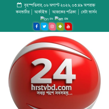
বৃহস্পতিবার, ০৬ অগাস্ট ২০২৬, ০৩:৪৯ অপরাহ্ন
কনভার্টার
আর্কাইভ
আজকের পত্রিকা
বেটা ভার্সন
BN
EN