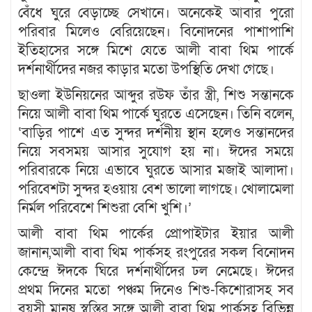
বেঁধে ঘুরে বেড়াচ্ছে সেখানে। অনেকেই আবার পুরো
পরিবার মিলেও বেরিয়েছেন। বিনোদনের পাশাপাশি
ইতিহাসের সঙ্গে মিশে যেতে আলী বাবা থিম পার্কে
দর্শনার্থীদের নজর কাড়ার মতো উপস্থিতি দেখা গেছে।
ছাওলা ইউনিয়নের আব্দুর রউফ তাঁর স্ত্রী, শিশু সন্তানকে
নিয়ে আলী বাবা থিম পার্কে ঘুরতে এসেছেন। তিনি বলেন,
‘বাড়ির পাশে এত সুন্দর দর্শনীয় স্থান হলেও সন্তানদের
নিয়ে সবসময় আসার সুযোগ হয় না। ঈদের সময়ে
পরিবারকে নিয়ে এভাবে ঘুরতে আসার মজাই আলাদা।
পরিবেশটা সুন্দর হওয়ায় বেশ ভালো লাগছে। খোলামেলা
নির্মল পরিবেশে শিশুরা বেশি খুশি।’
আলী বাবা থিম পার্কের প্রোপাইটার ইয়ার আলী
জানান,আলী বাবা থিম পার্কসহ রংপুরের সকল বিনোদন
কেন্দ্রে ঈদকে ঘিরে দর্শনার্থীদের ঢল নেমেছে। ঈদের
প্রথম দিনের মতো পঞ্চম দিনেও শিশু-কিশোরাসহ সব
বয়সী মানুষ স্বস্তির সঙ্গে আলী বাবা থিম পার্কসহ বিভিন্ন