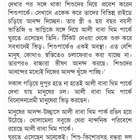
দেখার পর সঙ্গে থাকা শিশুদের নিয়ে প্রবেশ করেন
শিশুপার্কে। সেখানে একেক করে তাদের বিভিন্ন রাইডে
চড়িয়ে আনন্দ দিচ্ছেন। তার স্ত্রী ও ছয় বছর বয়সী
ভাতিজি ও ভাগ্নিকে সঙ্গে নিয়ে আলী বাবা থিম পার্কে
ঘুরতে এসেছেন তিনি। টিকিট নেওয়া থেকে শুরু করে
সবখানেই ভিড়। শিশুপার্কেও একই অবস্থা। এত বেশি
মানুষ, কোথাও স্বস্তিতেও চলাফেরাও করা যাচ্ছে না।
তারপরও বাচ্চারা ভীষণ আনন্দ করছে। শিশুদের
আনন্দের মধ্যেই নিজের আনন্দ খুঁজে পাচ্ছি।’
সকাল গড়িয়ে দুপুর হতে না হতেই আলী বাবা থিম পার্কে
দেখা যায় মানুষের ঢল। আলী বাবা থিম পার্কে
বিনোদনপ্রেমী মানুষেরা ভিড় করছেন।
মানুষের আনন্দ-উচ্ছ্বাসে আলী বাবা থিম পার্ক রঙিন হয়ে
উঠেছে। খোলামেলা সবুজে ঘেরা নান্দনিক পরিবেশে
রয়েছে আলী বাবা থিম পার্কে।
ঘুরতে এসেছেন অনেকেই। শিশু-কিশোরসহ বন্ধুরা দল