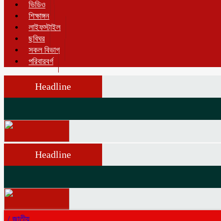
ভিডিও
শিক্ষাঙ্গন
লাইফস্টাইল
ছবিঘর
সকল বিভাগ
পরিবারবর্গ
Headline
Headline
/
জাতীয়