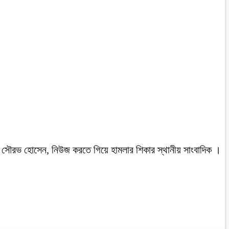
রবাসী সৌরভ হোসেন, নিউজ করতে গিয়ে হামলার শিকার স্থানীয় সাংবাদিক ।