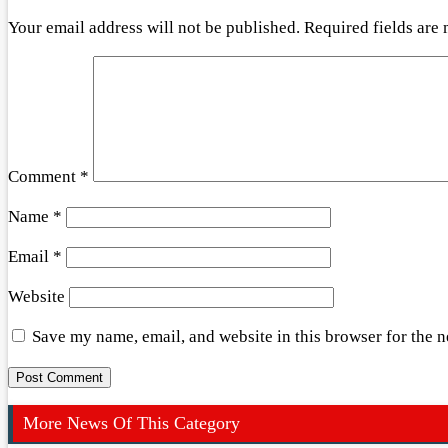
Your email address will not be published.
Required fields are
Comment
*
Name
*
Email
*
Website
Save my name, email, and website in this browser for the 
More News Of This Category