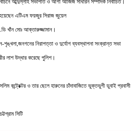
 নির্বাচনে আব্দুল্লাহ সভাপতি ও আগা আজিজ সাধারন সম্পাদক নির্বাচিত।
 হয়েছেন এটিএম ফয়জুর সিরাজ জুয়েল
ডি খাঁন মোঃ আক্তারুজ্জামান।
ইন-শৃঙ্খলা,জনগনের নিরাপত্তা ও দুর্যোগ ব্যবস্থাপনা সংক্রান্ত সভা
ীর লাশ উদ্ধার করেছে পুলিশ।
লিম কন্ট্রেক্টর ও তার ছেলে হারুনের চাঁদাবাজিতে ভুক্তভুগী ডুবাই প্
ট্টগ্রাম সিটি