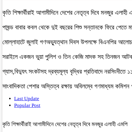
কৃতি শিক্ষার্থীরাই আগামীদিনে দেশের নেতৃত্ব দিবে মনজুর এলাহী 
পাষন্ড বাবার কবল থেকে দুই বছরের শিশু সন্তানকে ফিরে পেতে 
মোল্লাহাটে জুলাই গণঅভ্যুত্থান দিবস উপলক্ষে বিএনপির আলো
সরাইলে একজন ভুয়া পুলিশ ও তিন কেজি মাদক সহ তিনজন আট
গ্যাস,বিদ্যুৎ সংকটসহ দ্রব্যমূল্য বৃদ্ধির প্রতিবাদে নরসিংদীতে 
সাংবাদিকতা পেশার অস্তিত্ব রক্ষায় অবিলম্বে গণমাধ্যম কমিশন
Last Update
Popular Post
কৃতি শিক্ষার্থীরাই আগামীদিনে দেশের নেতৃত্ব দিবে মনজুর এলাহী এমপি