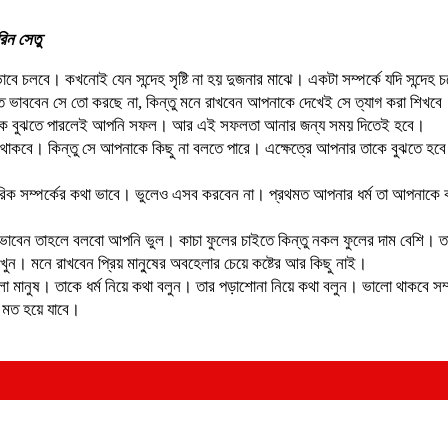
িন সেতু
াবে চলবে। কখনোই যেন সন্দেহ সৃষ্টি না হয় দুজনার মাঝে। একটা সম্পর্কে যদি সন্
ত ভাববেন সে তো করছে না, কিন্তু মনে রাখবেন আপনাকে দেখেই সে ত্যাগ করা শিখবে
 তাকে বুঝতে পারলেই আপনি সফল। আর এই সফলতা আনার জন্য সময় দিতেই হবে।
ে থাকবে। কিন্তু সে আপনাকে কিছু না বলতে পারে। এক্ষেত্রে আপনার তাকে বুঝতে 
রীরিক সম্পর্কের কথা ভাবে। ভুলেও এসব করবেন না। প্রথমত আপনার ধর্ম তা আপনাকে 
াবেন তাহলে বলবো আপনি ভুল। কাচা ফুলের চাইতে কিন্তু নকল ফুলের দাম বেশি। তাও
। মনে রাখবেন প্রিয় মানু্ষের অবহেলার চেয়ে কষ্টের আর কিছু নাই।
ানুষ। তাকে ধর্ম নিয়ে কথা বলুন। তার পড়াশোনা নিয়ে কথা বলুন। ভালো থাকবে সম্
 মত হয়ে যাবে।