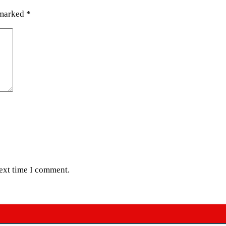
 marked
*
next time I comment.